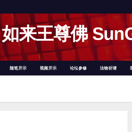
如来王尊佛 SunG
随笔开示
视频开示
论坛参修
法物祈请