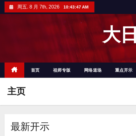
跳
周五. 8 月 7th, 2026
10:43:48 AM
至
内
大日
容
首页
祖师专版
网络道场
重点开示
主页
最新开示