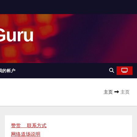
uru
我的帐户
主页
主页
赞赏 联系方式
网络道场说明