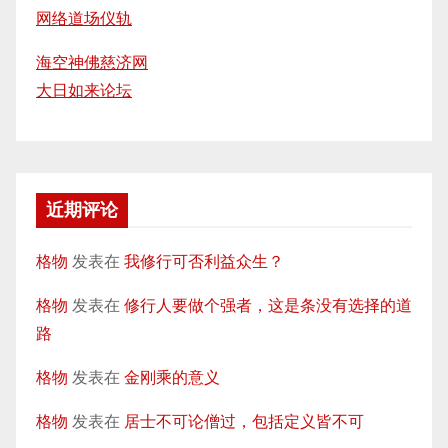
网络道场仪轨
海空神佛慈济网
大日如来论坛
近期评论
格物
发表在
我修行可否利益众生？
格物
发表在
修行人要做个强者，这是条没有选择的道
路
格物
发表在
金刚乘的意义
格物
发表在
居士不可论僧过，包括定义皆不可