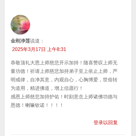
金刚净莲
说道：
2025年3月17日 上午8:31
恭敬顶礼大恩上师慈悲开示加持！随喜赞叹上师无
量功德！祈请上师慈悲加持弟子至上依止上师，严
明戒律，自净其意，内观自心，心胸博爱，世俗转
为道用，精进佛道，增上信愿行！
感恩上师慈悲加持护佑！时刻意念上师诸佛功德与
恩德！喇嘛钦诺！！！！
登录以回复