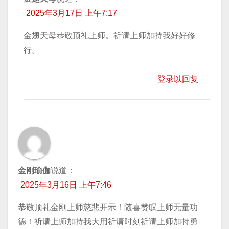
2025年3月17日 上午7:17
金翅天母恭敬顶礼上师。祈请上师加持我好好修
行。
登录以回复
金刚瑜伽
说道：
2025年3月16日 上午7:46
恭敬顶礼金刚上师慈悲开示！随喜赞叹上师无量功
德！祈请上师加持我大用祈请时刻祈请上师加持勇