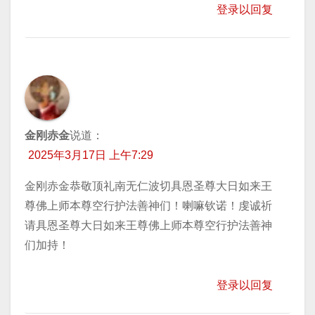
登录以回复
金刚赤金
说道：
2025年3月17日 上午7:29
金刚赤金恭敬顶礼南无仁波切具恩圣尊大日如来王
尊佛上师本尊空行护法善神们！喇嘛钦诺！虔诚祈
请具恩圣尊大日如来王尊佛上师本尊空行护法善神
们加持！
登录以回复