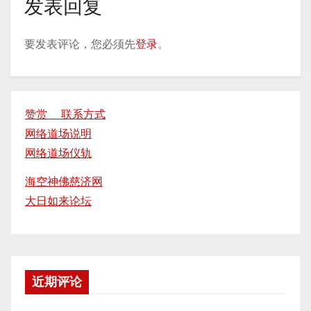
发表回复
要发表评论，您必须先
登录
。
赞赏 联系方式
网络道场说明
网络道场仪轨
海空神佛慈济网
大日如来论坛
近期评论