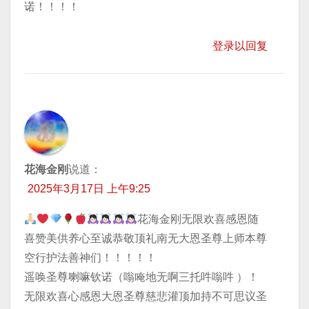
诺！！！！
登录以回复
花海金刚
说道：
2025年3月17日 上午9:25
花海金刚无限欢喜感恩随
喜赞美供养心至诚恭敬顶礼南无大恩圣尊上师本尊
空行护法善神们！！！！！
遥唤圣尊喇嘛钦诺（嗡唵地无啊三托吽嗡吽 ）！
无限欢喜心感恩大恩圣尊慈悲灌顶加持不可思议圣