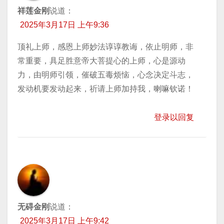
祥莲金刚
说道：
2025年3月17日 上午9:36
顶礼上师，感恩上师妙法谆谆教诲，依止明师，非
常重要，具足胜意帝大菩提心的上师，心是源动
力，由明师引领，催破五毒烦恼，心念决定斗志，
发动机要发动起来，祈请上师加持我，喇嘛钦诺！
登录以回复
无碍金刚
说道：
2025年3月17日 上午9:42