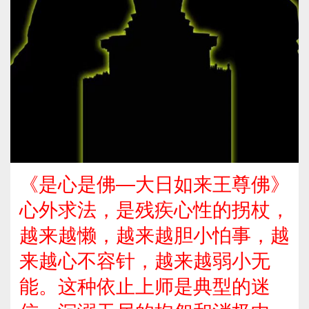
《是心是佛—大日如来王尊佛》
心外求法，是残疾心性的拐杖，
越来越懒，越来越胆小怕事，越
来越心不容针，越来越弱小无
能。这种依止上师是典型的迷