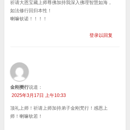
祈请大恩宝藏上师尊佛加持我深入佛理智慧如海，
如法修行回归本性！
喇嘛钦诺！！！！
登录以回复
金刚樊行
说道：
2025年3月17日 上午10:33
顶礼上师！祈请上师加持弟子金刚梵行！感恩上
师！喇嘛钦若！