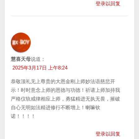
登录以回复
慧喜天母
说道：
2025年3月17日 上午8:24
恭敬顶礼无上尊贵的大恩金刚上师妙法语慈悲开
示！时时意念上师的恩德与功德！祈请上师加持我
严格仪轨戒律相应上师，勇猛精进无执无畏，摧破
自心无明如法精进修行不断增上！喇嘛钦
诺！！！！
登录以回复