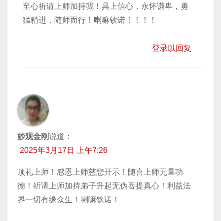
至心祈请上师加持我！具上信心，永怀谦卑，勇
猛精进，随师而行！喇嘛钦诺！！！！
登录以回复
妙观金刚
说道：
2025年3月17日 上午7:26
顶礼上师！感恩上师慈悲开示！随喜上师无量功
德！祈请上师加持弟子升起无伪菩提真心！利益法
界一切有缘众生！喇嘛钦诺！