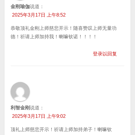
金刚瑜伽
说道：
2025年3月17日 上午8:52
恭敬顶礼金刚上师慈悲开示！随喜赞叹上师无量功
德！祈请上师加持我！喇嘛钦诺！！！！
登录以回复
利智金刚
说道：
2025年3月17日 上午9:02
顶礼上师慈悲开示！祈请上师加持弟子！喇嘛钦