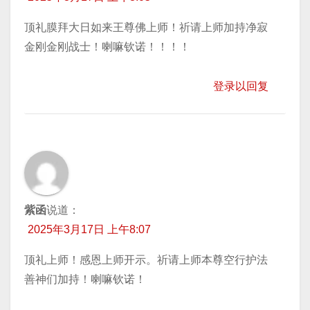
顶礼膜拜大日如来王尊佛上师！祈请上师加持净寂
金刚金刚战士！喇嘛钦诺！！！！
登录以回复
紫函
说道：
2025年3月17日 上午8:07
顶礼上师！感恩上师开示。祈请上师本尊空行护法
善神们加持！喇嘛钦诺！