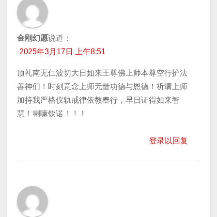
金刚幻愿
说道：
2025年3月17日 上午8:51
顶礼南无仁波切大日如来王尊佛上师本尊空行护法
善神们！时刻意念上师无量功德与恩德！祈请上师
加持我严格仪轨戒律依教奉行，早日证得如来智
慧！喇嘛钦诺！！！
登录以回复