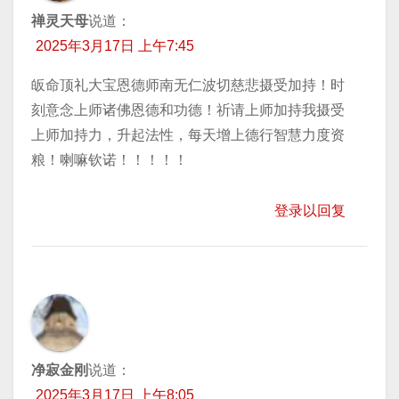
禅灵天母
说道：
2025年3月17日 上午7:45
皈命顶礼大宝恩德师南无仁波切慈悲摄受加持！时
刻意念上师诸佛恩德和功德！祈请上师加持我摄受
上师加持力，升起法性，每天增上德行智慧力度资
粮！喇嘛钦诺！！！！！
登录以回复
净寂金刚
说道：
2025年3月17日 上午8:05