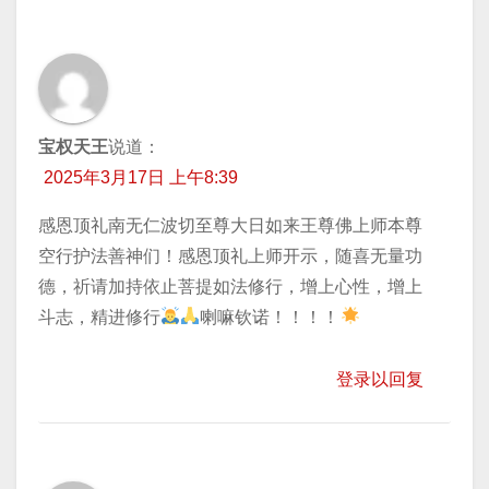
宝权天王
说道：
2025年3月17日 上午8:39
感恩顶礼南无仁波切至尊大日如来王尊佛上师本尊
空行护法善神们！感恩顶礼上师开示，随喜无量功
德，祈请加持依止菩提如法修行，增上心性，增上
斗志，精进修行
喇嘛钦诺！！！！
登录以回复