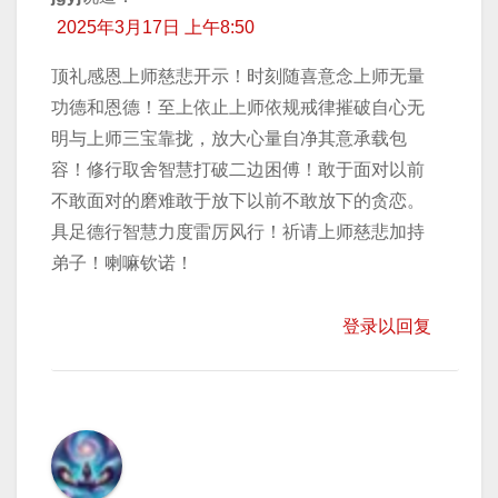
2025年3月17日 上午8:50
顶礼感恩上师慈悲开示！时刻随喜意念上师无量
功德和恩德！至上依止上师依规戒律摧破自心无
明与上师三宝靠拢，放大心量自净其意承载包
容！修行取舍智慧打破二边困傅！敢于面对以前
不敢面对的磨难敢于放下以前不敢放下的贪恋。
具足德行智慧力度雷厉风行！祈请上师慈悲加持
弟子！喇嘛钦诺！
登录以回复