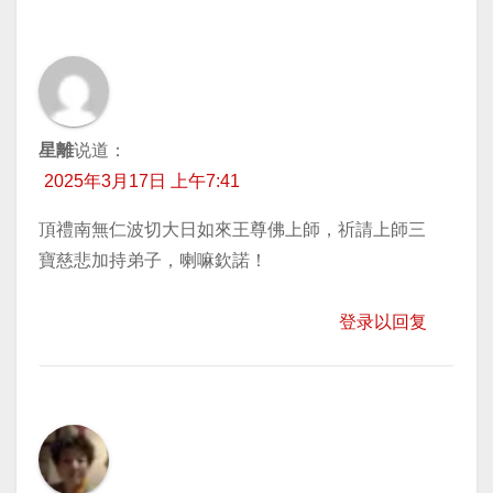
星離
说道：
2025年3月17日 上午7:41
頂禮南無仁波切大日如來王尊佛上師，祈請上師三
寶慈悲加持弟子，喇嘛欽諾！
登录以回复