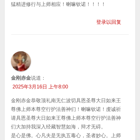
猛精进修行与上师相应！喇嘛钦诺！！！！
登录以回复
金刚赤金
说道：
2025年3月16日 上午8:00
金刚赤金恭敬顶礼南无仁波切具恩圣尊大日如来王
尊佛上师本尊空行护法善神们！喇嘛钦诺！虔诚祈
请具恩圣尊大日如来王尊佛上师本尊空行护法善神
们大加持我深入经藏智慧如海，辩才无碍。
是心是佛。心凡夫是无执五毒心，圣者妙心。上师