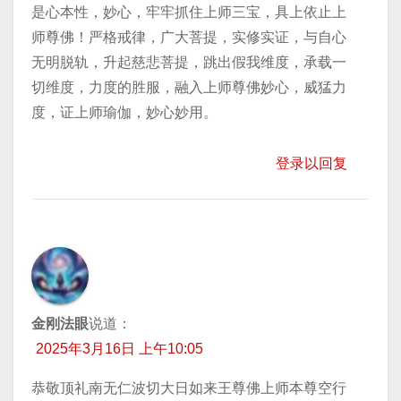
是心本性，妙心，牢牢抓住上师三宝，具上依止上
师尊佛！严格戒律，广大菩提，实修实证，与自心
无明脱轨，升起慈悲菩提，跳出假我维度，承载一
切维度，力度的胜服，融入上师尊佛妙心，威猛力
度，证上师瑜伽，妙心妙用。
登录以回复
金刚法眼
说道：
2025年3月16日 上午10:05
恭敬顶礼南无仁波切大日如来王尊佛上师本尊空行