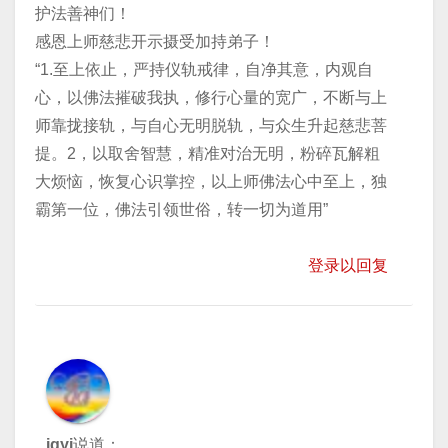
护法善神们！
感恩上师慈悲开示摄受加持弟子！
“1.至上依止，严持仪轨戒律，自净其意，内观自
心，以佛法摧破我执，修行心量的宽广，不断与上
师靠拢接轨，与自心无明脱轨，与众生升起慈悲菩
提。2，以取舍智慧，精准对治无明，粉碎瓦解粗
大烦恼，恢复心识掌控，以上师佛法心中至上，独
霸第一位，佛法引领世俗，转一切为道用”
登录以回复
jgyj
说道：