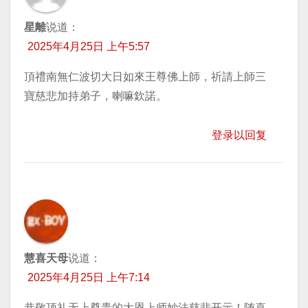
星離
说道：
2025年4月25日 上午5:57
頂禮南無仁波切大日如來王尊佛上師，祈請上師三
寶慈悲加持弟子，喇嘛欽諾。
登录以回复
慧喜天母
说道：
2025年4月25日 上午7:14
恭敬顶礼无上尊贵的大恩上师妙法慈悲开示！随喜