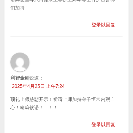
们加持！
登录以回复
利智金刚
说道：
2025年4月25日 上午7:24
顶礼上师慈悲开示！祈请上师加持弟子恒常内观自
心！喇嘛钦诺！！！！
登录以回复