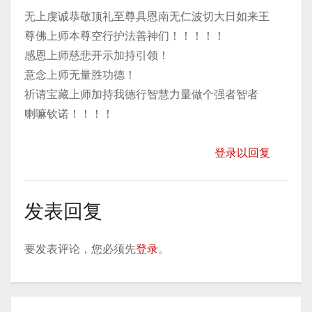
无上虔诚恭敬顶礼至尊具恩南无仁波切大日如来王
尊佛上师本尊空行护法善神们！！！！！
感恩上师慈悲开示加持引领！
意念上师无量胜功德！
祈请宝藏上师加持我德行智慧力量做个强者智者
喇嘛钦诺！！！！
登录以回复
发表回复
要发表评论，您必须先
登录
。