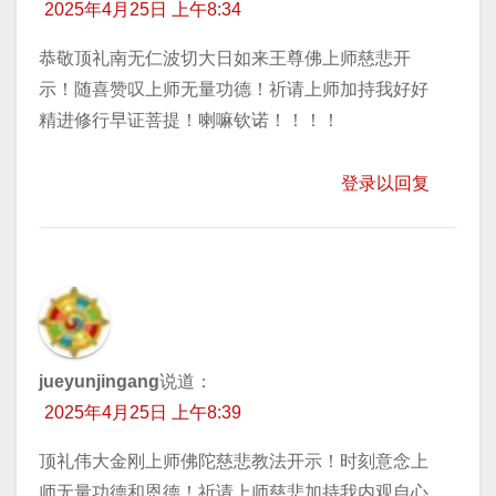
2025年4月25日 上午8:34
恭敬顶礼南无仁波切大日如来王尊佛上师慈悲开
示！随喜赞叹上师无量功德！祈请上师加持我好好
精进修行早证菩提！喇嘛钦诺！！！！
登录以回复
jueyunjingang
说道：
2025年4月25日 上午8:39
顶礼伟大金刚上师佛陀慈悲教法开示！时刻意念上
师无量功德和恩德！祈请上师慈悲加持我内观自心