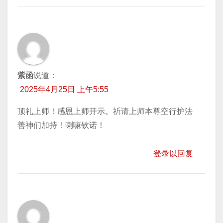
紫函
说道：
2025年4月25日 上午5:55
顶礼上师！感恩上师开示。祈请上师本尊空行护法
善神们加持！喇嘛钦诺！
登录以回复