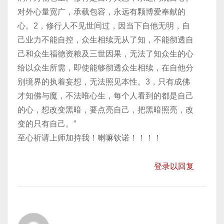
对外心量宽广，承载包容，永远有颗博爱奉献的
心。2，修行人不见世间过，因当下自他无明，自
己业力不能自控，众生相续无从了知，不能彻透自
己和众生福德资粮及三世因果，无法了知众生的心
给以众生所需，即使能够彻透众生相续，在自他分
别境界的执着妄想，无法照见本性。3，只有成佛
才知佛与魔，不法唯心生，每个人看到的都是自己
的心，想改变黑暗，要点亮自己，把黑暗照亮，改
变的只有自己。”
至心祈请上师加持我！喇嘛钦诺！！！！
登录以回复