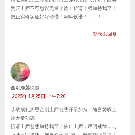
赞叹上师不可思议无量功德！祈请上师加持我至上
依止实修实证好好珍惜！喇嘛钦诺！！！！
登录以回复
金刚净莲
说道：
2025年4月25日 上午7:20
恭敬顶礼大恩金刚上师慈悲开示加持！随喜赞叹上
师无量功德！
祈请上师慈悲加持我至上依止上师，严明戒律，与
上师三宝接轨，与自心无明脱轨，升起慈悲菩提！