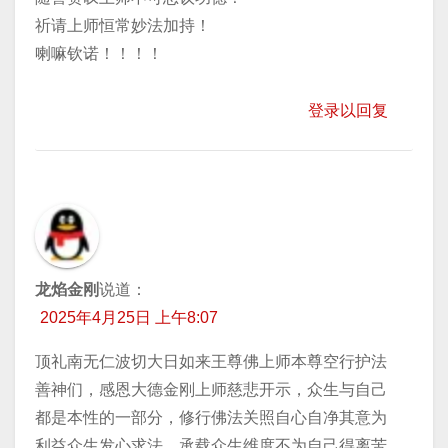
祈请上师恒常妙法加持！
喇嘛钦诺！！！！
登录以回复
龙焰金刚
说道：
2025年4月25日 上午8:07
顶礼南无仁波切大日如来王尊佛上师本尊空行护法
善神们，感恩大德金刚上师慈悲开示，众生与自己
都是本性的一部分，修行佛法关照自心自净其意为
利益众生发心求法，承载众生维度不为自己得离苦