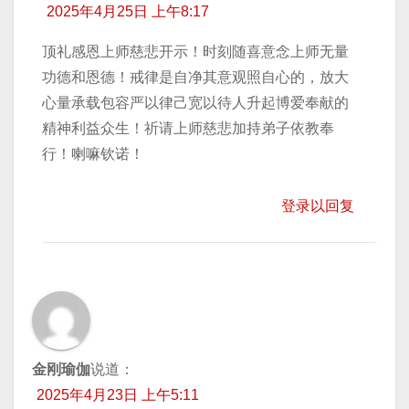
2025年4月25日 上午8:17
顶礼感恩上师慈悲开示！时刻随喜意念上师无量
功德和恩德！戒律是自净其意观照自心的，放大
心量承载包容严以律己宽以待人升起博爱奉献的
精神利益众生！祈请上师慈悲加持弟子依教奉
行！喇嘛钦诺！
登录以回复
金刚瑜伽
说道：
2025年4月23日 上午5:11