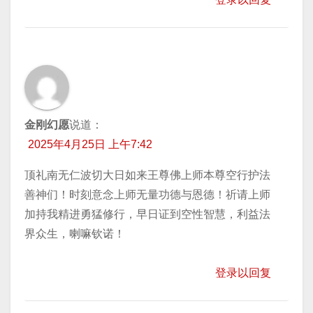
金刚幻愿
说道：
2025年4月25日 上午7:42
顶礼南无仁波切大日如来王尊佛上师本尊空行护法
善神们！时刻意念上师无量功德与恩德！祈请上师
加持我精进勇猛修行，早日证到空性智慧，利益法
界众生，喇嘛钦诺！
登录以回复