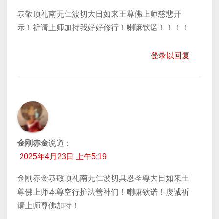
恭敬顶礼南无仁波切大日如来王尊佛上师慈悲开
示！祈请上师加持我好好修行！喇嘛钦诺！！！！
登录以回复
金刚赤金
说道：
2025年4月23日 上午5:19
金刚赤金恭敬顶礼南无仁波切具恩圣尊大日如来王
尊佛上师本尊空行护法善神们！喇嘛钦诺！虔诚祈
请上师尊佛加持！