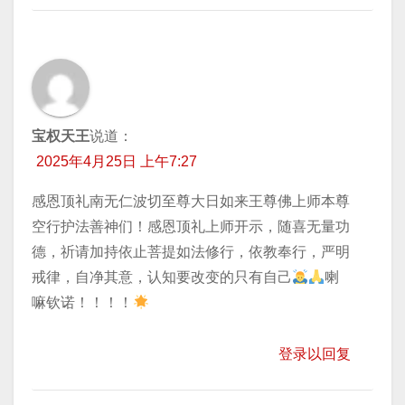
宝权天王
说道：
2025年4月25日 上午7:27
感恩顶礼南无仁波切至尊大日如来王尊佛上师本尊
空行护法善神们！感恩顶礼上师开示，随喜无量功
德，祈请加持依止菩提如法修行，依教奉行，严明
戒律，自净其意，认知要改变的只有自己
喇
嘛钦诺！！！！
登录以回复