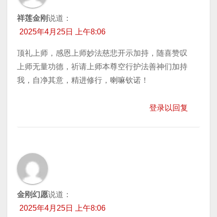
祥莲金刚
说道：
2025年4月25日 上午8:06
顶礼上师，感恩上师妙法慈悲开示加持，随喜赞叹
上师无量功德，祈请上师本尊空行护法善神们加持
我，自净其意，精进修行，喇嘛钦诺！
登录以回复
金刚幻愿
说道：
2025年4月25日 上午8:06