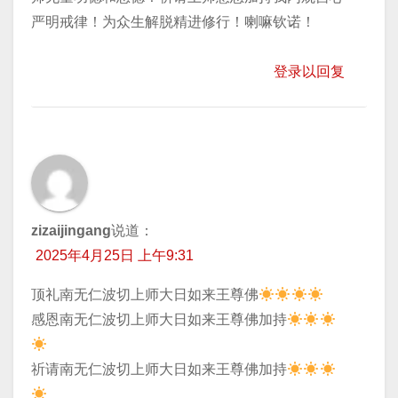
严明戒律！为众生解脱精进修行！喇嘛钦诺！
登录以回复
zizaijingang
说道：
2025年4月25日 上午9:31
顶礼南无仁波切上师大日如来王尊佛
​感恩南无仁波切上师大日如来王尊佛加持
​祈请南无仁波切上师大日如来王尊佛加持