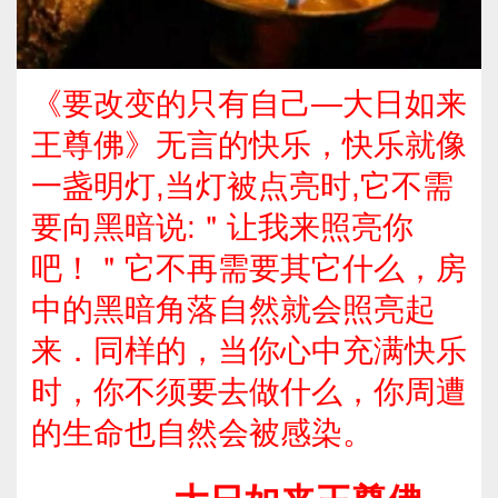
《要改变的只有自己—大日如来
王尊佛》无言的快乐，快乐就像
一盏明灯,当灯被点亮时,它不需
要向黑暗说:＂让我来照亮你
吧！＂它不再需要其它什么，房
中的黑暗角落自然就会照亮起
来．同样的，当你心中充满快乐
时，你不须要去做什么，你周遭
的生命也自然会被感染。