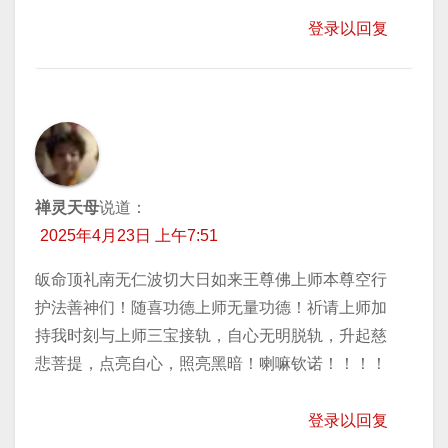
登录以回复
禅灵天母
说道：
2025年4月23日 上午7:51
皈命顶礼南无仁波切大日如来王尊佛上师本尊空行
护法善神们！随喜功德上师无量功德！祈请上师加
持我时刻与上师三宝接轨，自心无明脱轨，升起慈
悲菩提，点亮自心，照亮黑暗！喇嘛钦诺！！！！
登录以回复