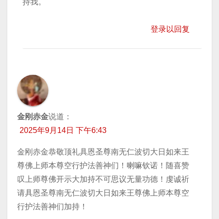
持我。
登录以回复
金刚赤金
说道：
2025年9月14日 下午6:43
金刚赤金恭敬顶礼具恩圣尊南无仁波切大日如来王
尊佛上师本尊空行护法善神们！喇嘛钦诺！随喜赞
叹上师尊佛开示大加持不可思议无量功德！虔诚祈
请具恩圣尊南无仁波切大日如来王尊佛上师本尊空
行护法善神们加持！