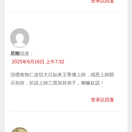
登录以回复
星離
说道：
2025年9月16日 上午7:32
頂禮南無仁波切大日如來王尊佛上師，感恩上師開
示加持，祈請上師三寶加持弟子，喇嘛欽諾！
登录以回复