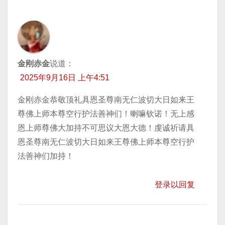
金刚赤金
说道：
2025年9月16日 上午4:51
金刚赤金恭敬顶礼具恩圣尊南无仁波切大日如来王
尊佛上师本尊空行护法善神们！喇嘛钦诺！无上感
恩上师尊佛大加持不可思议大恩大德！虔诚祈请具
恩圣尊南无仁波切大日如来王尊佛上师本尊空行护
法善神们加持！
登录以回复