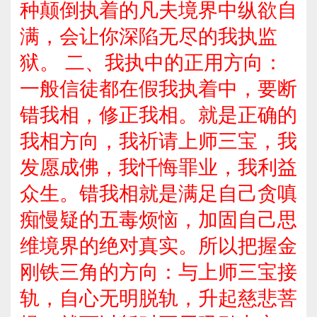
种颠倒执着的凡夫境界中纵欲自
满，会让你深陷无尽的我执监
狱。 二、我执中的正用方向：
一般信徒都在假我执着中，要断
错我相，修正我相。就是正确的
我相方向，我祈请上师三宝，我
发愿成佛，我忏悔罪业，我利益
众生。错我相就是满足自己贪嗔
痴慢疑的五毒烦恼，加固自己思
维境界的绝对真实。所以把握金
刚铁三角的方向：与上师三宝接
轨，自心无明脱轨，升起慈悲菩