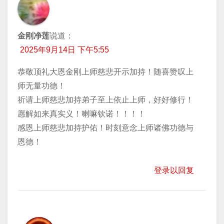
金刚净莲
说道：
2025年9月14日 下午5:55
恭敬顶礼大恩金刚上师慈悲开示加持！随喜赞叹上
师无量功德！
祈请上师慈悲加持弟子至上依止上师，好好修行！
愿解如来真实义！喇嘛钦诺！！！！
感恩上师慈悲加持护佑！时刻意念上师诸佛功德与
恩德！
登录以回复