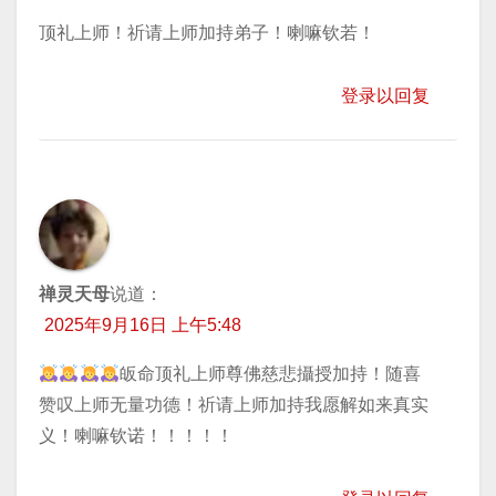
顶礼上师！祈请上师加持弟子！喇嘛钦若！
登录以回复
禅灵天母
说道：
2025年9月16日 上午5:48
皈命顶礼上师尊佛慈悲攝授加持！随喜
赞叹上师无量功德！祈请上师加持我愿解如来真实
义！喇嘛钦诺！！！！！