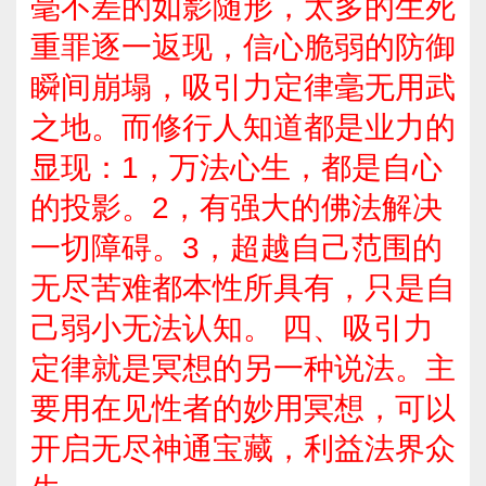
毫不差的如影随形，太多的生死
重罪逐一返现，信心脆弱的防御
瞬间崩塌，吸引力定律毫无用武
之地。而修行人知道都是业力的
显现：1，万法心生，都是自心
的投影。2，有强大的佛法解决
一切障碍。3，超越自己范围的
无尽苦难都本性所具有，只是自
己弱小无法认知。 四、吸引力
定律就是冥想的另一种说法。主
要用在见性者的妙用冥想，可以
开启无尽神通宝藏，利益法界众