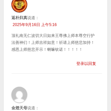
返朴归真
说道：
2025年9月16日 上午5:16
顶礼南无仁波切大日如来王尊佛上师本尊空行护
法善神们！上师吉祥如意！祈请上师慈悲加持！
感恩上师慈悲开示！喇嘛钦诺！！！！！
登录以回复
金翅天母
说道：