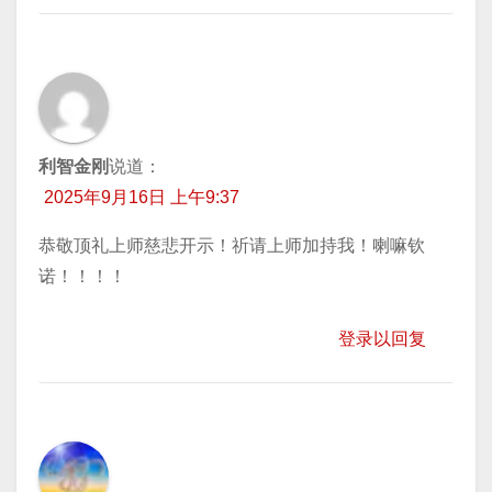
利智金刚
说道：
2025年9月16日 上午9:37
恭敬顶礼上师慈悲开示！祈请上师加持我！喇嘛钦
诺！！！！
登录以回复