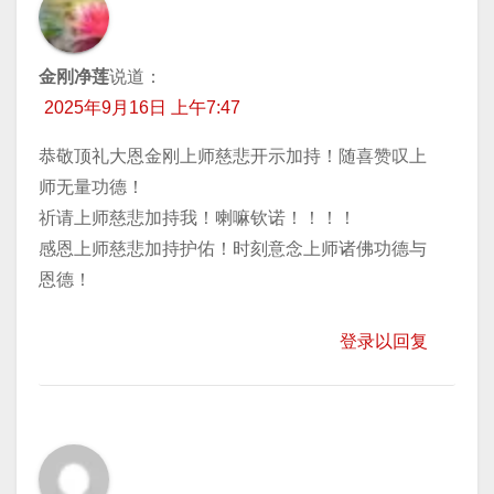
金刚净莲
说道：
2025年9月16日 上午7:47
恭敬顶礼大恩金刚上师慈悲开示加持！随喜赞叹上
师无量功德！
祈请上师慈悲加持我！喇嘛钦诺！！！！
感恩上师慈悲加持护佑！时刻意念上师诸佛功德与
恩德！
登录以回复