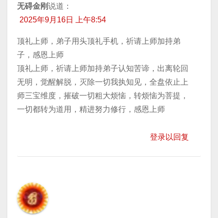
无碍金刚
说道：
2025年9月16日 上午8:54
顶礼上师，弟子用头顶礼手机，祈请上师加持弟
子，感恩上师
顶礼上师，祈请上师加持弟子认知苦谛，出离轮回
无明，觉醒解脱，灭除一切我执知见，全盘依止上
师三宝维度，摧破一切粗大烦恼，转烦恼为菩提，
一切都转为道用，精进努力修行，感恩上师
登录以回复