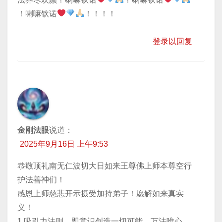
！喇嘛钦诺
！！！！
登录以回复
金刚法眼
说道：
2025年9月16日 上午9:53
恭敬顶礼南无仁波切大日如来王尊佛上师本尊空行
护法善神们！
感恩上师慈悲开示摄受加持弟子！愿解如来真实
义！
1.吸引力法则，即意识创造一切可能，万法唯心