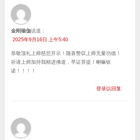
金刚瑜伽
说道：
2025年9月16日 上午5:40
恭敬顶礼上师慈悲开示！随喜赞叹上师无量功德！
祈请上师加持我精进佛道，早证菩提！喇嘛钦
诺！！！！
登录以回复