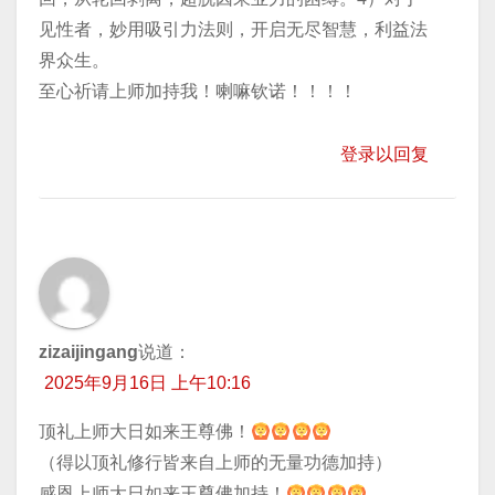
见性者，妙用吸引力法则，开启无尽智慧，利益法
界众生。
至心祈请上师加持我！喇嘛钦诺！！！！
登录以回复
zizaijingang
说道：
2025年9月16日 上午10:16
顶礼上师大日如来王尊佛！
（得以顶礼修行皆来自上师的无量功德加持）
感恩上师大日如来王尊佛加持！