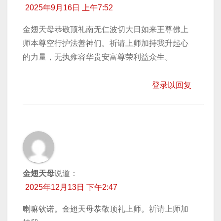
2025年9月16日 上午7:52
金翅天母恭敬顶礼南无仁波切大日如来王尊佛上
师本尊空行护法善神们。祈请上师加持我升起心
的力量，无执雍容华贵安富尊荣利益众生。
登录以回复
金翅天母
说道：
2025年12月13日 下午2:47
喇嘛钦诺。金翅天母恭敬顶礼上师。祈请上师加