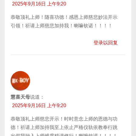
2025年9月16日 上午9:20
恭敬顶礼上师！随喜功德！感恩上师慈悲妙法开示
引领！祈请上师慈悲加持我！喇嘛钦诺！！！！
登录以回复
慧喜天母
说道：
2025年9月16日 上午9:20
恭敬顶礼上师慈悲开示！时时意念上师的恩德与功
德！祈请上师加持我至上依止严格仪轨依教奉行跳
出假我融入上师维度精进修行！喇嘛钦诺！！！！