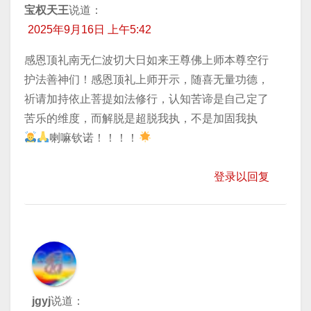
宝权天王
说道：
2025年9月16日 上午5:42
感恩顶礼南无仁波切大日如来王尊佛上师本尊空行
护法善神们！感恩顶礼上师开示，随喜无量功德，
祈请加持依止菩提如法修行，认知苦谛是自己定了
苦乐的维度，而解脱是超脱我执，不是加固我执
喇嘛钦诺！！！！
登录以回复
jgyj
说道：