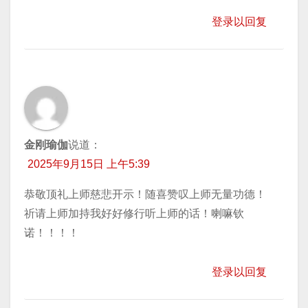
登录以回复
金刚瑜伽
说道：
2025年9月15日 上午5:39
恭敬顶礼上师慈悲开示！随喜赞叹上师无量功德！
祈请上师加持我好好修行听上师的话！喇嘛钦
诺！！！！
登录以回复