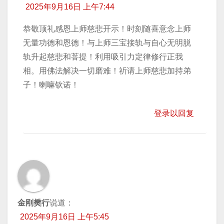
2025年9月16日 上午7:44
恭敬顶礼感恩上师慈悲开示！时刻随喜意念上师
无量功德和恩德！与上师三宝接轨与自心无明脱
轨升起慈悲和菩提！利用吸引力定律修行正我
相。用佛法解决一切磨难！祈请上师慈悲加持弟
子！喇嘛钦诺！
登录以回复
金刚樊行
说道：
2025年9月16日 上午5:45