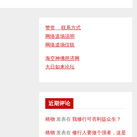
赞赏 联系方式
网络道场说明
网络道场仪轨
海空神佛慈济网
大日如来论坛
近期评论
格物
发表在
我修行可否利益众生？
格物
发表在
修行人要做个强者，这是