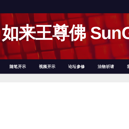
如来王尊佛 SunG
随笔开示
视频开示
论坛参修
法物祈请