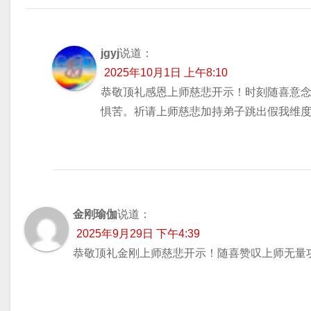
jgyj
说道：
2025年10月1日 上午8:10
恭敬顶礼感恩上师慈悲开示！时刻随喜意
惧苦。祈请上师慈悲加持弟子跳出假我维
金刚瑜伽
说道：
2025年9月29日 下午4:39
恭敬顶礼金刚上师慈悲开示！随喜赞叹上师无量