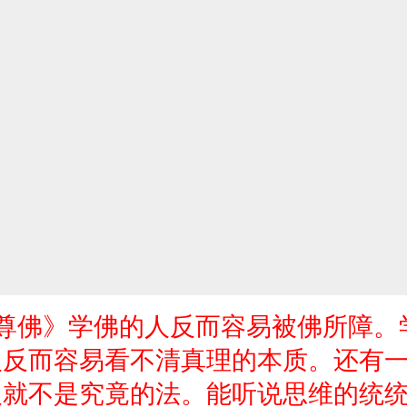
尊佛》学佛的人反而容易被佛所障。
人反而容易看不清真理的本质。还有
义就不是究竟的法。能听说思维的统