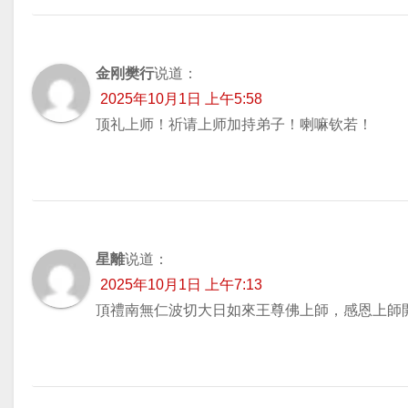
金刚樊行
说道：
2025年10月1日 上午5:58
顶礼上师！祈请上师加持弟子！喇嘛钦若！
星離
说道：
2025年10月1日 上午7:13
頂禮南無仁波切大日如來王尊佛上師，感恩上師