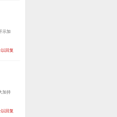
开示加
录以回复
大加持
录以回复