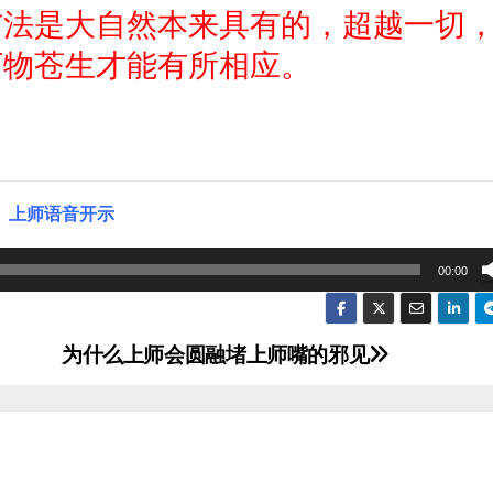
与法是大自然本来具有的，超越一切
万物苍生才能有所相应。
上师语音开示
00:00
为什么上师会圆融堵上师嘴的邪见