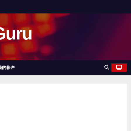
uru
我的帐户