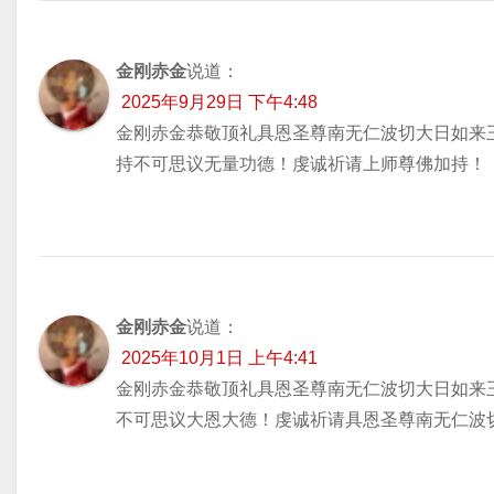
金刚赤金
说道：
2025年9月29日 下午4:48
金刚赤金恭敬顶礼具恩圣尊南无仁波切大日如来
持不可思议无量功德！虔诚祈请上师尊佛加持！
金刚赤金
说道：
2025年10月1日 上午4:41
金刚赤金恭敬顶礼具恩圣尊南无仁波切大日如来
不可思议大恩大德！虔诚祈请具恩圣尊南无仁波