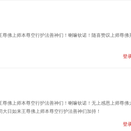
王尊佛上师本尊空行护法善神们！喇嘛钦诺！随喜赞叹上师尊佛
登
王尊佛上师本尊空行护法善神们！喇嘛钦诺！无上感恩上师尊佛
切大日如来王尊佛上师本尊空行护法善神们加持！
登