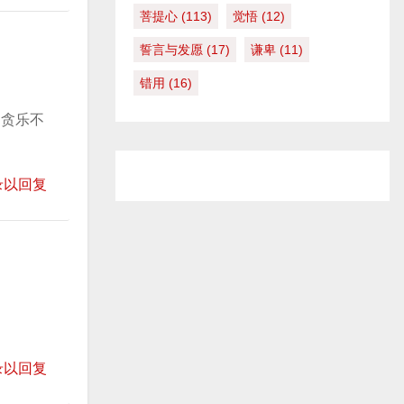
菩提心
(113)
觉悟
(12)
誓言与发愿
(17)
谦卑
(11)
错用
(16)
不贪乐不
录以回复
录以回复