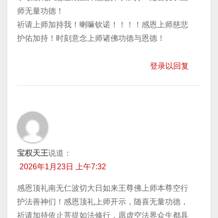
师无量功德！
祈请上师加持我！喇嘛钦诺！！！！感恩上师慈悲
护佑加持！时刻意念上师诸佛功德与恩德！
登录以回复
宝权天王
说道：
2026年1月23日 上午7:32
感恩顶礼南无仁波切大日如来王尊佛上师本尊空行
护法善神们！感恩顶礼上师开示，随喜无量功德，
祈请加持​依止菩提如法修行，愿虚空法界众生都具