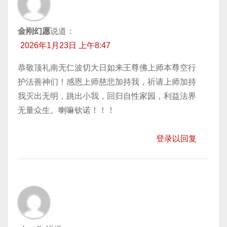
金刚幻愿
说道：
2026年1月23日 上午8:47
恭敬顶礼南无仁波切大日如来王尊佛上师本尊空行
护法善神们！感恩上师慈悲加持我，祈请上师加持
我灭出无明，跳出小我，回归自性家园，利益法界
无量众生。喇嘛钦诺！！！
登录以回复