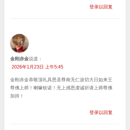
登录以回复
金刚赤金
说道：
2026年1月23日 上午5:45
金刚赤金恭敬顶礼具恩圣尊南无仁波切大日如来王
尊佛上师！喇嘛钦诺！无上感恩虔诚祈请上师尊佛
加持！
登录以回复