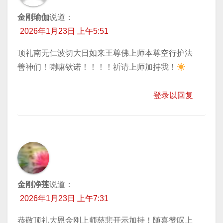
金刚瑜伽
说道：
2026年1月23日 上午5:51
顶礼南无仁波切大日如来王尊佛上师本尊空行护法
善神们！喇嘛钦诺！！！！祈请上师加持我！
登录以回复
金刚净莲
说道：
2026年1月23日 上午7:31
恭敬顶礼大恩金刚上师慈悲开示加持！随喜赞叹上