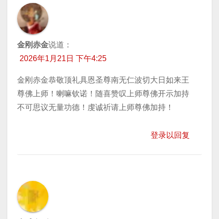
金刚赤金
说道：
2026年1月21日 下午4:25
金刚赤金恭敬顶礼具恩圣尊南无仁波切大日如来王
尊佛上师！喇嘛钦诺！随喜赞叹上师尊佛开示加持
不可思议无量功德！虔诚祈请上师尊佛加持！
登录以回复