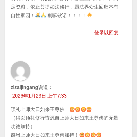
足资粮，依止菩提如法修行，愿法界众生回归本有
自性家园！
喇嘛钦诺！！！！
登录以回复
zizaijingang
说道：
2026年1月23日 上午7:33
顶礼上师大日如来王尊佛！
（得以顶礼修行皆源自上师大日如来王尊佛的无量
功德加持）
感恩上师大日如来王尊佛加持！