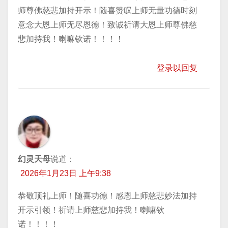
师尊佛慈悲加持开示！随喜赞叹上师无量功德时刻
意念大恩上师无尽恩德！致诚祈请大恩上师尊佛慈
悲加持我！喇嘛钦诺！！！！
登录以回复
幻灵天母
说道：
2026年1月23日 上午9:38
恭敬顶礼上师！随喜功德！感恩上师慈悲妙法加持
开示引领！祈请上师慈悲加持我！喇嘛钦
诺！！！！