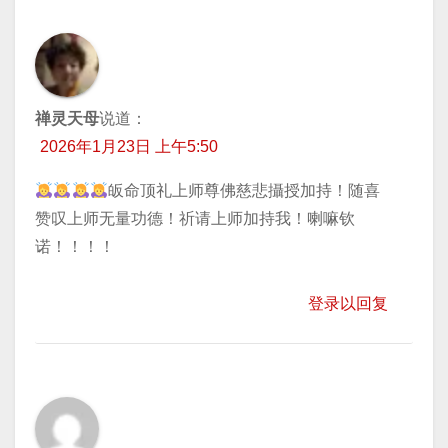
禅灵天母
说道：
2026年1月23日 上午5:50
皈命顶礼上师尊佛慈悲攝授加持！随喜
赞叹上师无量功德！祈请上师加持我！喇嘛钦
诺！！！！
登录以回复