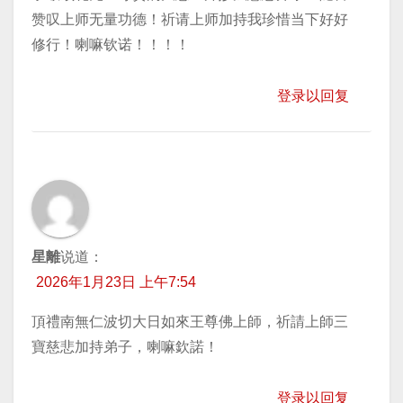
赞叹上师无量功德！祈请上师加持我珍惜当下好好
修行！喇嘛钦诺！！！！
登录以回复
星離
说道：
2026年1月23日 上午7:54
頂禮南無仁波切大日如來王尊佛上師，祈請上師三
寶慈悲加持弟子，喇嘛欽諾！
登录以回复