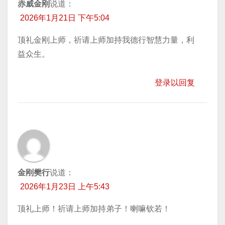
赤威金刚
说道：
2026年1月21日 下午5:04
顶礼金刚上师，祈请上师加持我德行智慧力量，利
益众生。
登录以回复
金刚樊行
说道：
2026年1月23日 上午5:43
顶礼上师！祈请上师加持弟子！喇嘛钦若！