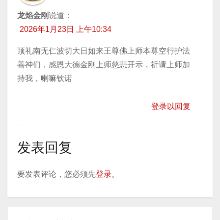
龙焰金刚
说道：
2026年1月23日 上午10:34
顶礼南无仁波切大日如来王尊佛上师本尊空行护法
善神们，感恩大德金刚上师慈悲开示，祈请上师加
持我，喇嘛钦诺
登录以回复
发表回复
要发表评论，您必须先
登录
。