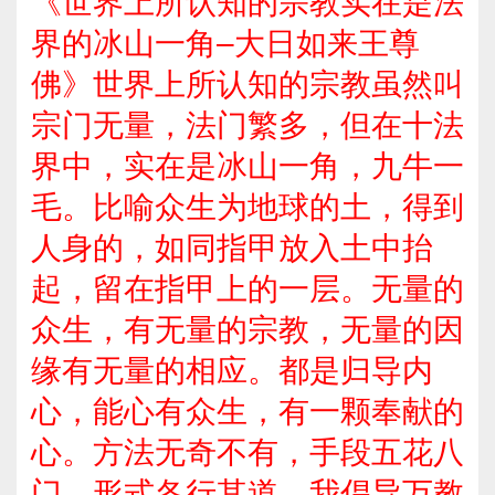
《世界上所认知的宗教实在是法
界的冰山一角–大日如来王尊
佛》世界上所认知的宗教虽然叫
宗门无量，法门繁多，但在十法
界中，实在是冰山一角，九牛一
毛。比喻众生为地球的土，得到
人身的，如同指甲放入土中抬
起，留在指甲上的一层。无量的
众生，有无量的宗教，无量的因
缘有无量的相应。都是归导内
心，能心有众生，有一颗奉献的
心。方法无奇不有，手段五花八
门，形式各行其道。我倡导万教