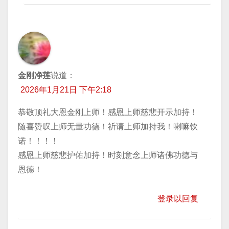
金刚净莲
说道：
2026年1月21日 下午2:18
恭敬顶礼大恩金刚上师！感恩上师慈悲开示加持！
随喜赞叹上师无量功德！祈请上师加持我！喇嘛钦
诺！！！！
感恩上师慈悲护佑加持！时刻意念上师诸佛功德与
恩德！
登录以回复