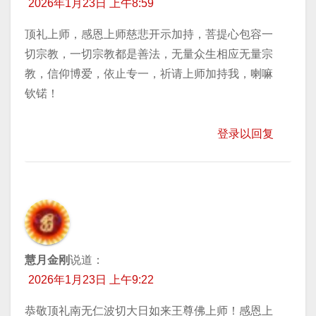
2026年1月23日 上午8:59
顶礼上师，感恩上师慈悲开示加持，菩提心包容一
切宗教，一切宗教都是善法，无量众生相应无量宗
教，信仰博爱，依止专一，祈请上师加持我，喇嘛
钦锘！
登录以回复
慧月金刚
说道：
2026年1月23日 上午9:22
恭敬顶礼南无仁波切大日如来王尊佛上师！感恩上