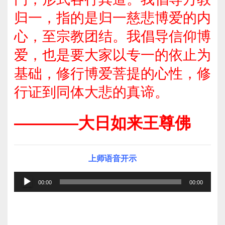
归一，指的是归一慈悲博爱的内
心，至宗教团结。我倡导信仰博
爱，也是要大家以专一的依止为
基础，修行博爱菩提的心性，修
行证到同体大悲的真谛。
————大日如来王尊佛
上师语音开示
音
00:00
00:00
频
播
放