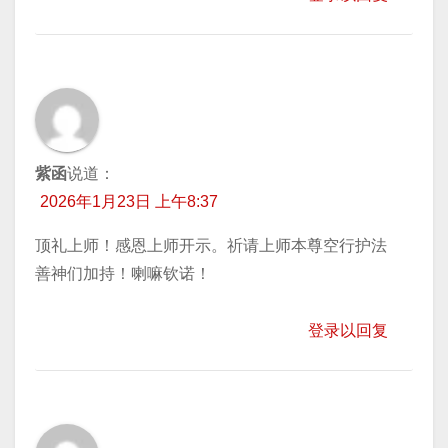
紫函
说道：
2026年1月23日 上午8:37
顶礼上师！感恩上师开示。祈请上师本尊空行护法
善神们加持！喇嘛钦诺！
登录以回复