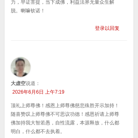
力，早证菩提，当下成佛，利益法界无量众生解
脱。喇嘛钦诺！
登录以回复
大虚空
说道：
2026年6月6日 上午7:19
顶礼上师尊佛！感恩上师尊佛慈悲殊胜开示加持！
随喜赞叹上师尊佛不可思议功德！感恩祈请上师尊
佛加持我大智若愚，自性流露，本源释放，什么都
明白，什么都不去执着。