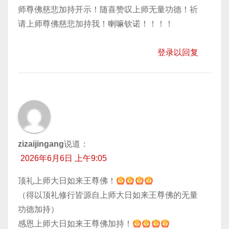
师尊佛慈悲加持开示！随喜赞叹上师无量功德！祈
请上师尊佛慈悲加持我！喇嘛钦诺！！！！
登录以回复
zizaijingang
说道：
2026年6月6日 上午9:05
顶礼上师大日如来王尊佛！
（得以顶礼修行皆源自上师大日如来王尊佛的无量
功德加持）
感恩上师大日如来王尊佛加持！