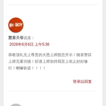
慧喜天母
说道：
2026年6月6日 上午5:36
恭敬顶礼无上尊贵的大恩上师慈悲开示！随喜赞叹
上师无量功德！祈请上师加持我至上依止好好修
行！喇嘛钦诺！！！！
登录以回复