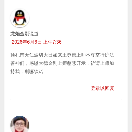
龙焰金刚
说道：
2026年6月6日 上午7:36
顶礼南无仁波切大日如来王尊佛上师本尊空行护法
善神们，感恩大德金刚上师慈悲开示，祈请上师加
持我，喇嘛钦诺
登录以回复