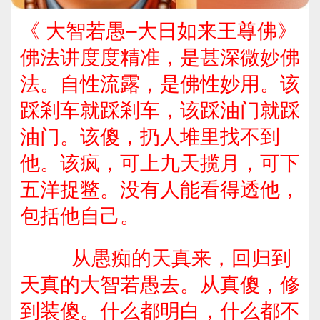
《 大智若愚–大日如来王尊佛》
佛法讲度度精准，是甚深微妙佛
法。自性流露，是佛性妙用。该
踩剎车就踩剎车，该踩油门就踩
油门。该傻，扔人堆里找不到
他。该疯，可上九天揽月，可下
五洋捉鳖。没有人能看得透他，
包括他自己。
从愚痴的天真来，回归到
天真的大智若愚去。从真傻，修
到装傻。什么都明白，什么都不