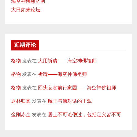
海空神佛慈济网
大日如来论坛
近期评论
格物
发表在
大用祈请——海空神佛祖师
格物
发表在
祈请——海空神佛祖师
格物
发表在
回头妄念前行家园——海空神佛祖师
返朴归真
发表在
魔王与佛对话的正观
金刚赤金
发表在
居士不可论僧过，包括定义皆不可