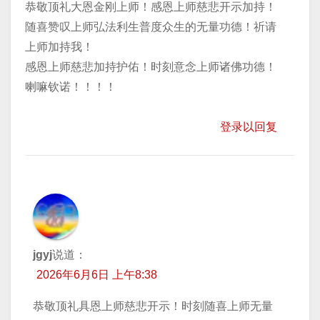
恭敬顶礼大恩金刚上师！感恩上师慈悲开示加持！
随喜赞叹上师弘法利生普度众生的无量功德！祈请
上师加持我！
感恩上师慈悲加持护佑！时刻意念上师诸佛功德！
喇嘛钦诺！！！！
登录以回复
jgyj
说道：
2026年6月6日 上午8:38
恭敬顶礼具恩上师慈悲开示！时刻随喜上师无量