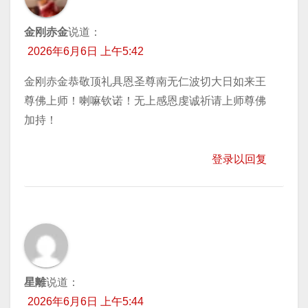
金刚赤金
说道：
2026年6月6日 上午5:42
金刚赤金恭敬顶礼具恩圣尊南无仁波切大日如来王
尊佛上师！喇嘛钦诺！无上感恩虔诚祈请上师尊佛
加持！
登录以回复
星離
说道：
2026年6月6日 上午5:44