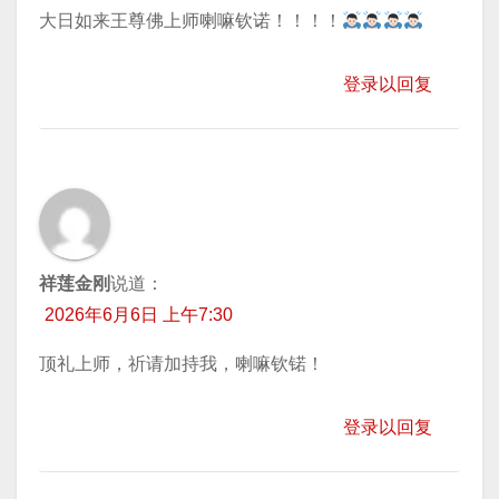
大日如来王尊佛上师喇嘛钦诺！！！！
登录以回复
祥莲金刚
说道：
2026年6月6日 上午7:30
顶礼上师，祈请加持我，喇嘛钦锘！
登录以回复