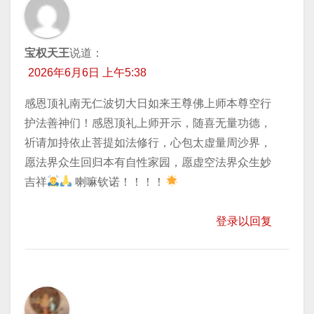
宝权天王
说道：
2026年6月6日 上午5:38
感恩顶礼南无仁波切大日如来王尊佛上师本尊空行
护法善神们！感恩顶礼上师开示，随喜无量功德，
祈请加持​依止菩提如法修行，心包太虚量周沙界，
愿法界众生回归本有自性家园，愿虚空法界众生妙
吉祥
喇嘛钦诺！！！！
登录以回复