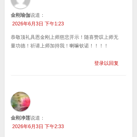
金刚瑜伽
说道：
2026年6月3日 下午1:23
恭敬顶礼具恩金刚上师慈悲开示！随喜赞叹上师无
量功德！祈请上师加持我！喇嘛钦诺！！！！
登录以回复
金刚净莲
说道：
2026年6月3日 下午2:33