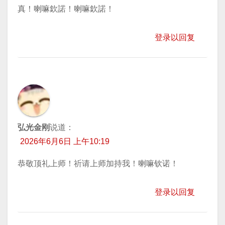
真！喇嘛欽諾！喇嘛欽諾！
登录以回复
弘光金刚
说道：
2026年6月6日 上午10:19
恭敬顶礼上师！祈请上师加持我！喇嘛钦诺！
登录以回复