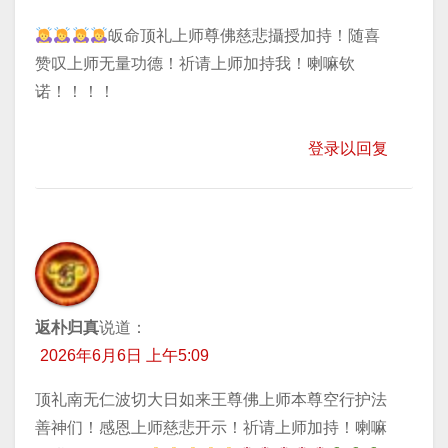
皈命顶礼上师尊佛慈悲攝授加持！随喜
赞叹上师无量功德！祈请上师加持我！喇嘛钦
诺！！！！
登录以回复
返朴归真
说道：
2026年6月6日 上午5:09
顶礼南无仁波切大日如来王尊佛上师本尊空行护法
善神们！感恩上师慈悲开示！祈请上师加持！喇嘛