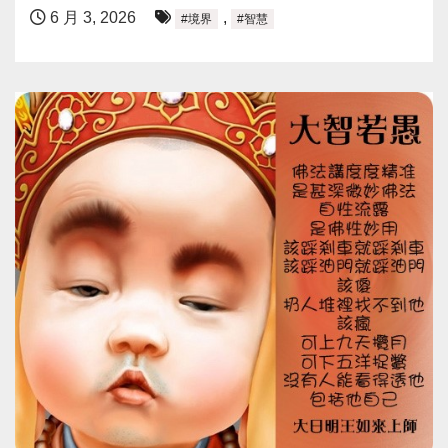
6 月 3, 2026
,
#境界
#智慧