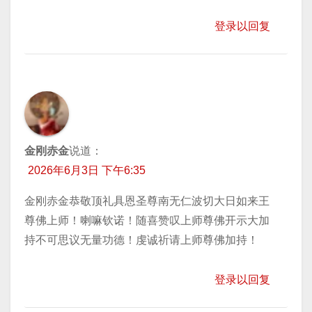
登录以回复
金刚赤金
说道：
2026年6月3日 下午6:35
金刚赤金恭敬顶礼具恩圣尊南无仁波切大日如来王
尊佛上师！喇嘛钦诺！随喜赞叹上师尊佛开示大加
持不可思议无量功德！虔诚祈请上师尊佛加持！
登录以回复