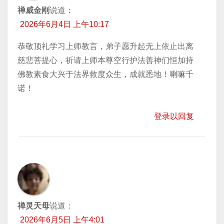
禅威金刚
说道：
2026年6月4日 上午10:17
恭敬顶礼学习上师教言，弟子愿升起无上依止出离
慈悲菩提心，祈请上师本尊空行护法善神们恒加持
佛教素食大兴于法界救度众生，成就悉地！喇嘛千
诺！
登录以回复
禅灵天母
说道：
2026年6月5日 上午4:01