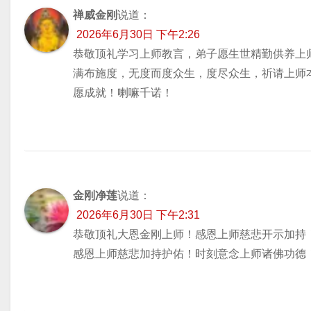
禅威金刚
说道：
2026年6月30日 下午2:26
恭敬顶礼学习上师教言，弟子愿生世精勤供养上
满布施度，无度而度众生，度尽众生，祈请上师
愿成就！喇嘛千诺！
金刚净莲
说道：
2026年6月30日 下午2:31
恭敬顶礼大恩金刚上师！感恩上师慈悲开示加持
感恩上师慈悲加持护佑！时刻意念上师诸佛功德