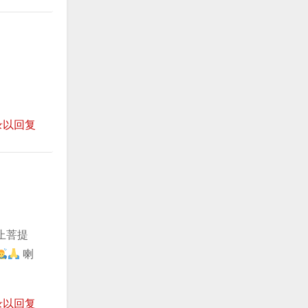
录以回复
止菩提
喇
录以回复