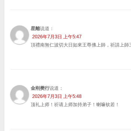
星離
说道：
2026年7月3日 上午5:47
頂禮南無仁波切大日如來王尊佛上師，祈請上師
金刚樊行
说道：
2026年7月3日 上午5:48
顶礼上师！祈请上师加持弟子！喇嘛钦若！