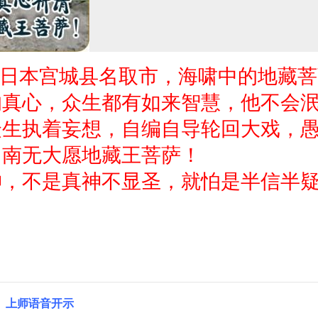
》日本宫城县名取市，海啸中的地藏
的真心，众生都有如来智慧，他不会
众生执着妄想，自编自导轮回大戏，
。南无大愿地藏王菩萨！
神，不是真神不显圣，就怕是半信半
上师语音开示