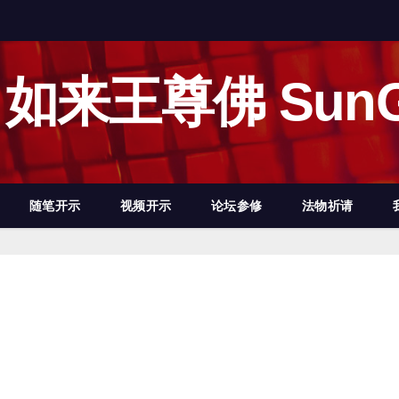
如来王尊佛 SunG
随笔开示
视频开示
论坛参修
法物祈请