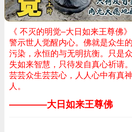
《 不灭的明觉–大日如来王尊佛
警示世人觉醒内心。佛就是众生
污染，永恒的与无明抗衡。只是
失如来智慧，只待发自真心祈请
芸芸众生芸芸心，人人心中有真
人。
————大日如来王尊佛