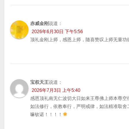
赤威金刚
说道：
2026年6月30日 下午5:56
顶礼金刚上师，感恩上师，随喜赞叹上师无量功
宝权天王
说道：
2026年7月3日 上午5:40
感恩顶礼南无仁波切大日如来王尊佛上师本尊空
如法修行，依教奉行，严明戒律，如法精准取舍
嘛钦诺！！！！