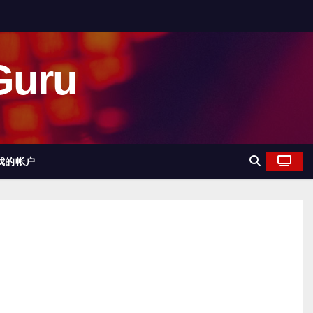
uru
我的帐户