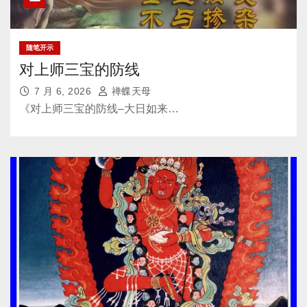
随笔开示
对上师三宝的防线
7 月 6, 2026
禅蝶天母
《对上师三宝的防线–大日如来…