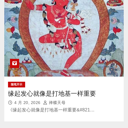
随笔开示
缘起发心就像是打地基一样重要
4 月 20, 2026
禅蝶天母
《缘起发心就像是打地基一样重要&#821…