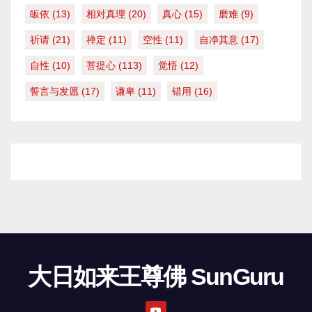
皈依
(13)
相对真理
(20)
真心
(15)
磨难
(9)
祈请
(21)
禅定
(11)
空性
(11)
自净其意
(17)
自性
(10)
菩提心
(113)
觉悟
(12)
誓言与发愿
(17)
谦卑
(11)
错用
(16)
大日如来王尊佛 SunGuru