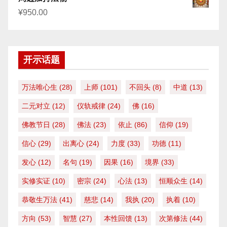
¥
950.00
开示话题
万法唯心生
(28)
上师
(101)
不回头
(8)
中道
(13)
二元对立
(12)
仪轨戒律
(24)
佛
(16)
佛教节日
(28)
佛法
(23)
依止
(86)
信仰
(19)
信心
(29)
出离心
(24)
力度
(33)
功德
(11)
发心
(12)
名句
(19)
因果
(16)
境界
(33)
实修实证
(10)
密宗
(24)
心法
(13)
恒顺众生
(14)
恭敬生万法
(41)
慈悲
(14)
我执
(20)
执着
(10)
方向
(53)
智慧
(27)
本性回馈
(13)
次第修法
(44)