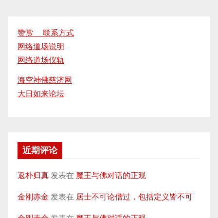
赞赏 联系方式
网络道场说明
网络道场仪轨
海空神佛慈济网
大日如来论坛
近期评论
返朴归真
发表在
魔王与佛对话的正观
金刚赤金
发表在
居士不可论僧过，包括定义皆不可