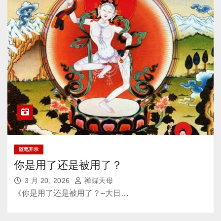
随笔开示
你是用了还是被用了？
3 月 20, 2026
禅蝶天母
《你是用了还是被用了？–大日…