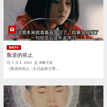
随笔开示
叛逆的依止
5 月 6, 2026
禅蝶天母
《叛逆的依止 –大日如来王尊…