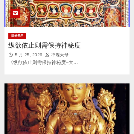
随笔开示
纵欲依止则需保持神秘度
5 月 25, 2026
禅蝶天母
《纵欲依止则需保持神秘度–大…