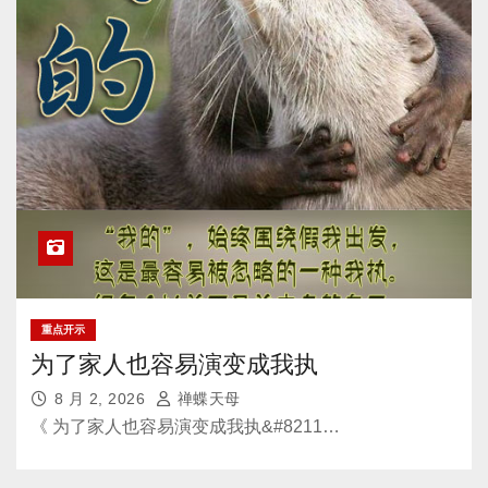
重点开示
为了家人也容易演变成我执
8 月 2, 2026
禅蝶天母
《 为了家人也容易演变成我执&#8211…