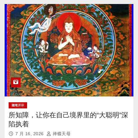
随笔开示
所知障，让你在自己境界里的“大聪明”深
陷执着
7 月 16, 2026
禅蝶天母