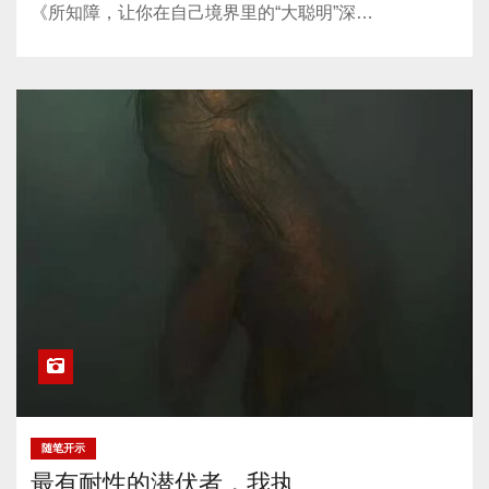
《所知障，让你在自己境界里的“大聪明”深…
随笔开示
最有耐性的潜伏者，我执