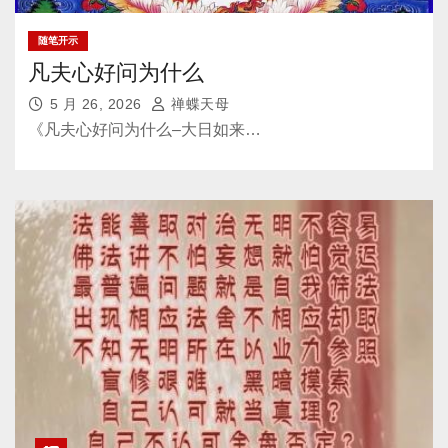
随笔开示
凡夫心好问为什么
5 月 26, 2026
禅蝶天母
《凡夫心好问为什么–大日如来…