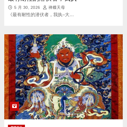
5 月 30, 2026
禅蝶天母
《最有耐性的潜伏者，我执–大…