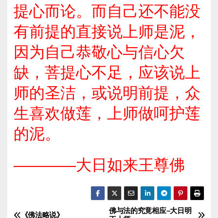
提心而论。而自己还不能没
有前提的直接说上师是泥，
因为自己恭敬心与信心欠
缺，菩提心不足，应该说上
师的圣洁，或说明前提，众
生喜欢做莲，上师做呵护莲
的泥。
————
大日如来王尊佛
佛与法的究竟相应–大日明
文
《佛法略说》