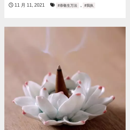
11 月 11, 2021
,
#恭敬生万法
#我执