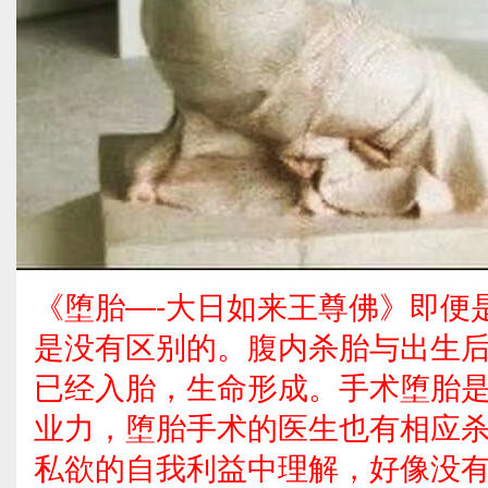
《堕胎—-大日如来王尊佛》即便
是没有区别的。腹内杀胎与出生
已经入胎，生命形成。手术堕胎
业力，堕胎手术的医生也有相应
私欲的自我利益中理解，好像没