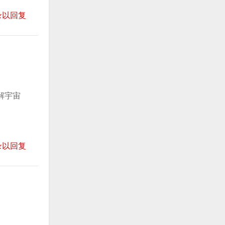
录以回复
解宇宙
录以回复