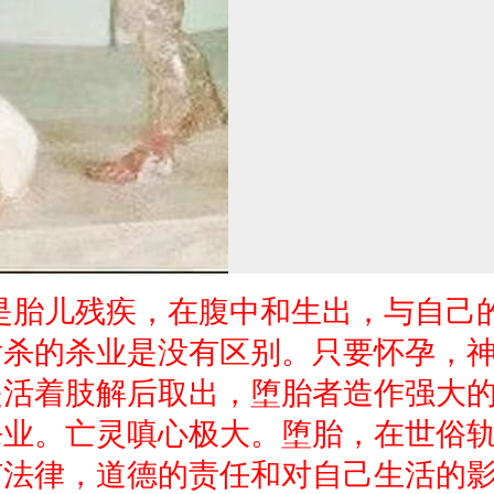
是胎儿残疾，在腹中和生出，与自己
后杀的杀业是没有区别。只要怀孕，
是活着肢解后取出，堕胎者造作强大
杀业。亡灵嗔心极大。堕胎，在世俗
有法律，道德的责任和对自己生活的