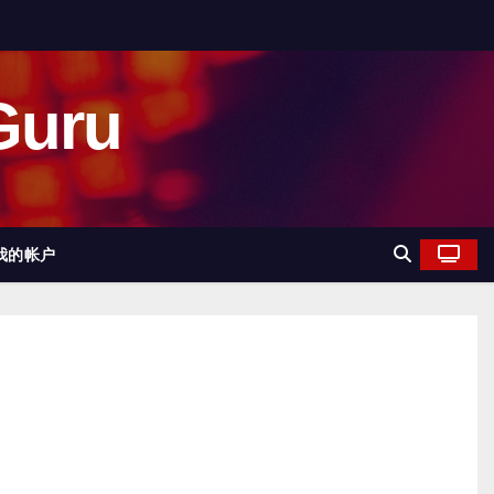
uru
我的帐户