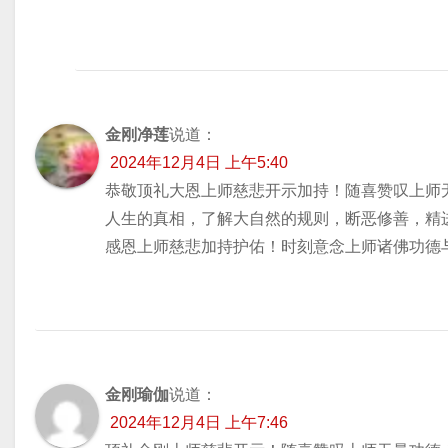
金刚净莲
说道：
2024年12月4日 上午5:40
恭敬顶礼大恩上师慈悲开示加持！随喜赞叹上师
人生的真相，了解大自然的规则，断恶修善，精
感恩上师慈悲加持护佑！时刻意念上师诸佛功德
金刚瑜伽
说道：
2024年12月4日 上午7:46