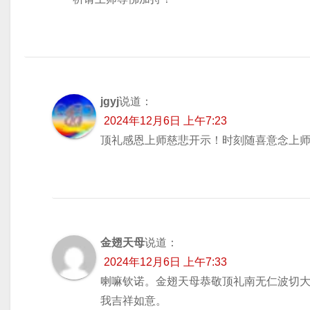
jgyj
说道：
2024年12月6日 上午7:23
顶礼感恩上师慈悲开示！时刻随喜意念上
金翅天母
说道：
2024年12月6日 上午7:33
喇嘛钦诺。金翅天母恭敬顶礼南无仁波切
我吉祥如意。