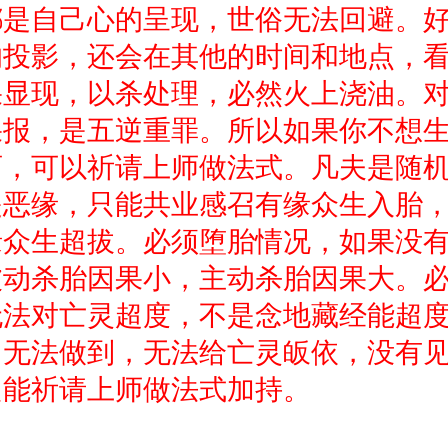
都是自己心的呈现，世俗无法回避。
的投影，还会在其他的时间和地点，
果显现，以杀处理，必然火上浇油。
果报，是五逆重罪。所以如果你不想
育，可以祈请上师做法式。凡夫是随
是恶缘，只能共业感召有缘众生入胎
缘众生超拔。必须堕胎情况，如果没
被动杀胎因果小，主动杀胎因果大。
无法对亡灵超度，不是念地藏经能超
力无法做到，无法给亡灵皈依，没有
只能祈请上师做法式加持。