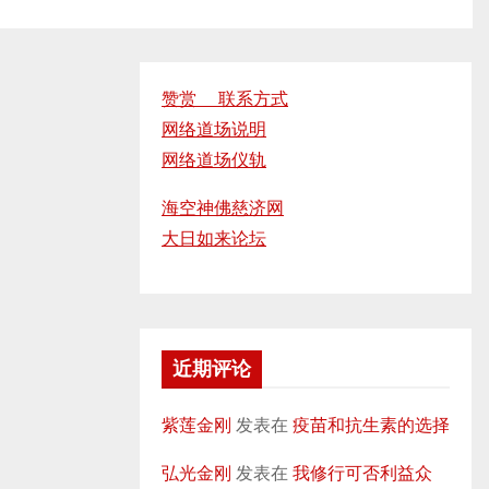
赞赏 联系方式
网络道场说明
网络道场仪轨
海空神佛慈济网
大日如来论坛
近期评论
紫莲金刚
发表在
疫苗和抗生素的选择
弘光金刚
发表在
我修行可否利益众