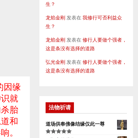
生？
龙焰金刚
发表在
我修行可否利益众
生？
龙焰金刚
发表在
修行人要做个强者，
这是条没有选择的道路
弘光金刚
发表在
修行人要做个强者，
这是条没有选择的道路
的因缘
神识就
法物祈请
的杀胎
轨道和
道场供奉佛像结缘仅此一尊
影响。