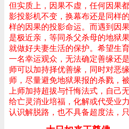
但实质上，因果不虚，任何因果
影投影机不变，换幕布还是同样
样的因果的投影命运。而遇到因
是极近亲，等同杀父杀母的地狱
就做好夫妻生活的保护。希望生
一名幸运观众，无法确定善缘还
师可以加持择优善缘，同时对恶
师，尽量避免地狱果报的杀戮，
上师加持超拔与忏悔法式，自己
给亡灵消业培福，化解或代受业
认识解脱路，也不具备超度法，