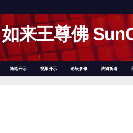
如来王尊佛 SunG
随笔开示
视频开示
论坛参修
法物祈请