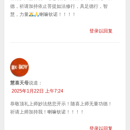
德，祈请加持依止菩提如法修行，具足德行，智
慧，力量
喇嘛钦诺！！！！
登录以回复
慧喜天母
说道：
2025年1月22日 上午7:24
恭敬顶礼上师妙法慈悲开示！随喜上师无量功德！
祈请上师加持我！喇嘛钦诺！！！！
登录以回复