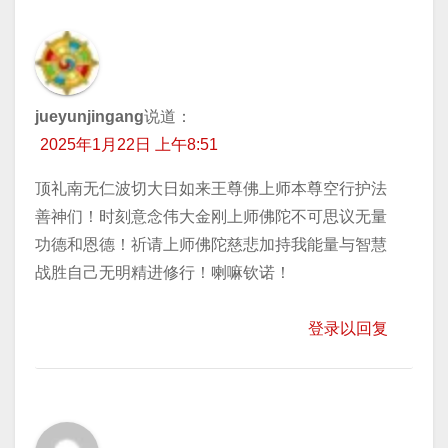
jueyunjingang
说道：
2025年1月22日 上午8:51
顶礼南无仁波切大日如来王尊佛上师本尊空行护法
善神们！时刻意念伟大金刚上师佛陀不可思议无量
功德和恩德！祈请上师佛陀慈悲加持我能量与智慧
战胜自己无明精进修行！喇嘛钦诺！
登录以回复