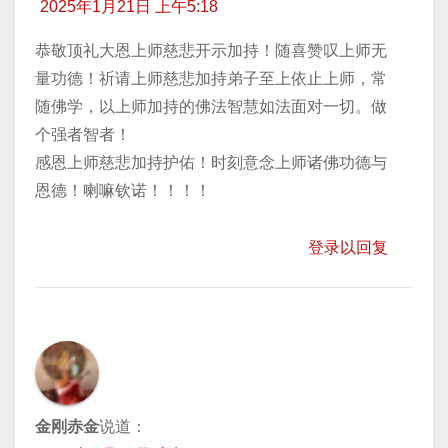
2025年1月21日 上午5:18
恭敬顶礼大恩上师慈悲开示加持！随喜赞叹上师无
量功德！祈请上师慈悲加持弟子至上依止上师，常
随佛学，以上师加持的佛法智慧如法面对一切。做
个强者智者！
感恩上师慈悲加持护佑！时刻意念上师诸佛功德与
恩德！喇嘛钦诺！！！！
登录以回复
金刚赤金
说道：