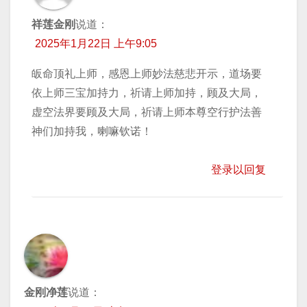
祥莲金刚
说道：
2025年1月22日 上午9:05
皈命顶礼上师，感恩上师妙法慈悲开示，道场要
依上师三宝加持力，祈请上师加持，顾及大局，
虚空法界要顾及大局，祈请上师本尊空行护法善
神们加持我，喇嘛钦诺！
登录以回复
金刚净莲
说道：