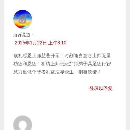
jgyj
说道：
2025年1月22日 上午8:10
顶礼感恩上师慈悲开示！时刻随喜意念上师无量
功德和恩德！祈请上师慈悲加持弟子具足德行智
慧力度做个智者利益法界众生！喇嘛钦诺！
登录以回复