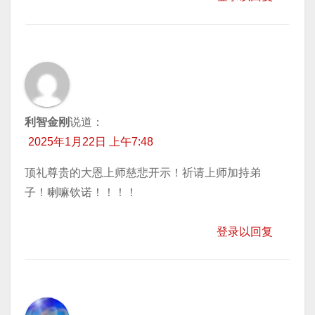
利智金刚
说道：
2025年1月22日 上午7:48
顶礼尊贵的大恩上师慈悲开示！祈请上师加持弟
子！喇嘛钦诺！！！！
登录以回复