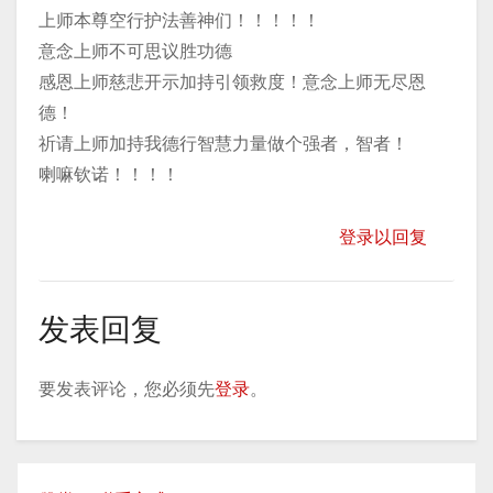
上师本尊空行护法善神们！！！！！
意念上师不可思议胜功德
感恩上师慈悲开示加持引领救度！意念上师无尽恩
德！
祈请上师加持我德行智慧力量做个强者，智者！
喇嘛钦诺！！！！
登录以回复
发表回复
要发表评论，您必须先
登录
。