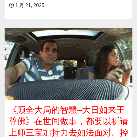
1 月 21, 2025
《顾全大局的智慧–大日如来王
尊佛》在世间做事，都要以祈请
上师三宝加持力去如法面对。控