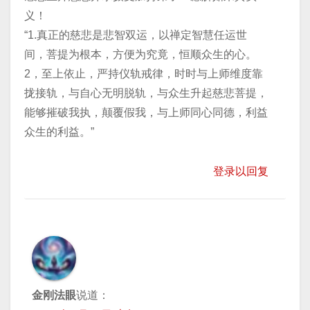
义！
“1.真正的慈悲是悲智双运，以禅定智慧任运世
间，菩提为根本，方便为究竟，恒顺众生的心。
2，至上依止，严持仪轨戒律，时时与上师维度靠
拢接轨，与自心无明脱轨，与众生升起慈悲菩提，
能够摧破我执，颠覆假我，与上师同心同德，利益
众生的利益。”
登录以回复
金刚法眼
说道：