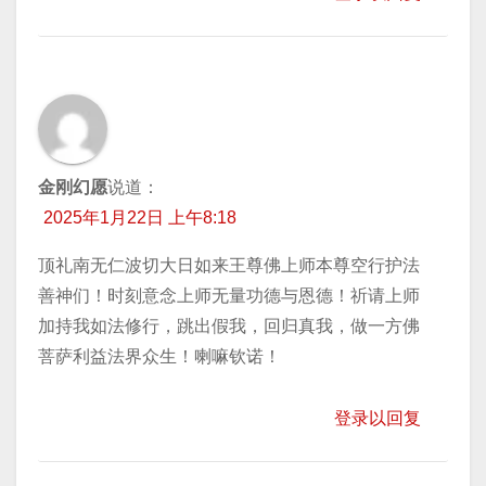
金刚幻愿
说道：
2025年1月22日 上午8:18
顶礼南无仁波切大日如来王尊佛上师本尊空行护法
善神们！时刻意念上师无量功德与恩德！祈请上师
加持我如法修行，跳出假我，回归真我，做一方佛
菩萨利益法界众生！喇嘛钦诺！
登录以回复