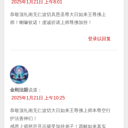
2025年1月21日 上午8:01
恭敬顶礼南无仁波切具恩圣尊大日如来王尊佛上
师！喇嘛钦诺！虔诚祈请上师尊佛加持！
登录以回复
金刚法眼
说道：
2025年1月21日 上午10:25
恭敬顶礼南无仁波切大日如来王尊佛上师本尊空行
护法善神们！
感恩上师慈悲开示摄受加持弟子！愿解如来真实