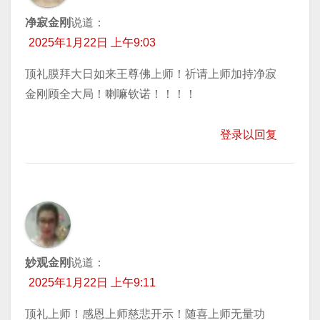
净寂金刚
说道：
2025年1月22日 上午9:03
顶礼膜拜大日如来王尊佛上师！祈请上师加持净寂
金刚顾全大局！喇嘛钦诺！！！！
登录以回复
妙观金刚
说道：
2025年1月22日 上午9:11
顶礼上师！感恩上师慈悲开示！随喜上师无量功