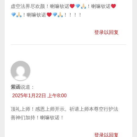
虚空法界尽欢颜！喇嘛钦诺
！喇嘛钦诺
！喇嘛钦诺
！！！！
登录以回复
紫函
说道：
2025年1月22日 上午8:00
顶礼上师！感恩上师开示。祈请上师本尊空行护法
善神们加持！喇嘛钦诺！
登录以回复