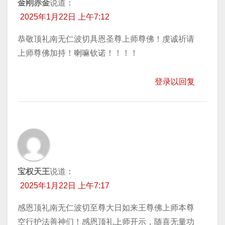
金刚赤金
说道：
2025年1月22日 上午7:12
恭敬顶礼南无仁波切具恩圣尊上师尊佛！虔诚祈请
上师尊佛加持！喇嘛钦诺！！！！
登录以回复
宝权天王
说道：
2025年1月22日 上午7:17
感恩顶礼南无仁波切至尊大日如来王尊佛上师本尊
空行护法善神们！感恩顶礼上师开示，随喜无量功