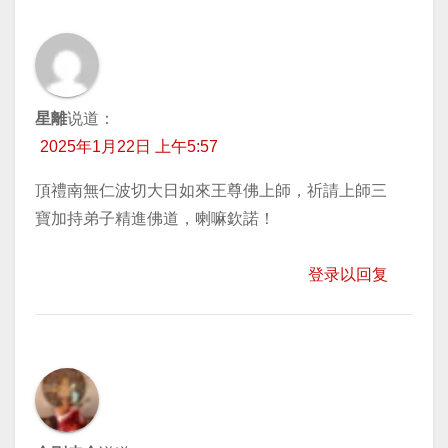
星離
说道：
2025年1月22日 上午5:57
頂禮南無仁波切大日如來王尊佛上師，祈請上師三
寶加持弟子精進佛道，喇嘛欽諾！
登录以回复