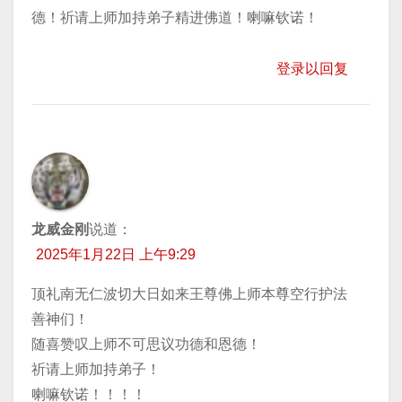
德！祈请上师加持弟子精进佛道！喇嘛钦诺！
登录以回复
龙威金刚
说道：
2025年1月22日 上午9:29
顶礼南无仁波切大日如来王尊佛上师本尊空行护法
善神们！
随喜赞叹上师不可思议功德和恩德！
祈请上师加持弟子！
喇嘛钦诺！！！！