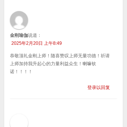
金刚瑜伽
说道：
2025年2月20日 上午8:49
恭敬顶礼金刚上师！随喜赞叹上师无量功德！祈请
上师加持我升起心的力量利益众生！喇嘛钦
诺！！！！
登录以回复