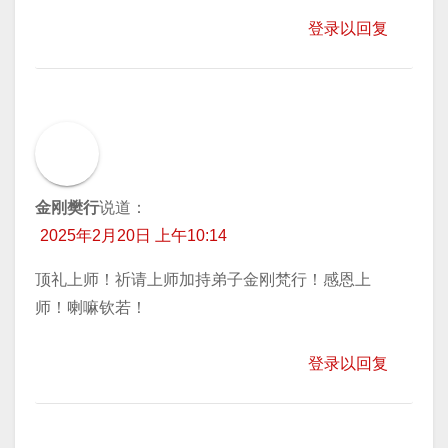
登录以回复
金刚樊行
说道：
2025年2月20日 上午10:14
顶礼上师！祈请上师加持弟子金刚梵行！感恩上
师！喇嘛钦若！
登录以回复