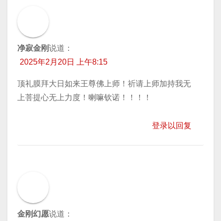
净寂金刚
说道：
2025年2月20日 上午8:15
顶礼膜拜大日如来王尊佛上师！祈请上师加持我无
上菩提心无上力度！喇嘛钦诺！！！！
登录以回复
金刚幻愿
说道：