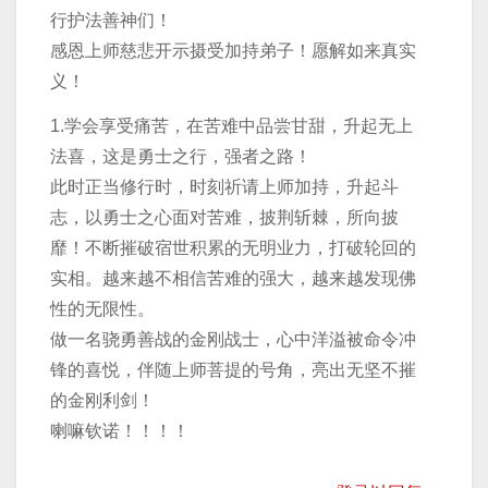
行护法善神们！
感恩上师慈悲开示摄受加持弟子！愿解如来真实
义！
1.学会享受痛苦，在苦难中品尝甘甜，升起无上
法喜，这是勇士之行，强者之路！
此时正当修行时，时刻祈请上师加持，升起斗
志，以勇士之心面对苦难，披荆斩棘，所向披
靡！不断摧破宿世积累的无明业力，打破轮回的
实相。越来越不相信苦难的强大，越来越发现佛
性的无限性。
做一名骁勇善战的金刚战士，心中洋溢被命令冲
锋的喜悦，伴随上师菩提的号角，亮出无坚不摧
的金刚利剑！
喇嘛钦诺！！！！