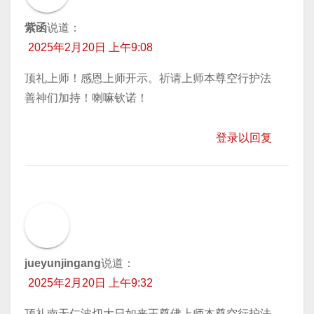
紫函
说道：
2025年2月20日 上午9:08
顶礼上师！感恩上师开示。祈请上师本尊空行护法
善神们加持！喇嘛钦诺！
登录以回复
jueyunjingang
说道：
2025年2月20日 上午9:32
顶礼南无仁波切大日如来王尊佛上师本尊空行护法