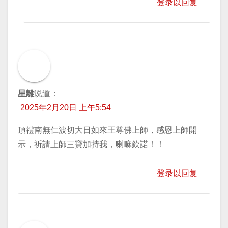
登录以回复
星離
说道：
2025年2月20日 上午5:54
頂禮南無仁波切大日如來王尊佛上師，感恩上師開
示，祈請上師三寶加持我，喇嘛欽諾！！
登录以回复