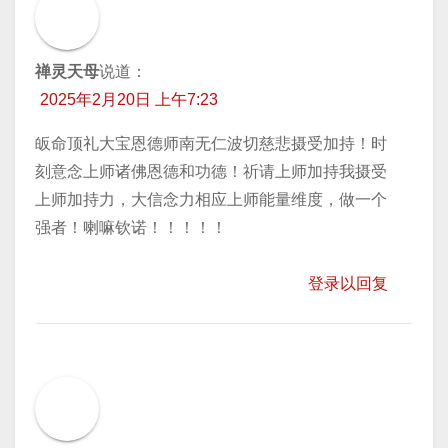
禅灵天母
说道：
2025年2月20日 上午7:23
皈命顶礼大宝恩德师南无仁波切慈悲摄受加持！时
刻意念上师诸佛恩德和功德！祈请上师加持我摄受
上师加持力，大信念力相应上师能量维度，做一个
强者！喇嘛钦诺！！！！！
登录以回复