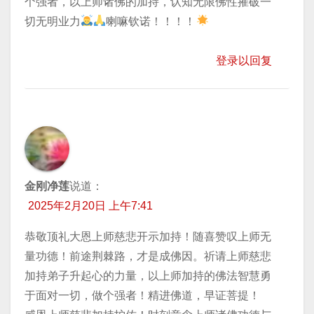
个强者，以上师诸佛的加持，认知无限佛性摧破一
切无明业力
喇嘛钦诺！！！！
登录以回复
金刚净莲
说道：
2025年2月20日 上午7:41
恭敬顶礼大恩上师慈悲开示加持！随喜赞叹上师无
量功德！前途荆棘路，才是成佛因。祈请上师慈悲
加持弟子升起心的力量，以上师加持的佛法智慧勇
于面对一切，做个强者！精进佛道，早证菩提！