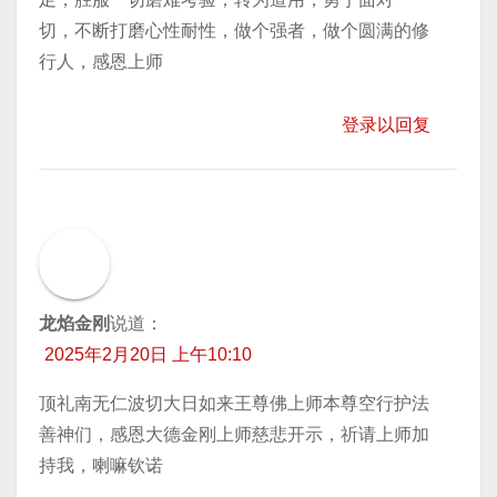
切，不断打磨心性耐性，做个强者，做个圆满的修
行人，感恩上师
登录以回复
龙焰金刚
说道：
2025年2月20日 上午10:10
顶礼南无仁波切大日如来王尊佛上师本尊空行护法
善神们，感恩大德金刚上师慈悲开示，祈请上师加
持我，喇嘛钦诺