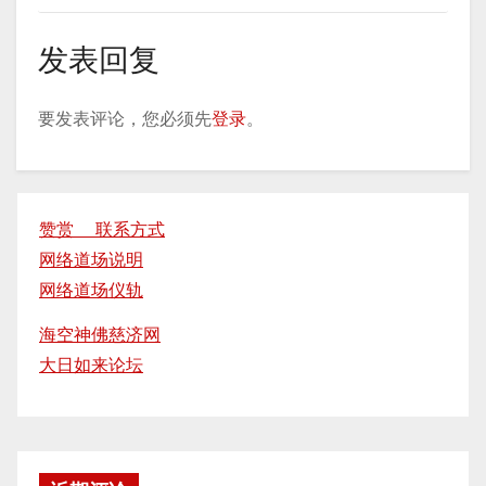
发表回复
要发表评论，您必须先
登录
。
赞赏 联系方式
网络道场说明
网络道场仪轨
海空神佛慈济网
大日如来论坛