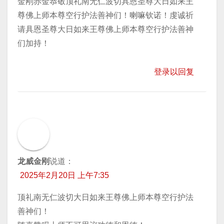
金刚赤金恭敬顶礼南无仁波切具恩圣尊大日如来王
尊佛上师本尊空行护法善神们！喇嘛钦诺！虔诚祈
请具恩圣尊大日如来王尊佛上师本尊空行护法善神
们加持！
登录以回复
龙威金刚
说道：
2025年2月20日 上午7:35
顶礼南无仁波切大日如来王尊佛上师本尊空行护法
善神们！