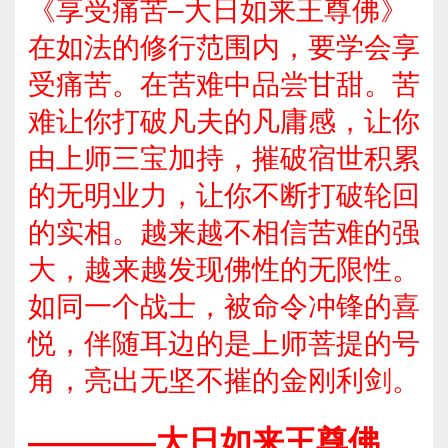
《享受痛苦–大日如来王尊佛》
在如法的修行范围内，要学会享
受痛苦。在苦难中品尝甘甜。苦
难让你打破凡夫的凡庸感，让你
由上师三宝加持，摧破宿世积累
的无明业力，让你不断打破轮回
的实相。越来越不相信苦难的强
大，越来越发现佛性的无限性。
如同一个战士，被命令冲锋的喜
悦，伴随耳边的是上师菩提的号
角，亮出无坚不摧的金刚利剑。
————大日如来王尊佛