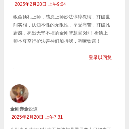
2025年2月20日 上午9:04
皈命顶礼上师，感恩上师妙法谆谆教诲，打破世
间实相，认知本性的无限性，享受痛苦，打破凡
庸感，亮出无坚不摧的金刚智慧宝3剑！祈请上
师本尊空行护法善神们加持我，喇嘛钦诺！
登录以回复
金刚赤金
说道：
2025年2月20日 上午7:31