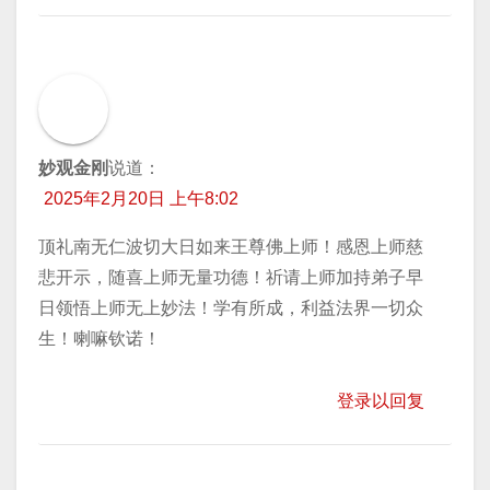
妙观金刚
说道：
2025年2月20日 上午8:02
顶礼南无仁波切大日如来王尊佛上师！感恩上师慈
悲开示，随喜上师无量功德！祈请上师加持弟子早
日领悟上师无上妙法！学有所成，利益法界一切众
生！喇嘛钦诺！
登录以回复