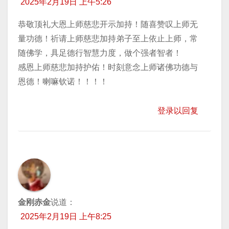
2025年2月19日 上午5:26
恭敬顶礼大恩上师慈悲开示加持！随喜赞叹上师无
量功德！祈请上师慈悲加持弟子至上依止上师，常
随佛学，具足德行智慧力度，做个强者智者！
感恩上师慈悲加持护佑！时刻意念上师诸佛功德与
恩德！喇嘛钦诺！！！！
登录以回复
金刚赤金
说道：
2025年2月19日 上午8:25