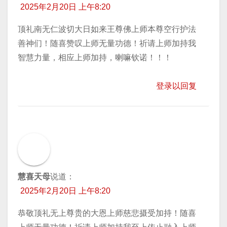
2025年2月20日 上午8:20
顶礼南无仁波切大日如来王尊佛上师本尊空行护法
善神们！随喜赞叹上师无量功德！祈请上师加持我
智慧力量，相应上师加持，喇嘛钦诺！！！
登录以回复
慧喜天母
说道：
2025年2月20日 上午8:20
恭敬顶礼无上尊贵的大恩上师慈悲摄受加持！随喜