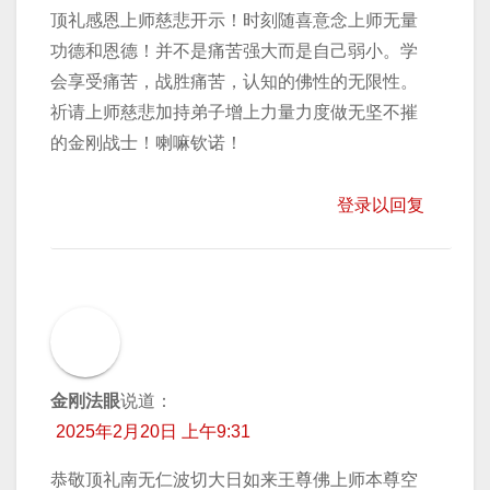
顶礼感恩上师慈悲开示！时刻随喜意念上师无量
功德和恩德！并不是痛苦强大而是自己弱小。学
会享受痛苦，战胜痛苦，认知的佛性的无限性。
祈请上师慈悲加持弟子增上力量力度做无坚不摧
的金刚战士！喇嘛钦诺！
登录以回复
金刚法眼
说道：
2025年2月20日 上午9:31
恭敬顶礼南无仁波切大日如来王尊佛上师本尊空