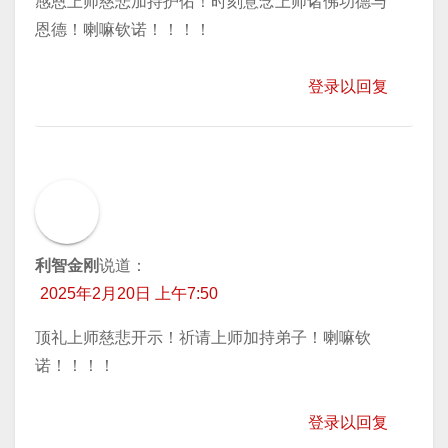
感恩上师慈悲加持护佑！时刻意念上师诸佛功德与
恩德！喇嘛钦诺！！！！
登录以回复
利智金刚
说道：
2025年2月20日 上午7:50
顶礼上师慈悲开示！祈请上师加持弟子！喇嘛钦
诺！！！！
登录以回复