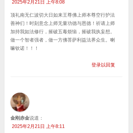
2025年2月21日 上午8:08
顶礼南无仁波切大日如来王尊佛上师本尊空行护法
善神们！时刻意念上师无量功德与恩德！祈请上师
加持我如法修行，摧破五毒烦恼，摧破我执妄想。
做一个智者强者，做一方佛菩萨利益法界众生。喇
嘛钦诺！！！
登录以回复
金刚赤金
说道：
2025年2月21日 上午8:11