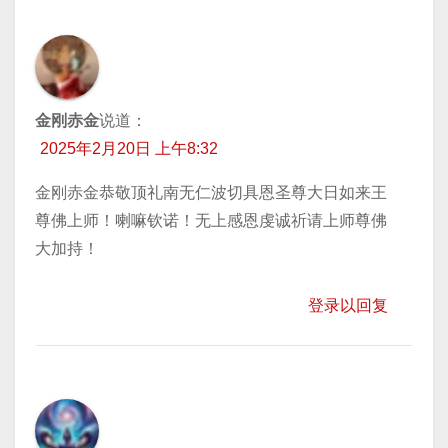
金刚赤金
说道：
2025年2月20日 上午8:32
金刚赤金恭敬顶礼南无仁波切具恩圣尊大日如来王
尊佛上师！喇嘛钦诺！无上感恩虔诚祈请上师尊佛
大加持！
登录以回复