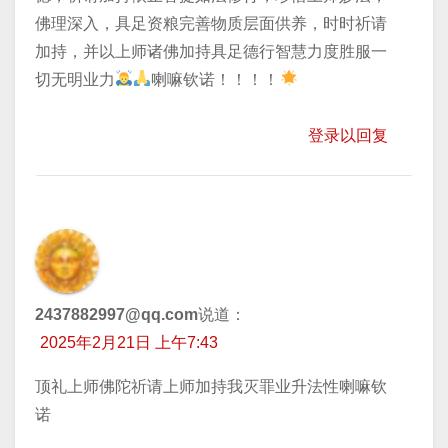
佛理深入，具足资粮完善物质层面供养，时时祈请
加持，并以上师诸佛加持具足德行智慧力度胜服一
切无明业力
喇嘛钦诺！！！！
登录以回复
2437882997@qq.com
说道：
2025年2月21日 上午7:43
顶礼上师佛陀祈请上师加持我灭罪业升法性喇嘛钦
诺