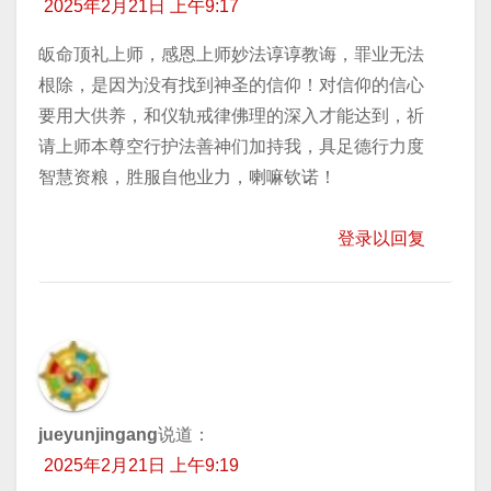
2025年2月21日 上午9:17
皈命顶礼上师，感恩上师妙法谆谆教诲，罪业无法
根除，是因为没有找到神圣的信仰！对信仰的信心
要用大供养，和仪轨戒律佛理的深入才能达到，祈
请上师本尊空行护法善神们加持我，具足德行力度
智慧资粮，胜服自他业力，喇嘛钦诺！
登录以回复
jueyunjingang
说道：
2025年2月21日 上午9:19