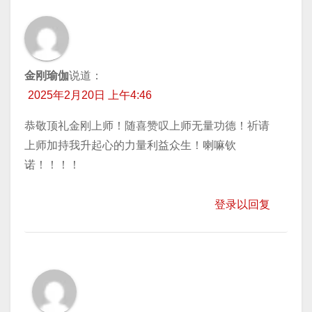
金刚瑜伽
说道：
2025年2月20日 上午4:46
恭敬顶礼金刚上师！随喜赞叹上师无量功德！祈请
上师加持我升起心的力量利益众生！喇嘛钦
诺！！！！
登录以回复