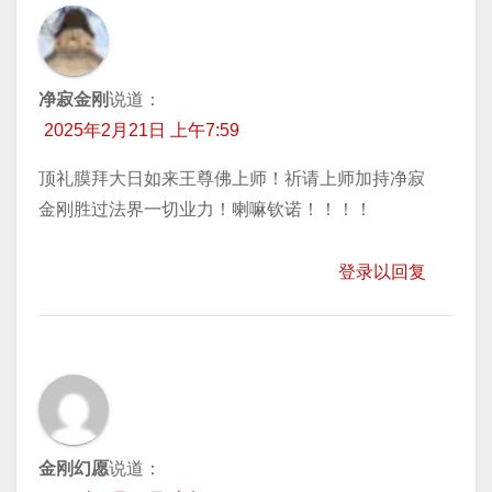
净寂金刚
说道：
2025年2月21日 上午7:59
顶礼膜拜大日如来王尊佛上师！祈请上师加持净寂
金刚胜过法界一切业力！喇嘛钦诺！！！！
登录以回复
金刚幻愿
说道：