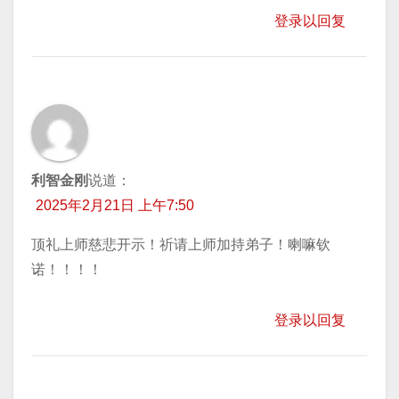
登录以回复
利智金刚
说道：
2025年2月21日 上午7:50
顶礼上师慈悲开示！祈请上师加持弟子！喇嘛钦
诺！！！！
登录以回复