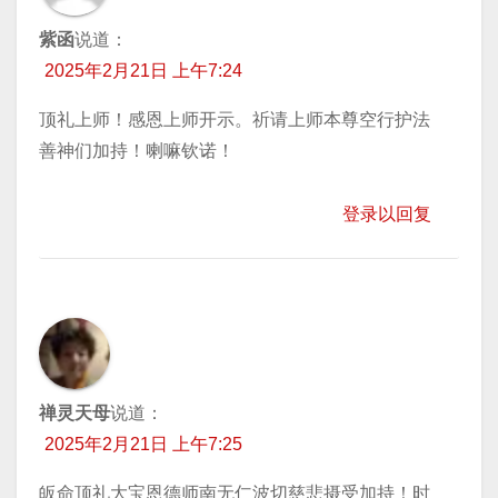
紫函
说道：
2025年2月21日 上午7:24
顶礼上师！感恩上师开示。祈请上师本尊空行护法
善神们加持！喇嘛钦诺！
登录以回复
禅灵天母
说道：
2025年2月21日 上午7:25
皈命顶礼大宝恩德师南无仁波切慈悲摄受加持！时