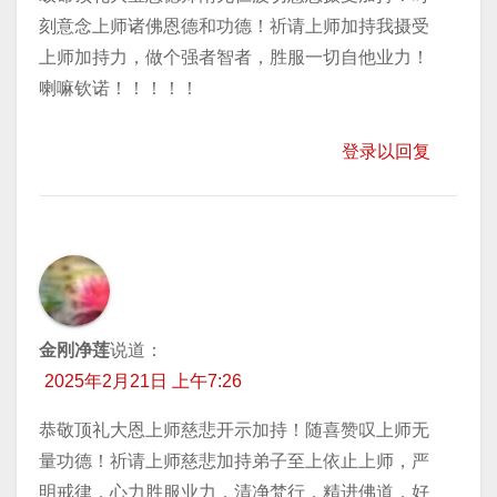
刻意念上师诸佛恩德和功德！祈请上师加持我摄受
上师加持力，做个强者智者，胜服一切自他业力！
喇嘛钦诺！！！！！
登录以回复
金刚净莲
说道：
2025年2月21日 上午7:26
恭敬顶礼大恩上师慈悲开示加持！随喜赞叹上师无
量功德！祈请上师慈悲加持弟子至上依止上师，严
明戒律，心力胜服业力，清净梵行，精进佛道，好