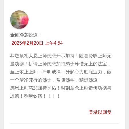
金刚净莲
说道：
2025年2月20日 上午4:54
恭敬顶礼大恩上师慈悲开示加持！随喜赞叹上师无
量功德！祈请上师慈悲加持弟子珍惜无上的法宝，
至上依止上师，严明戒律，升起心力胜服业力，做
一个清净梵行的佛子，常随佛学，精进佛道！
感恩上师慈悲加持护佑！时刻意念上师诸佛功德与
恩德！喇嘛钦诺！！！！
登录以回复