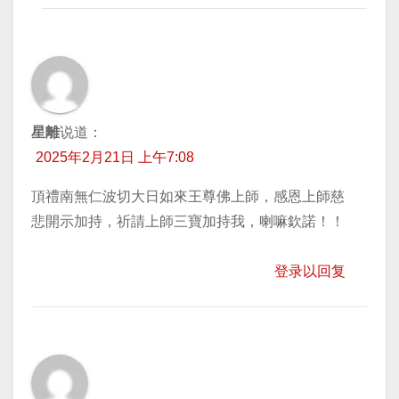
星離
说道：
2025年2月21日 上午7:08
頂禮南無仁波切大日如來王尊佛上師，感恩上師慈
悲開示加持，祈請上師三寶加持我，喇嘛欽諾！！
登录以回复