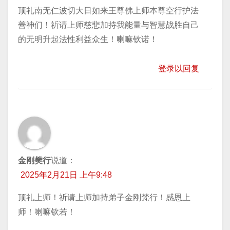
顶礼南无仁波切大日如来王尊佛上师本尊空行护法
善神们！祈请上师慈悲加持我能量与智慧战胜自己
的无明升起法性利益众生！喇嘛钦诺！
登录以回复
金刚樊行
说道：
2025年2月21日 上午9:48
顶礼上师！祈请上师加持弟子金刚梵行！感恩上
师！喇嘛钦若！