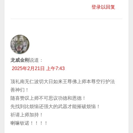
登录以回复
龙威金刚
说道：
2025年2月21日 上午7:43
顶礼南无仁波切大日如来王尊佛上师本尊空行护法
善神们！
随喜赞叹上师不可思议功德和恩德！
先找到比烦恼还强大的武器才能摧破烦恼！
祈请上师加持！
喇嘛钦诺！！！！