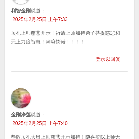
利智金刚
说道：
2025年2月25日 上午7:33
顶礼上师慈悲开示！祈请上师加持弟子菩提慈悲和
无上力度智慧！喇嘛钦诺！！！！
登录以回复
金刚净莲
说道：
2025年2月25日 上午7:40
恭敬顶礼大恩上师慈悲开示加持！随喜赞叹上师无