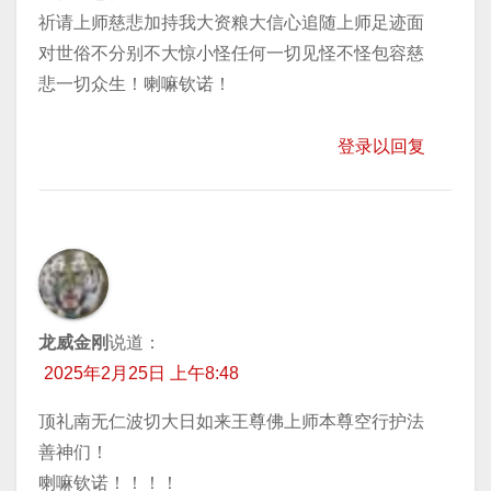
祈请上师慈悲加持我大资粮大信心追随上师足迹面
对世俗不分别不大惊小怪任何一切见怪不怪包容慈
悲一切众生！喇嘛钦诺！
登录以回复
龙威金刚
说道：
2025年2月25日 上午8:48
顶礼南无仁波切大日如来王尊佛上师本尊空行护法
善神们！
喇嘛钦诺！！！！