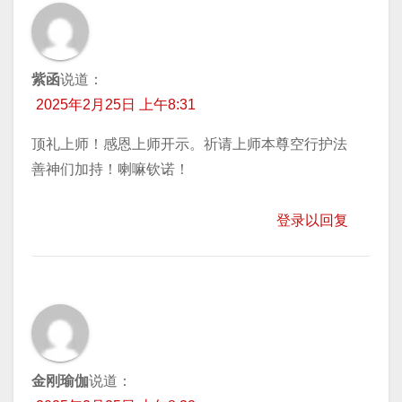
紫函
说道：
2025年2月25日 上午8:31
顶礼上师！感恩上师开示。祈请上师本尊空行护法
善神们加持！喇嘛钦诺！
登录以回复
金刚瑜伽
说道：