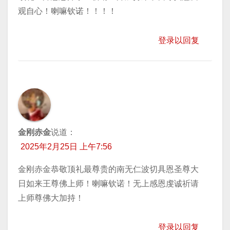
观自心！喇嘛钦诺！！！！
登录以回复
金刚赤金
说道：
2025年2月25日 上午7:56
金刚赤金恭敬顶礼最尊贵的南无仁波切具恩圣尊大
日如来王尊佛上师！喇嘛钦诺！无上感恩虔诚祈请
上师尊佛大加持！
登录以回复