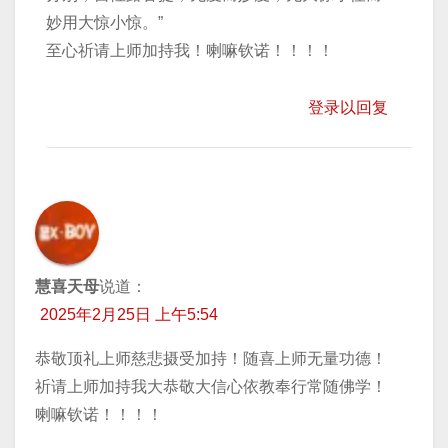
妙用大惊小惊。”
至心祈请上师加持我！喇嘛钦诺！！！！
登录以回复
慧喜天母
说道：
2025年2月25日 上午5:54
恭敬顶礼上师慈悲摄受加持！随喜上师无量功德！
祈请上师加持我大恭敬大信心依教奉行常随佛学！
喇嘛钦诺！！！！