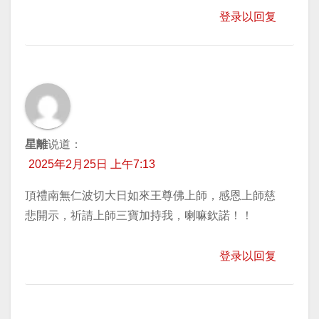
登录以回复
星離
说道：
2025年2月25日 上午7:13
頂禮南無仁波切大日如來王尊佛上師，感恩上師慈
悲開示，祈請上師三寶加持我，喇嘛欽諾！！
登录以回复