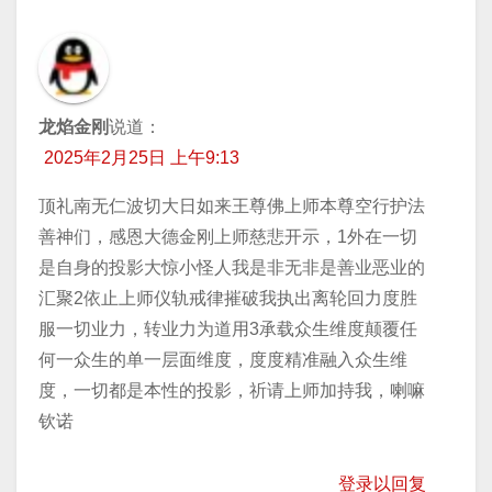
龙焰金刚
说道：
2025年2月25日 上午9:13
顶礼南无仁波切大日如来王尊佛上师本尊空行护法
善神们，感恩大德金刚上师慈悲开示，1外在一切
是自身的投影大惊小怪人我是非无非是善业恶业的
汇聚2依止上师仪轨戒律摧破我执出离轮回力度胜
服一切业力，转业力为道用3承载众生维度颠覆任
何一众生的单一层面维度，度度精准融入众生维
度，一切都是本性的投影，祈请上师加持我，喇嘛
钦诺
登录以回复