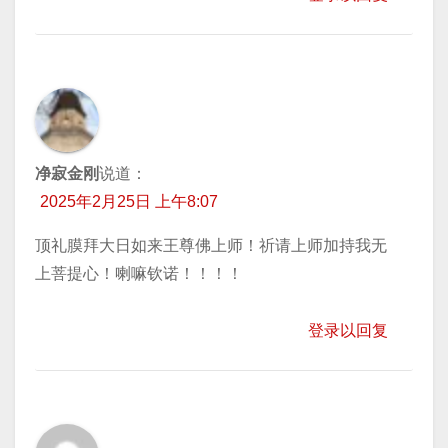
净寂金刚
说道：
2025年2月25日 上午8:07
顶礼膜拜大日如来王尊佛上师！祈请上师加持我无
上菩提心！喇嘛钦诺！！！！
登录以回复