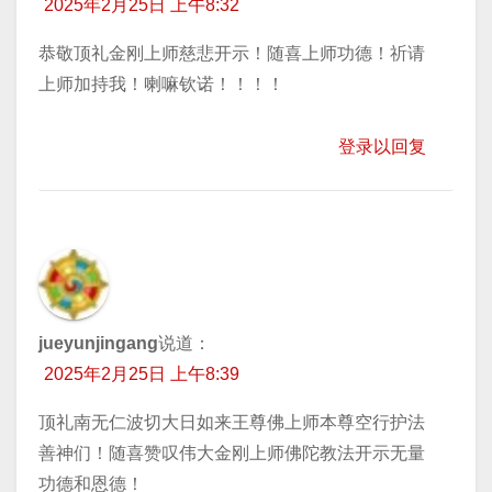
2025年2月25日 上午8:32
恭敬顶礼金刚上师慈悲开示！随喜上师功德！祈请
上师加持我！喇嘛钦诺！！！！
登录以回复
jueyunjingang
说道：
2025年2月25日 上午8:39
顶礼南无仁波切大日如来王尊佛上师本尊空行护法
善神们！随喜赞叹伟大金刚上师佛陀教法开示无量
功德和恩德！