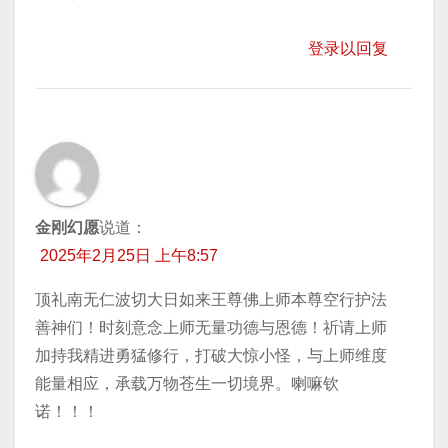
登录以回复
金刚幻愿
说道：
2025年2月25日 上午8:57
顶礼南无仁波切大日如来王尊佛上师本尊空行护法
善神们！时刻意念上师无量功德与恩德！祈请上师
加持我精进勇猛修行，打破大惊小怪，与上师维度
能量相应，承载万物苍生一切境界。喇嘛钦
诺！！！