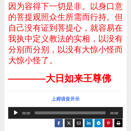
因为容得下一切是非。以身口意
的菩提观照众生所需而行持。但
自己没有证到菩提心，就容易在
我执中定义教法的实相，以没有
分别而分别，以没有大惊小怪而
大惊小怪了。
————大日如来王尊佛
上师语音开示
音
00:00
00:00
频
播