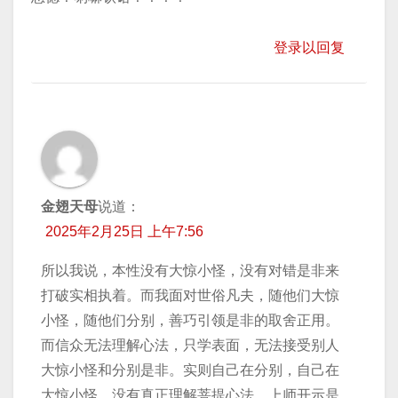
登录以回复
金翅天母
说道：
2025年2月25日 上午7:56
所以我说，本性没有大惊小怪，没有对错是非来
打破实相执着。而我面对世俗凡夫，随他们大惊
小怪，随他们分别，善巧引领是非的取舍正用。
而信众无法理解心法，只学表面，无法接受别人
大惊小怪和分别是非。实则自己在分别，自己在
大惊小怪。没有真正理解菩提心法。上师开示是