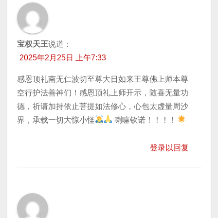
宝权天王
说道：
2025年2月25日 上午7:33
感恩顶礼南无仁波切至尊大日如来王尊佛上师本尊
空行护法善神们！感恩顶礼上师开示，随喜无量功
德，祈请加持依止菩提如法修心，心包太虚量周沙
界，承载一切大惊小怪
喇嘛钦诺！！！！
登录以回复