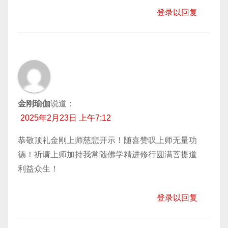
登录以回复
金刚瑜伽
说道：
2025年2月23日 上午7:12
恭敬顶礼金刚上师慈悲开示！随喜赞叹上师无量功
德！祈请上师加持我常随佛学精进修行圆满菩提道
利益众生！
登录以回复