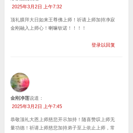
2025年3月2日 上午7:32
顶礼膜拜大日如来王尊佛上师！祈请上师加持净寂
金刚融入上师心！喇嘛钦诺！！！！
登录以回复
金刚净莲
说道：
2025年3月2日 上午7:45
恭敬顶礼大恩上师慈悲开示加持！随喜赞叹上师无
量功德！祈请上师慈悲加持弟子至上依止上师，常