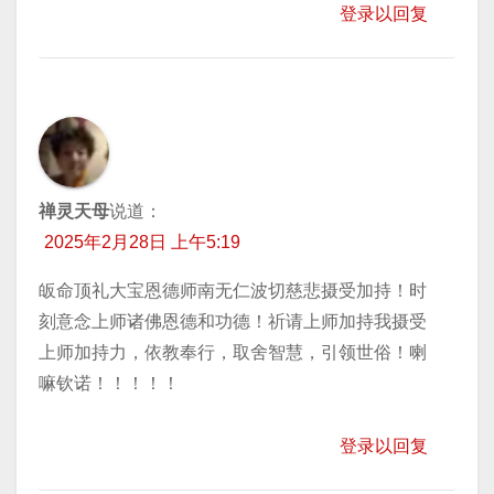
登录以回复
禅灵天母
说道：
2025年2月28日 上午5:19
皈命顶礼大宝恩德师南无仁波切慈悲摄受加持！时
刻意念上师诸佛恩德和功德！祈请上师加持我摄受
上师加持力，依教奉行，取舍智慧，引领世俗！喇
嘛钦诺！！！！！
登录以回复