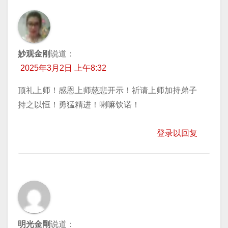
妙观金刚
说道：
2025年3月2日 上午8:32
顶礼上师！感恩上师慈悲开示！祈请上师加持弟子
持之以恒！勇猛精进！喇嘛钦诺！
登录以回复
明光金剛
说道：