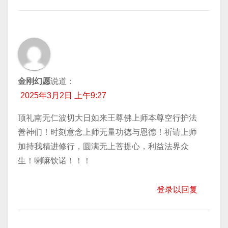
金刚幻愿
说道：
2025年3月2日 上午9:27
顶礼南无仁波切大日如来王尊佛上师本尊空行护法
善神们！时刻意念上师无量功德与恩德！祈请上师
加持我精进修行，圆满无上菩提心，利益法界众
生！喇嘛钦诺！！！
登录以回复