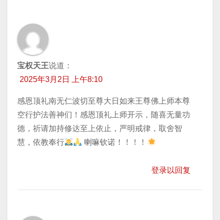
宝权天王
说道：
2025年3月2日 上午8:10
感恩顶礼南无仁波切至尊大日如来王尊佛上师本尊
空行护法善神们！感恩顶礼上师开示，随喜无量功
德，祈请加持修达至上依止，严明戒律，取舍智
慧，依教奉行
喇嘛钦诺！！！！
登录以回复