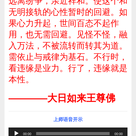
远离纷争，亲近祥和。使这个和
无明接轨的心性暂时的回避。如
果心力升起，世间百态不起作
用，也无需回避。见怪不怪，融
入万法，不被流转而转其为道。
需依止与戒律为基石。不行时，
看违缘是业力。行了，违缘就是
本性。
————大日如来王尊佛
上师语音开示
音
00:00
00:00