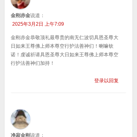
金刚赤金
说道：
2025年3月2日 上午7:09
金刚赤金恭敬顶礼最尊贵的南无仁波切具恩圣尊大
日如来王尊佛上师本尊空行护法善神们！喇嘛钦
诺！虔诚祈请具恩圣尊大日如来王尊佛上师本尊空
行护法善神们加持！
登录以回复
净寂金刚
说道：