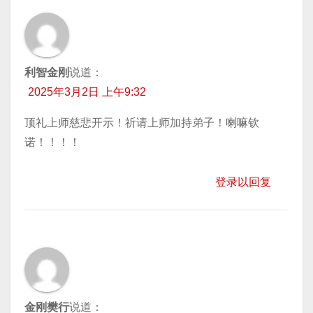
利智金刚
说道：
2025年3月2日 上午9:32
顶礼上师慈悲开示！祈请上师加持弟子！喇嘛钦
诺！！！！
登录以回复
金刚樊行
说道：