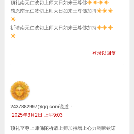
顶礼南无仁波切上师大日如来王尊佛
​感恩南无仁波切上师大日如来王尊佛加持
​祈请南无仁波切上师大日如来王尊佛加持
登录以回复
2437882997@qq.com
说道：
2025年3月2日 上午9:03
顶礼至尊上师佛陀祈请上师加持增上心力喇嘛钦诺