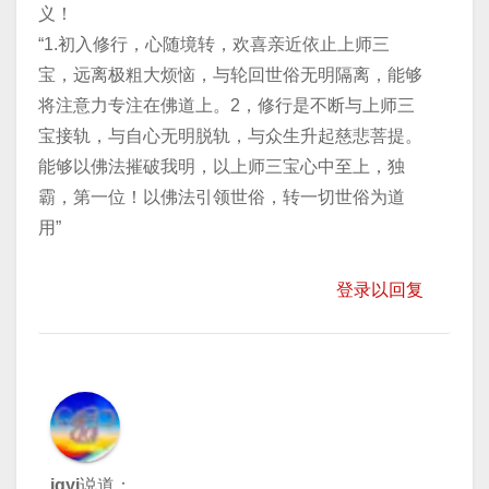
义！
“1.初入修行，心随境转，欢喜亲近依止上师三
宝，远离极粗大烦恼，与轮回世俗无明隔离，能够
将注意力专注在佛道上。2，修行是不断与上师三
宝接轨，与自心无明脱轨，与众生升起慈悲菩提。
能够以佛法摧破我明，以上师三宝心中至上，独
霸，第一位！以佛法引领世俗，转一切世俗为道
用”
登录以回复
jgyj
说道：