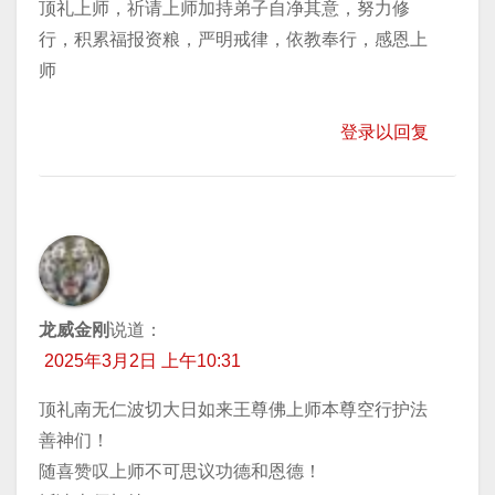
顶礼上师，祈请上师加持弟子自净其意，努力修
行，积累福报资粮，严明戒律，依教奉行，感恩上
师
登录以回复
龙威金刚
说道：
2025年3月2日 上午10:31
顶礼南无仁波切大日如来王尊佛上师本尊空行护法
善神们！
随喜赞叹上师不可思议功德和恩德！