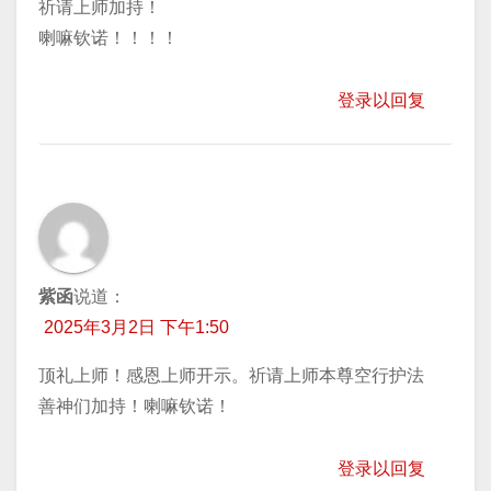
祈请上师加持！
喇嘛钦诺！！！！
登录以回复
紫函
说道：
2025年3月2日 下午1:50
顶礼上师！感恩上师开示。祈请上师本尊空行护法
善神们加持！喇嘛钦诺！
登录以回复