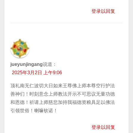
登录以回复
jueyunjingang
说道：
2025年3月2日 上午9:06
顶礼南无仁波切大日如来王尊佛上师本尊空行护法
善神们！时刻意念上师教法开示不可思议无量功德
和恩德！祈请上师慈悲加持我福德资粮具足以佛法
引领世俗！喇嘛钦诺！
登录以回复