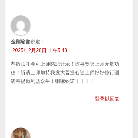
金刚瑜伽
说道：
2025年2月28日 上午5:43
恭敬顶礼金刚上师慈悲开示！随喜赞叹上师无量功
德！祈请上师加持我发大菩提心随上师好好修行圆
满菩提道利益众生！喇嘛钦诺！！！！
登录以回复