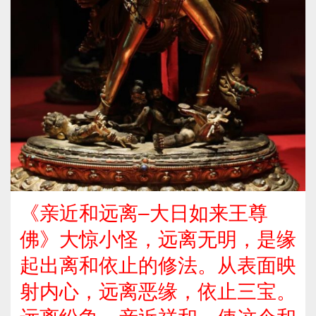
《亲近和远离–大日如来王尊
佛》大惊小怪，远离无明，是缘
起出离和依止的修法。从表面映
射内心，远离恶缘，依止三宝。