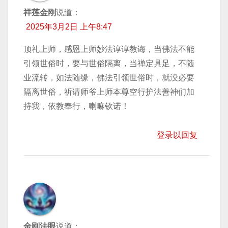
祥莲金刚
说道：
2025年3月2日 上午8:47
顶礼上师，感恩上师妙法谆谆教诲，当佛法不能
引领世俗时，要与世俗隔离，当禅定具足，不随
业流转，如法随缘，佛法引领世俗时，就没必要
隔离世俗，祈请师爷上师本尊空行护法善神们加
持我，依教奉行，喇嘛钦诺！
登录以回复
金刚法眼
说道：