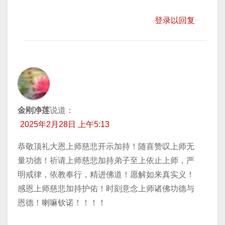
登录以回复
金刚净莲
说道：
2025年2月28日 上午5:13
恭敬顶礼大恩上师慈悲开示加持！随喜赞叹上师无
量功德！祈请上师慈悲加持弟子至上依止上师，严
明戒律，依教奉行，精进佛道！愿解如来真实义！
感恩上师慈悲加持护佑！时刻意念上师诸佛功德与
恩德！喇嘛钦诺！！！！