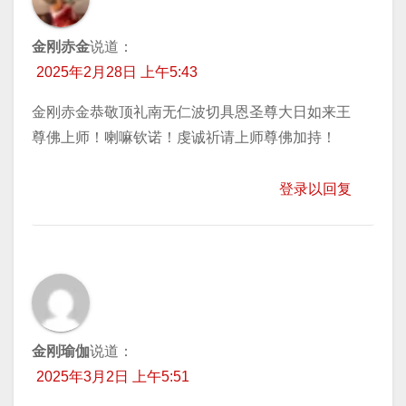
金刚赤金
说道：
2025年2月28日 上午5:43
金刚赤金恭敬顶礼南无仁波切具恩圣尊大日如来王
尊佛上师！喇嘛钦诺！虔诚祈请上师尊佛加持！
登录以回复
金刚瑜伽
说道：
2025年3月2日 上午5:51