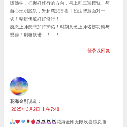
随佛学，把握好修行的方向，与上师三宝接轨，与
自心无明脱轨，升起慈悲菩提！如法智慧面对一
切！精进佛道好好修行！
感恩上师慈悲加持护佑！时刻意念上师诸佛功德与
恩德！喇嘛钦诺！！！！
登录以回复
花海金刚
说道：
2025年3月2日 上午7:48
花海金刚无限欢喜感恩随