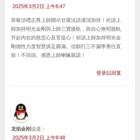
2025年3月2日 上午8:47
恭敬頂禮志尊上師開示甘露法語灌頂加持！祈請上
師加持明光金剛與上師三寶接軌，與自心無明脫軌
升起內在的慈悲心及菩提心！祈請上師加持明光金
剛德性力度智慧俱足圓滿。信願行三不漏學勇往直
前！不回頭。感恩上師喇嘛親諾！
登录以回复
龙焰金刚
说道：
2025年3月2日 上午8:48