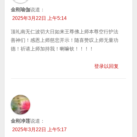
金刚瑜伽
说道：
2025年3月22日 上午5:14
顶礼南无仁波切大日如来王尊佛上师本尊空行护法
善神们！感恩上师慈悲开示！随喜赞叹上师无量功
德！祈请上师加持我！喇嘛钦！！！！
登录以回复
金刚净莲
说道：
2025年3月22日 上午5:17