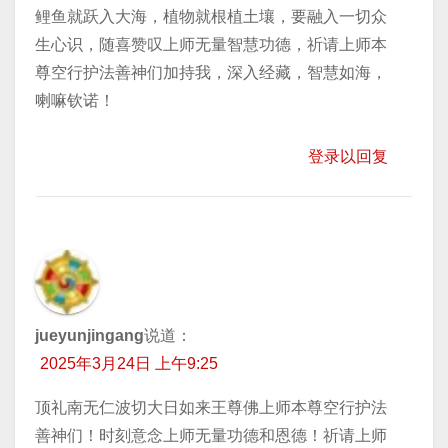
鲤鱼就跃入大海，植物就根植土壤，要融入一切众
生心识，随喜赞叹上师无量智慧功德，祈请上师本
尊空行护法善神们加持我，深入经藏，智慧如海，
喇嘛钦诺！
登录以回复
jueyunjingang
说道：
2025年3月24日 上午9:25
顶礼南无仁波切大日如来王尊佛上师本尊空行护法
善神们！时刻意念上师无量功德和恩德！祈请上师