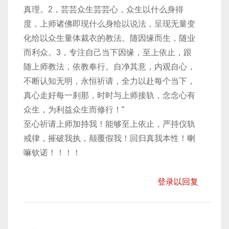
真理。2，芸芸众生芸芸心，众生以什么身得
度，上师诸佛即现什么身给以说法，呈现无量变
化给以众生量体裁衣的教法。随因缘而生，随业
而利众。3，专注自己当下因缘，至上依止，跟
随上师教法，依教奉行。自净其意，内观自心，
不断认知无明，永恒祈请，全力以赴每个当下，
真心走好每一刹那，时时与上师接轨，念念心有
众生，为利益众生而修行！”
至心祈请上师加持我！能够至上依止，严持仪轨
戒律，摧破我执，颠覆假我！回归真我本性！喇
嘛钦诺！！！！
登录以回复