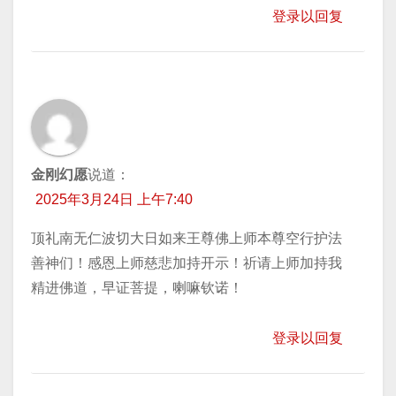
登录以回复
金刚幻愿
说道：
2025年3月24日 上午7:40
顶礼南无仁波切大日如来王尊佛上师本尊空行护法
善神们！感恩上师慈悲加持开示！祈请上师加持我
精进佛道，早证菩提，喇嘛钦诺！
登录以回复