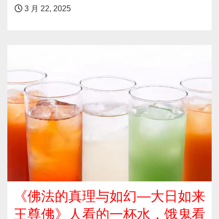
3 月 22, 2025
《佛法的真理与如幻—大日如来
王尊佛》人看的一杯水，饿鬼看