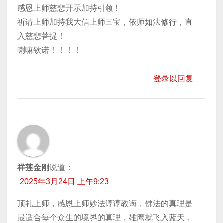
感恩上师慈悲开示加持引领！
祈请上师加持我大信上师三宝，依师如法修行，直
入慈悲菩提！
喇嘛钦诺！！！！
登录以回复
祥莲金刚
说道：
2025年3月24日 上午9:23
顶礼上师，感恩上师妙法谆谆教诲，佛法的真理是
最适合每个众生的境界的真理，雄鹰就飞入蓝天，