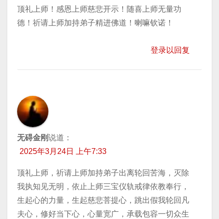
顶礼上师！感恩上师慈悲开示！随喜上师无量功
德！祈请上师加持弟子精进佛道！喇嘛钦诺！
登录以回复
无碍金刚
说道：
2025年3月24日 上午7:33
顶礼上师，祈请上师加持弟子出离轮回苦海，灭除
我执知见无明，依止上师三宝仪轨戒律依教奉行，
生起心的力量，生起慈悲菩提心，跳出假我轮回凡
夫心，修好当下心，心量宽广，承载包容一切众生