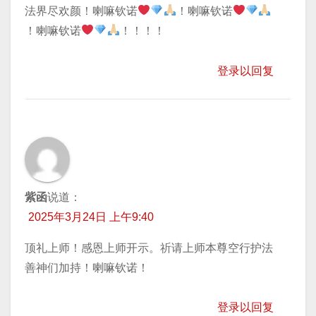
法界尽欢颜！喇嘛钦诺
！喇嘛钦诺
！喇嘛钦诺
！！！！
登录以回复
紫函
说道：
2025年3月24日 上午9:40
顶礼上师！感恩上师开示。祈请上师本尊空行护法
善神们加持！喇嘛钦诺！
登录以回复