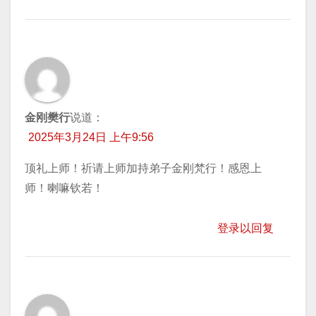
金刚樊行
说道：
2025年3月24日 上午9:56
顶礼上师！祈请上师加持弟子金刚梵行！感恩上
师！喇嘛钦若！
登录以回复