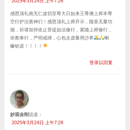
2025年3月24日 上午7:26
感恩顶礼南无仁波切至尊大日如来王尊佛上师本尊
空行护法善神们！感恩顶礼上师开示，随喜无量功
德，祈请加持依止菩提如法修行，紧随上师修行，
依教奉行，严明戒律，心包太虚量周沙界
喇
嘛钦诺！！！！
登录以回复
妙观金刚
说道：
2025年3月24日 上午7:29