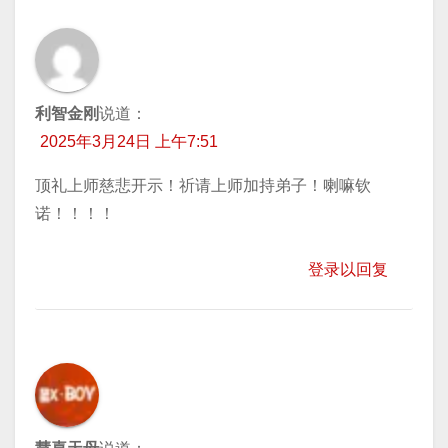
利智金刚
说道：
2025年3月24日 上午7:51
顶礼上师慈悲开示！祈请上师加持弟子！喇嘛钦
诺！！！！
登录以回复