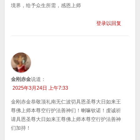
境界，给予众生所需，感恩上师
登录以回复
金刚赤金
说道：
2025年3月24日 上午7:33
金刚赤金恭敬顶礼南无仁波切具恩圣尊大日如来王
尊佛上师本尊空行护法善神们！喇嘛钦诺！虔诚祈
请具恩圣尊大日如来王尊佛上师本尊空行护法善神
们加持！