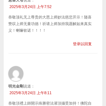
慧喜天母
说道：
2025年3月24日 上午7:52
恭敬顶礼无上尊贵的大恩上师妙法慈悲开示！随喜
赞叹上师无量功德！祈请上师加持我愿解如来真实
义！喇嘛钦诺！！！！
登录以回复
明光金剛
说道：
2025年3月24日 上午8:11
恭敬頂禮上師開示殊勝密法灌頂攝受加持！佛陀自