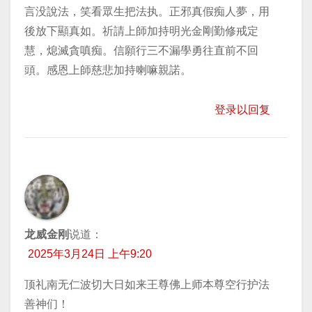
言没說法，笑看眾生把法执。正邪真假痴人夢，用
後放下顯真如。祈請上師加持明光金剛勤修戒定
慧，熄滅貪嗔痴。信願行三不漏學勇往直前不回
頭。感恩上師慈悲加持喇嘛親諾。
登录以回复
龙威金刚
说道：
2025年3月24日 上午9:20
顶礼南无仁波切大日如来王尊佛上师本尊空行护法
善神们！