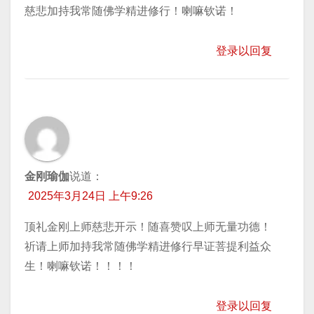
慈悲加持我常随佛学精进修行！喇嘛钦诺！
登录以回复
金刚瑜伽
说道：
2025年3月24日 上午9:26
顶礼金刚上师慈悲开示！随喜赞叹上师无量功德！
祈请上师加持我常随佛学精进修行早证菩提利益众
生！喇嘛钦诺！！！！
登录以回复