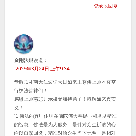
登录以回复
金刚法眼
说道：
2025年3月24日 上午9:34
恭敬顶礼南无仁波切大日如来王尊佛上师本尊空
行护法善神们！
感恩上师慈悲开示摄受加持弟子！愿解如来真实
义！
“1.佛法的真理体现在佛陀伟大菩提心和度度精准
的智慧。佛法是为人服务，是针对众生祈请的心
给以自然回馈，精准对治众生当下无明，是相对