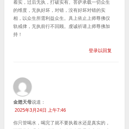
着实，过后无执，打破实有。菩萨承载一切众生
的维度，无执好坏，对错，没有好坏对错的实
相，以众生所需利益众生。具上依止上师尊佛仪
轨戒侓，无执前行不回顾。虔诚祈请上师尊佛加
持！
登录以回复
金翅天母
说道：
2025年3月24日 上午7:46
你只管喝水，喝完了就不要执着水还是真实的，