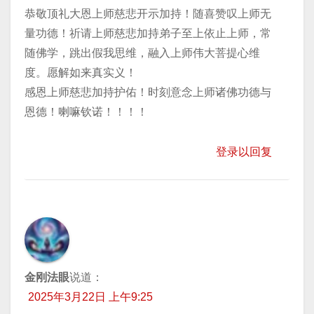
恭敬顶礼大恩上师慈悲开示加持！随喜赞叹上师无
量功德！祈请上师慈悲加持弟子至上依止上师，常
随佛学，跳出假我思维，融入上师伟大菩提心维
度。愿解如来真实义！
感恩上师慈悲加持护佑！时刻意念上师诸佛功德与
恩德！喇嘛钦诺！！！！
登录以回复
金刚法眼
说道：
2025年3月22日 上午9:25