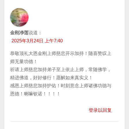
金刚净莲
说道：
2025年3月24日 上午7:40
恭敬顶礼大恩金刚上师慈悲开示加持！随喜赞叹上
师无量功德！
祈请上师慈悲加持弟子至上依止上师，常随佛学，
精进佛道，好好修行！愿解如来真实义！
感恩上师慈悲加持护佑！时刻意念上师诸佛功德与
恩德！喇嘛钦诺！！！！
登录以回复