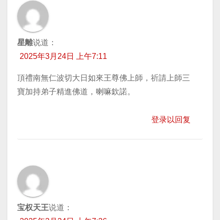
星離
说道：
2025年3月24日 上午7:11
頂禮南無仁波切大日如來王尊佛上師，祈請上師三
寶加持弟子精進佛道，喇嘛欽諾。
登录以回复
宝权天王
说道：