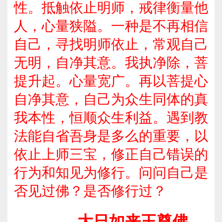
性。抵触依止明师，戒律衡量他
人，心量狭隘。一种是不再相信
自己，寻找明师依止，常观自己
无明，自净其意。我执净除，菩
提升起。心量宽广。再以菩提心
自净其意，自己为众生同体的真
我本性，恒顺众生利益。遇到教
法能自省吾身是多么的重要，以
依止上师三宝，修正自己错误的
行为和知见为修行。问问自己是
否见过佛？是否修行过？
————大日如来王尊佛