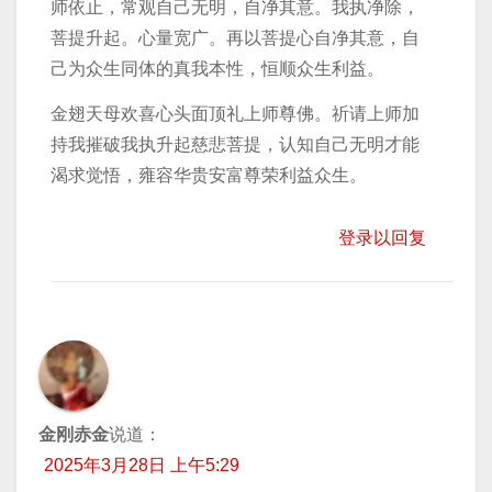
师依止，常观自己无明，自净其意。我执净除，
菩提升起。心量宽广。再以菩提心自净其意，自
己为众生同体的真我本性，恒顺众生利益。
金翅天母欢喜心头面顶礼上师尊佛。祈请上师加
持我摧破我执升起慈悲菩提，认知自己无明才能
渴求觉悟，雍容华贵安富尊荣利益众生。
登录以回复
金刚赤金
说道：
2025年3月28日 上午5:29