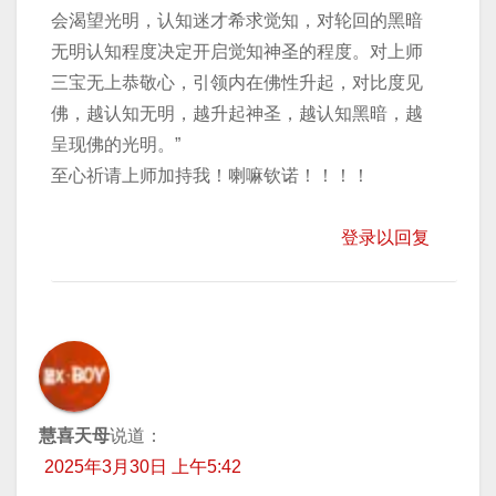
会渴望光明，认知迷才希求觉知，对轮回的黑暗
无明认知程度决定开启觉知神圣的程度。对上师
三宝无上恭敬心，引领内在佛性升起，对比度见
佛，越认知无明，越升起神圣，越认知黑暗，越
呈现佛的光明。”
至心祈请上师加持我！喇嘛钦诺！！！！
登录以回复
慧喜天母
说道：
2025年3月30日 上午5:42