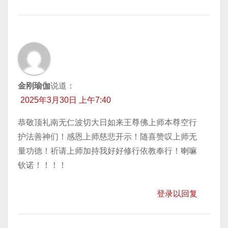
金刚瑜伽
说道：
2025年3月30日 上午7:40
恭敬顶礼南无仁波切大日如来王尊佛上师本尊空行
护法善神们！感恩上师慈悲开示！随喜赞叹上师无
量功德！祈请上师加持我好好修行依教奉行！喇嘛
钦诺！！！！
登录以回复