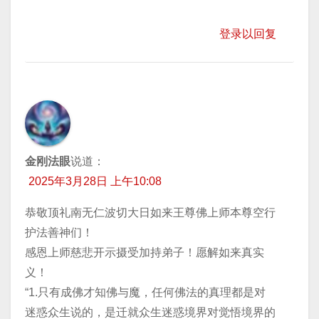
登录以回复
金刚法眼
说道：
2025年3月28日 上午10:08
恭敬顶礼南无仁波切大日如来王尊佛上师本尊空行
护法善神们！
感恩上师慈悲开示摄受加持弟子！愿解如来真实
义！
“1.只有成佛才知佛与魔，任何佛法的真理都是对
迷惑众生说的，是迁就众生迷惑境界对觉悟境界的