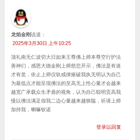
龙焰金刚
说道：
2025年3月30日 上午10:25
顶礼南无仁波切大日如来王尊佛上师本尊空行护法
善神们，感恩大德金刚上师慈悲开示，佛法是有迷
才有觉，依止上师仪轨戒律摧破我执无明认为自己
为最低点才能呈现佛法的至高无上性心量才会越来
越宽广承载众生矛盾的视角，认为自己聪明贡高我
慢以佛法满足假我二边心量越来越狭隘，祈请上师
加持我，喇嘛钦诺
登录以回复