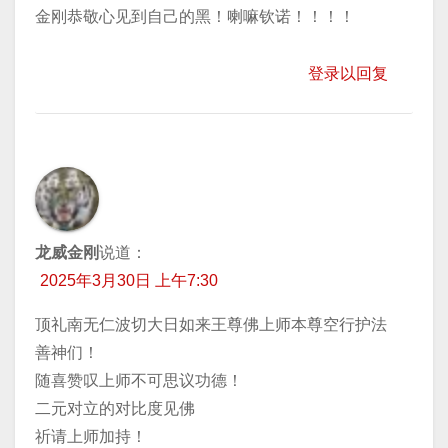
金刚恭敬心见到自己的黑！喇嘛钦诺！！！！
登录以回复
龙威金刚
说道：
2025年3月30日 上午7:30
顶礼南无仁波切大日如来王尊佛上师本尊空行护法
善神们！
随喜赞叹上师不可思议功德！
二元对立的对比度见佛
祈请上师加持！