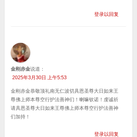
登录以回复
金刚赤金
说道：
2025年3月30日 上午5:53
金刚赤金恭敬顶礼南无仁波切具恩圣尊大日如来王
尊佛上师本尊空行护法善神们！喇嘛钦诺！虔诚祈
请具恩圣尊大日如来王尊佛上师本尊空行护法善神
们加持！
登录以回复