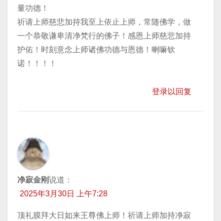
量功德！
祈请上师慈悲加持我至上依止上师，常随佛学，做
一个恭敬谦卑清净梵行的佛子！感恩上师慈悲加持
护佑！时刻意念上师诸佛功德与恩德！喇嘛钦
诺！！！！
登录以回复
净寂金刚
说道：
2025年3月30日 上午7:28
顶礼膜拜大日如来王尊佛上师！祈请上师加持净寂