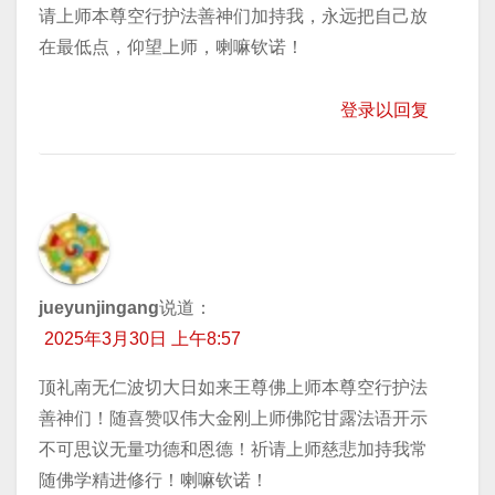
请上师本尊空行护法善神们加持我，永远把自己放
在最低点，仰望上师，喇嘛钦诺！
登录以回复
jueyunjingang
说道：
2025年3月30日 上午8:57
顶礼南无仁波切大日如来王尊佛上师本尊空行护法
善神们！随喜赞叹伟大金刚上师佛陀甘露法语开示
不可思议无量功德和恩德！祈请上师慈悲加持我常
随佛学精进修行！喇嘛钦诺！