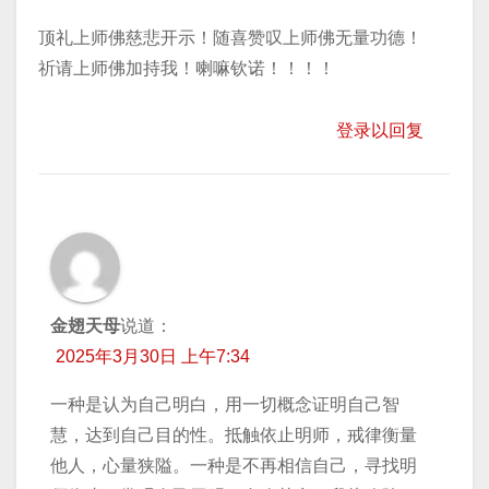
顶礼上师佛慈悲开示！随喜赞叹上师佛无量功德！
祈请上师佛加持我！喇嘛钦诺！！！！
登录以回复
金翅天母
说道：
2025年3月30日 上午7:34
一种是认为自己明白，用一切概念证明自己智
慧，达到自己目的性。抵触依止明师，戒律衡量
他人，心量狭隘。一种是不再相信自己，寻找明