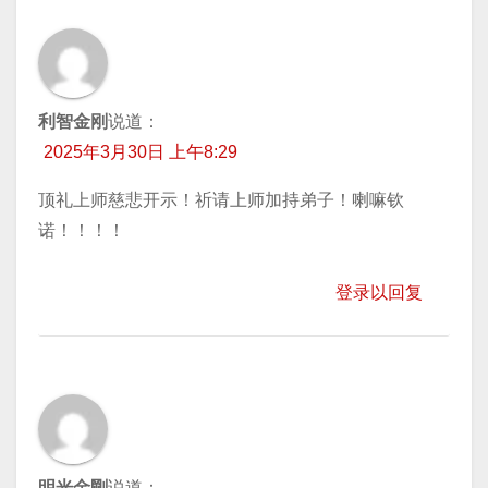
利智金刚
说道：
2025年3月30日 上午8:29
顶礼上师慈悲开示！祈请上师加持弟子！喇嘛钦
诺！！！！
登录以回复
明光金剛
说道：