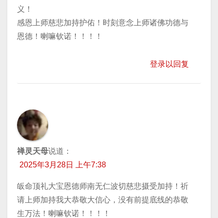
义！
感恩上师慈悲加持护佑！时刻意念上师诸佛功德与
恩德！喇嘛钦诺！！！！
登录以回复
禅灵天母
说道：
2025年3月28日 上午7:38
皈命顶礼大宝恩德师南无仁波切慈悲摄受加持！祈
请上师加持我大恭敬大信心，没有前提底线的恭敬
生万法！喇嘛钦诺！！！！