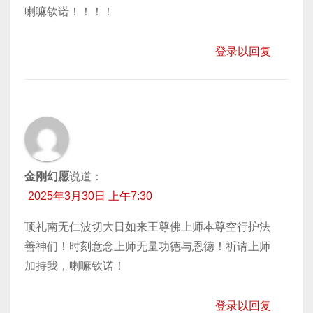
喇嘛钦诺！！！！
登录以回复
金刚幻愿
说道：
2025年3月30日 上午7:30
顶礼南无仁波切大日如来王尊佛上师本尊空行护法
善神们！时刻意念上师无量功德与恩德！祈请上师
加持我，喇嘛钦诺！
登录以回复