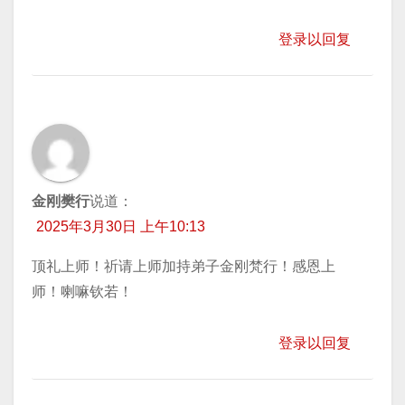
登录以回复
金刚樊行
说道：
2025年3月30日 上午10:13
顶礼上师！祈请上师加持弟子金刚梵行！感恩上
师！喇嘛钦若！
登录以回复