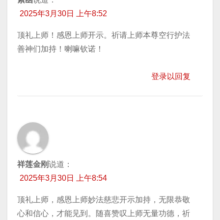
2025年3月30日 上午8:52
顶礼上师！感恩上师开示。祈请上师本尊空行护法
善神们加持！喇嘛钦诺！
登录以回复
祥莲金刚
说道：
2025年3月30日 上午8:54
顶礼上师，感恩上师妙法慈悲开示加持，无限恭敬
心和信心，才能见到。随喜赞叹上师无量功德，祈