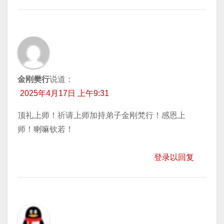
金刚樊行
说道：
2025年4月17日 上午9:31
顶礼上师！祈请上师加持弟子金刚梵行！感恩上
师！喇嘛钦若！
登录以回复