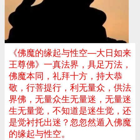
《佛魔的缘起与性空—大日如来
王尊佛》一真法界，具足万法，
佛魔本同，礼拜十方，持大恭
敬，行菩提行，利无量众，供法
界佛，无量众生无量迷，无量迷
生无量觉，不知道是迷生觉，还
是觉衬托出迷？忽忽然遁入佛魔
的缘起与性空。