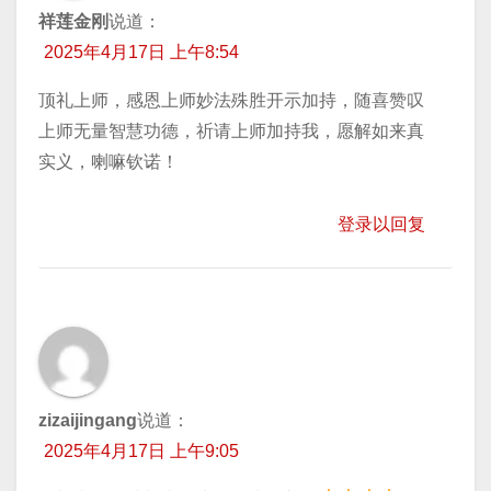
祥莲金刚
说道：
2025年4月17日 上午8:54
顶礼上师，感恩上师妙法殊胜开示加持，随喜赞叹
上师无量智慧功德，祈请上师加持我，愿解如来真
实义，喇嘛钦诺！
登录以回复
zizaijingang
说道：
2025年4月17日 上午9:05