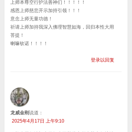
上师本尊空行护法善神们！！！！！
感恩上师慈悲开示加持引领！！！
意念上师无量功德！
祈请上师加持我深入佛理智慧如海，回归本性大用
菩提！
喇嘛钦诺！！！！
登录以回复
龙威金刚
说道：
2025年4月17日 上午9:10