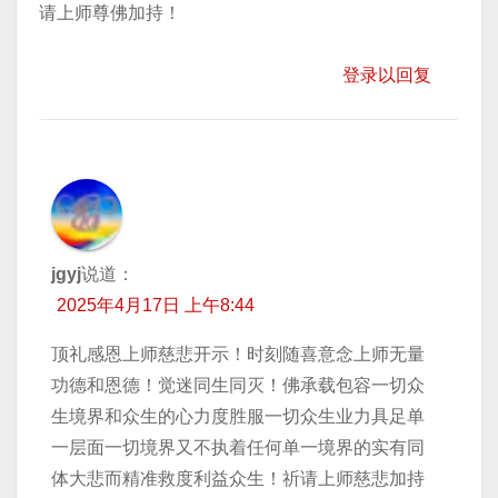
请上师尊佛加持！
登录以回复
jgyj
说道：
2025年4月17日 上午8:44
顶礼感恩上师慈悲开示！时刻随喜意念上师无量
功德和恩德！觉迷同生同灭！佛承载包容一切众
生境界和众生的心力度胜服一切众生业力具足单
一层面一切境界又不执着任何单一境界的实有同
体大悲而精准救度利益众生！祈请上师慈悲加持