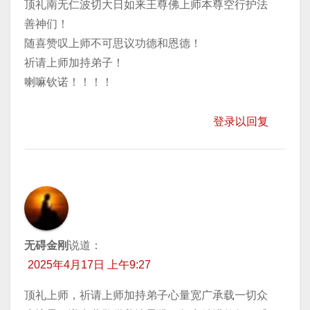
顶礼南无仁波切大日如来王尊佛上师本尊空行护法
善神们！
随喜赞叹上师不可思议功德和恩德！
祈请上师加持弟子！
喇嘛钦诺！！！！
登录以回复
无碍金刚
说道：
2025年4月17日 上午9:27
顶礼上师，祈请上师加持弟子心量宽广承载一切众