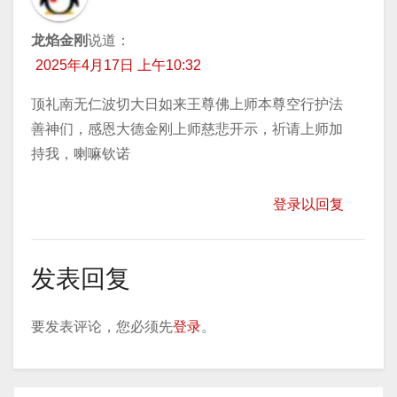
龙焰金刚
说道：
2025年4月17日 上午10:32
顶礼南无仁波切大日如来王尊佛上师本尊空行护法
善神们，感恩大德金刚上师慈悲开示，祈请上师加
持我，喇嘛钦诺
登录以回复
发表回复
要发表评论，您必须先
登录
。