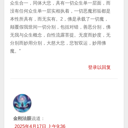
众生合一，同体大悲，具有一切众生单一层面，而
没有任何众生单一层实相执着，一切恶魔邪垢都是
本性所具有，而无实有。2，佛是承载了一切魔，
颠覆假我世间一切分别，包括对错，善恶分别，佛
无我与众生概念，自性流露菩提。无度而妙度，无
分别而妙用分别，大慈大悲，悲智双运，妙用佛
魔。”
登录以回复
金刚法眼
说道：
2025年4月17日 上午9:36