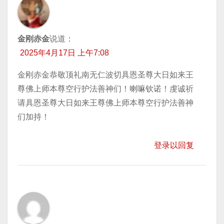
金刚赤金
说道：
2025年4月17日 上午7:08
金刚赤金恭敬顶礼南无仁波切具恩圣尊大日如来王
尊佛上师本尊空行护法善神们！喇嘛钦诺！虔诚祈
请具恩圣尊大日如来王尊佛上师本尊空行护法善神
们加持！
登录以回复