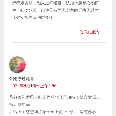
断积累资粮，融入上师维度，认知佛魔是心动而
生，心动尔灭，自性具有而无实意的无执无碍大
恭敬安富尊荣利益众生。
登录以回复
金刚净莲
说道：
2025年4月16日 上午4:56
恭敬顶礼大恩金刚上师慈悲开示加持！随喜赞叹上
师无量功德！
祈请上师慈悲加持弟子至上依止上师，常随佛学，