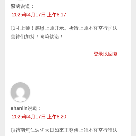
紫函
说道：
2025年4月17日 上午8:17
顶礼上师！感恩上师开示。祈请上师本尊空行护法
善神们加持！喇嘛钦诺！
登录以回复
shanlin
说道：
2025年4月17日 上午8:20
頂禮南無仁波切大日如來王尊佛上師本尊空行護法