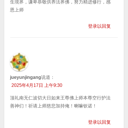
生境界，谦卑恭敬供养法界佛，努力精进修行，感
恩上师
登录以回复
jueyunjingang
说道：
2025年4月17日 上午9:30
顶礼南无仁波切大日如来王尊佛上师本尊空行护法
善神们！祈请上师慈悲加持俺！喇嘛钦诺！
登录以回复