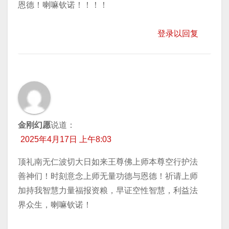
恩德！喇嘛钦诺！！！！
登录以回复
金刚幻愿
说道：
2025年4月17日 上午8:03
顶礼南无仁波切大日如来王尊佛上师本尊空行护法
善神们！时刻意念上师无量功德与恩德！祈请上师
加持我智慧力量福报资粮，早证空性智慧，利益法
界众生，喇嘛钦诺！