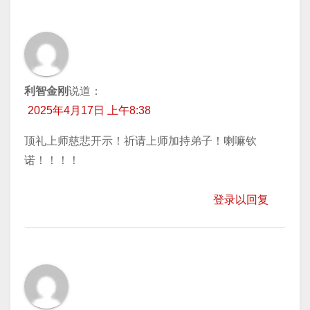
利智金刚
说道：
2025年4月17日 上午8:38
顶礼上师慈悲开示！祈请上师加持弟子！喇嘛钦
诺！！！！
登录以回复