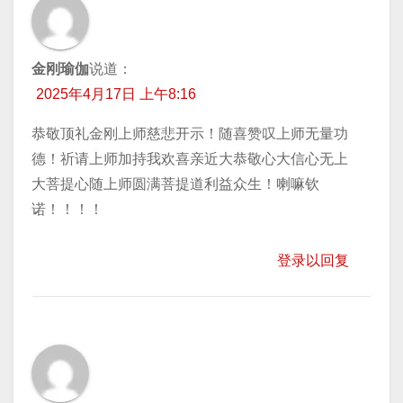
金刚瑜伽
说道：
2025年4月17日 上午8:16
恭敬顶礼金刚上师慈悲开示！随喜赞叹上师无量功
德！祈请上师加持我欢喜亲近大恭敬心大信心无上
大菩提心随上师圆满菩提道利益众生！喇嘛钦
诺！！！！
登录以回复