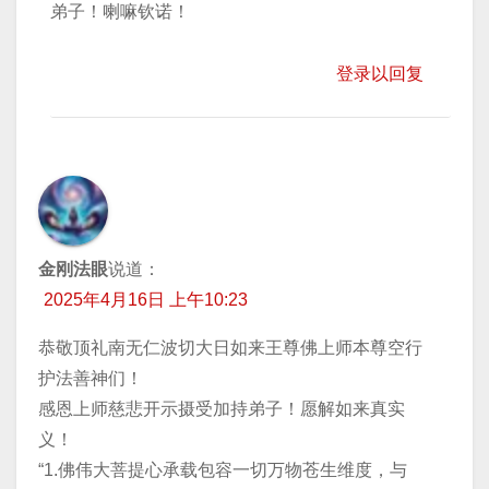
弟子！喇嘛钦诺！
登录以回复
金刚法眼
说道：
2025年4月16日 上午10:23
恭敬顶礼南无仁波切大日如来王尊佛上师本尊空行
护法善神们！
感恩上师慈悲开示摄受加持弟子！愿解如来真实
义！
“1.佛伟大菩提心承载包容一切万物苍生维度，与