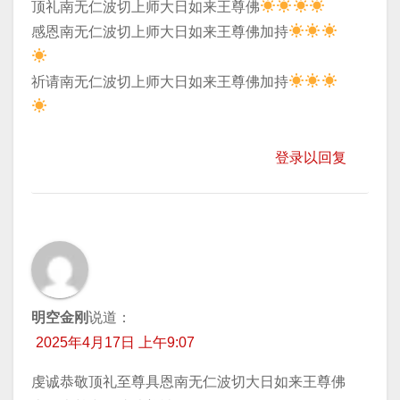
顶礼南无仁波切上师大日如来王尊佛
​感恩南无仁波切上师大日如来王尊佛加持
​祈请南无仁波切上师大日如来王尊佛加持
登录以回复
明空金刚
说道：
2025年4月17日 上午9:07
虔诚恭敬顶礼至尊具恩南无仁波切大日如来王尊佛