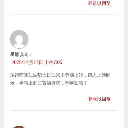
登录以回复
星離
说道：
2025年4月17日 上午7:05
頂禮南無仁波切大日如來王尊佛上師，感恩上師開
示，祈請上師三寶加持我，喇嘛欽諾！！
登录以回复