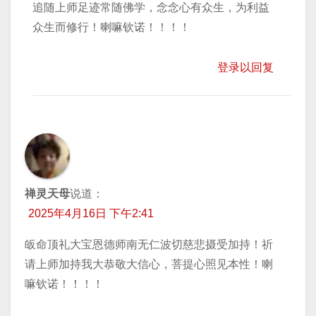
追随上师足迹常随佛学，念念心有众生，为利益
众生而修行！喇嘛钦诺！！！！
登录以回复
禅灵天母
说道：
2025年4月16日 下午2:41
皈命顶礼大宝恩德师南无仁波切慈悲摄受加持！祈
请上师加持我大恭敬大信心，菩提心照见本性！喇
嘛钦诺！！！！