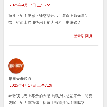
2025年4月17日 上午7:21
顶礼上师！感恩上师慈悲开示！随喜上师无量功
德！祈请上师加持弟子精进佛道！喇嘛钦诺！
登录以回复
慧喜天母
说道：
2025年4月17日 上午7:26
恭敬顶礼无上尊贵的大恩上师妙法慈悲开示！随喜
赞叹上师无量功德！祈请上师加持我！喇嘛钦