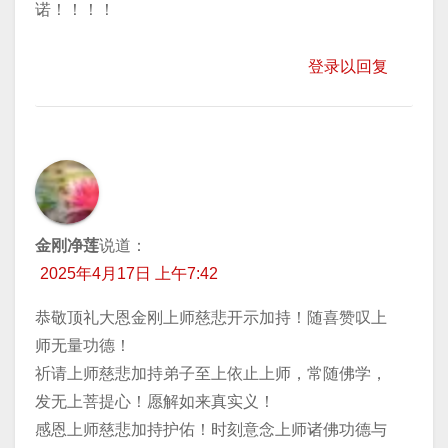
诺！！！！
登录以回复
金刚净莲
说道：
2025年4月17日 上午7:42
恭敬顶礼大恩金刚上师慈悲开示加持！随喜赞叹上
师无量功德！
祈请上师慈悲加持弟子至上依止上师，常随佛学，
发无上菩提心！愿解如来真实义！
感恩上师慈悲加持护佑！时刻意念上师诸佛功德与