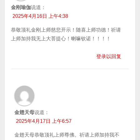
金刚瑜伽
说道：
2025年4月16日 上午4:38
恭敬顶礼金刚上师慈悲开示！随喜上师功德！祈请
上师加持我无上大菩提心！喇嘛钦诺！！！！
登录以回复
金翅天母
说道：
2025年4月17日 上午6:57
金翅天母恭敬顶礼上师尊佛。祈请上师加持我不