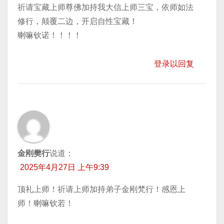
祈请宝藏上师尊佛加持我大信上师三宝，依师如法
修行，颠覆二边，开启自性宝藏！
喇嘛钦诺！！！！
登录以回复
金刚樊行
说道：
2025年4月27日 上午9:39
顶礼上师！祈请上师加持弟子金刚梵行！感恩上
师！喇嘛钦若！