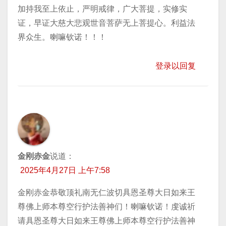
加持我至上依止，严明戒律，广大菩提，实修实
证，早证大慈大悲观世音菩萨无上菩提心。利益法
界众生。喇嘛钦诺！！！
登录以回复
金刚赤金
说道：
2025年4月27日 上午7:58
金刚赤金恭敬顶礼南无仁波切具恩圣尊大日如来王
尊佛上师本尊空行护法善神们！喇嘛钦诺！虔诚祈
请具恩圣尊大日如来王尊佛上师本尊空行护法善神