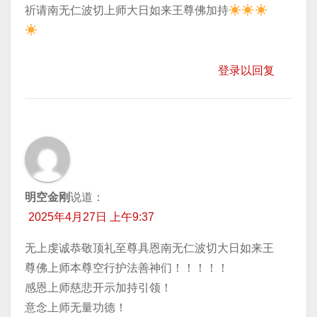
​祈请南无仁波切上师大日如来王尊佛加持
登录以回复
明空金刚
说道：
2025年4月27日 上午9:37
无上虔诚恭敬顶礼至尊具恩南无仁波切大日如来王
尊佛上师本尊空行护法善神们！！！！！
感恩上师慈悲开示加持引领！
意念上师无量功德！