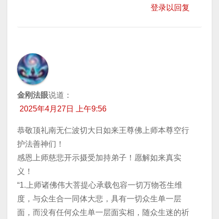
登录以回复
金刚法眼
说道：
2025年4月27日 上午9:56
恭敬顶礼南无仁波切大日如来王尊佛上师本尊空行
护法善神们！
感恩上师慈悲开示摄受加持弟子！愿解如来真实
义！
“1.上师诸佛伟大菩提心承载包容一切万物苍生维
度，与众生合一同体大悲，具有一切众生单一层
面，而没有任何众生单一层面实相，随众生迷的祈