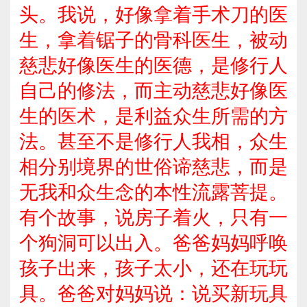
头。我说，好像拿着手术刀的医
生，拿着锯子的骨科医生，被动
慈悲好像医生的医德，是修行人
自己的修法，而主动慈悲好像医
生的医术，是利益众生所需的方
法。甚至不是修行人我相，众生
相分别境界的世俗谛慈悲，而是
无我和众生念的本性流露菩提。
有个故事，说房子着火，只有一
个狗洞可以出入。爸爸妈妈呼唤
孩子出来，孩子太小，还在玩玩
具。爸爸对妈妈说：说买新玩具