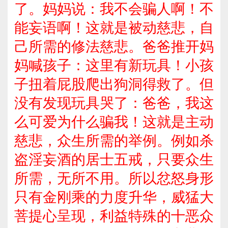
了。妈妈说：我不会骗人啊！不
能妄语啊！这就是被动慈悲，自
己所需的修法慈悲。爸爸推开妈
妈喊孩子：这里有新玩具！小孩
子扭着屁股爬出狗洞得救了。但
没有发现玩具哭了：爸爸，我这
么可爱为什么骗我！这就是主动
慈悲，众生所需的举例。例如杀
盗淫妄酒的居士五戒，只要众生
所需，无所不用。所以忿怒身形
只有金刚乘的力度升华，威猛大
菩提心呈现，利益特殊的十恶众