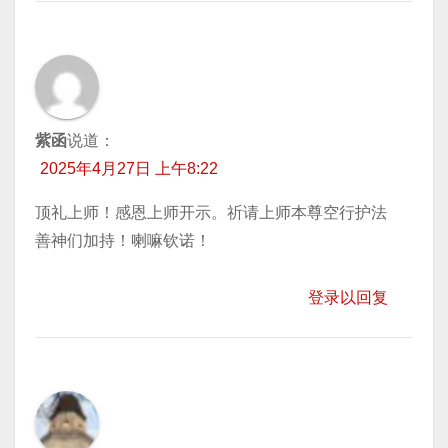
紫函
说道：
2025年4月27日 上午8:22
顶礼上师！感恩上师开示。祈请上师本尊空行护法
善神们加持！喇嘛钦诺！
登录以回复