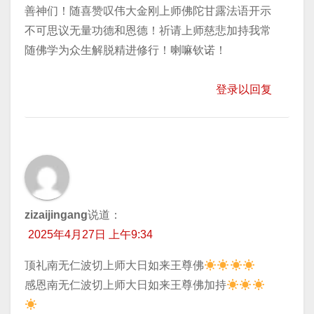
善神们！随喜赞叹伟大金刚上师佛陀甘露法语开示
不可思议无量功德和恩德！祈请上师慈悲加持我常
随佛学为众生解脱精进修行！喇嘛钦诺！
登录以回复
zizaijingang
说道：
2025年4月27日 上午9:34
顶礼南无仁波切上师大日如来王尊佛
​感恩南无仁波切上师大日如来王尊佛加持