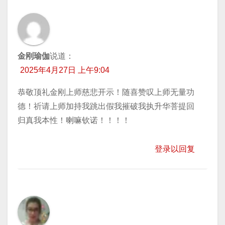
金刚瑜伽
说道：
2025年4月27日 上午9:04
恭敬顶礼金刚上师慈悲开示！随喜赞叹上师无量功
德！祈请上师加持我跳出假我摧破我执升华菩提回
归真我本性！喇嘛钦诺！！！！
登录以回复