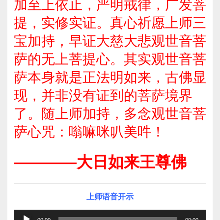
加至上依止，严明戒律，广发菩
提，实修实证。真心祈愿上师三
宝加持，早证大慈大悲观世音菩
萨的无上菩提心。其实观世音菩
萨本身就是正法明如来，古佛显
现，并非没有证到的菩萨境界
了。随上师加持，多念观世音菩
萨心咒：嗡嘛咪叭美吽！
————大日如来王尊佛
上师语音开示
音