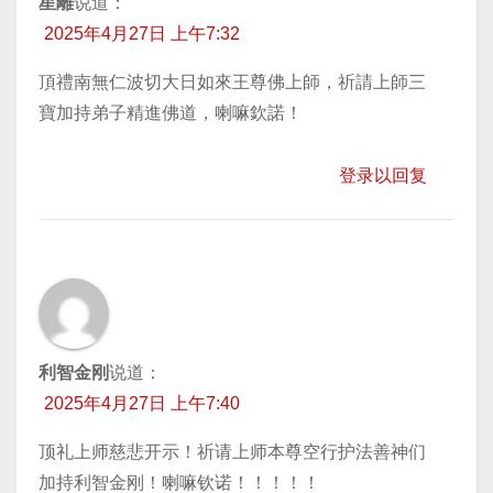
星離
说道：
2025年4月27日 上午7:32
頂禮南無仁波切大日如來王尊佛上師，祈請上師三
寶加持弟子精進佛道，喇嘛欽諾！
登录以回复
利智金刚
说道：
2025年4月27日 上午7:40
顶礼上师慈悲开示！祈请上师本尊空行护法善神们
加持利智金刚！喇嘛钦诺！！！！！