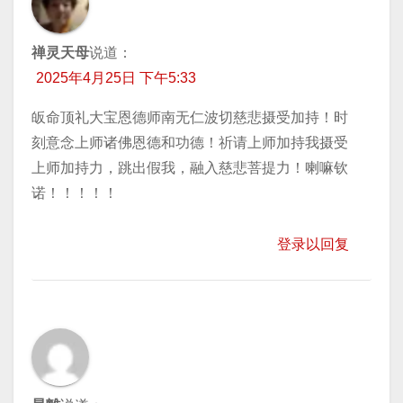
禅灵天母
说道：
2025年4月25日 下午5:33
皈命顶礼大宝恩德师南无仁波切慈悲摄受加持！时
刻意念上师诸佛恩德和功德！祈请上师加持我摄受
上师加持力，跳出假我，融入慈悲菩提力！喇嘛钦
诺！！！！！
登录以回复