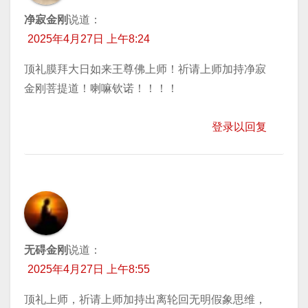
净寂金刚
说道：
2025年4月27日 上午8:24
顶礼膜拜大日如来王尊佛上师！祈请上师加持净寂
金刚菩提道！喇嘛钦诺！！！！
登录以回复
无碍金刚
说道：
2025年4月27日 上午8:55
顶礼上师，祈请上师加持出离轮回无明假象思维，