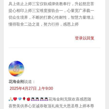
具上依止上师三宝仪轨戒律依教奉行，升起慈悲菩
提心相印上师三宝维度接轨合一，心量宽广承载一
切众生境界，不断的打磨心性耐性，智慧力量增上
懂得取舍二边之道，努力行持，感恩上师
登录以回复
花海金刚
说道：
2025年4月27日 上午9:00
花海金刚无限欢喜感恩随
喜赞美供养心至诚恭敬顶礼南无大恩圣尊上师本尊