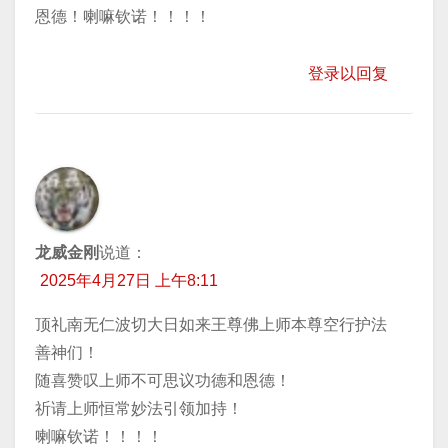
恩德！喇嘛钦诺！！！！
登录以回复
龙威金刚
说道：
2025年4月27日 上午8:11
顶礼南无仁波切大日如来王尊佛上师本尊空行护法
善神们！
随喜赞叹上师不可思议功德和恩德！
祈请上师恒常妙法引领加持！
喇嘛钦诺！！！！