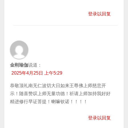
登录以回复
金刚瑜伽
说道：
2025年4月25日 上午5:29
恭敬顶礼南无仁波切大日如来王尊佛上师慈悲开
示！随喜赞叹上师无量功德！祈请上师加持我好好
精进修行早证菩提！喇嘛钦诺！！！！
登录以回复