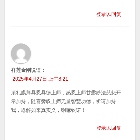
登录以回复
祥莲金刚
说道：
2025年4月27日 上午8:21
顶礼膜拜具恩具德上师，感恩上师甘露妙法慈悲开
示加持，随喜赞叹上师无量智慧功德，祈请加持
我，愿解如来真实义，喇嘛钦诺！
登录以回复