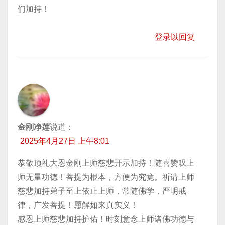
们加持！
登录以回复
金刚净莲
说道：
2025年4月27日 上午8:01
恭敬顶礼大恩金刚上师慈悲开示加持！随喜赞叹上
师无量功德！菩提为根本，方便为究竟。祈请上师
慈悲加持弟子至上依止上师，常随佛学，严明戒
律，广发菩提！愿解如来真实义！
感恩上师慈悲加持护佑！时刻意念上师诸佛功德与