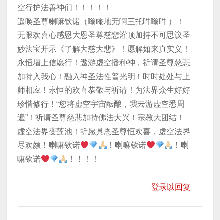
空行护法善神们！！！！！
遥唤圣尊喇嘛钦诺（嗡唵地无啊三托吽嗡吽 ）！
无限欢喜心感恩大恩圣尊慈悲灌顶加持不可思议圣
妙法宝开示《了解大慈大悲》！愿解如来真实义！
永恒增上信愿行！遨游虚空播种神，祈请圣尊慈悲
加持入我心！融入神圣法性普光明！时时处处与上
师相应！永恒的欢喜恭敬与祈请！为法界众生好好
珍惜修行！“您将虚空宇宙酝酿，我云游虚空悉周
遍”！祈请圣尊慈悲加持佛法大兴！宗教大团结！
虚空法界变莲池！祈愿具恩圣尊恒欢喜，虚空法界
尽欢颜！喇嘛钦诺
！喇嘛钦诺
！喇
嘛钦诺
！！！！
登录以回复