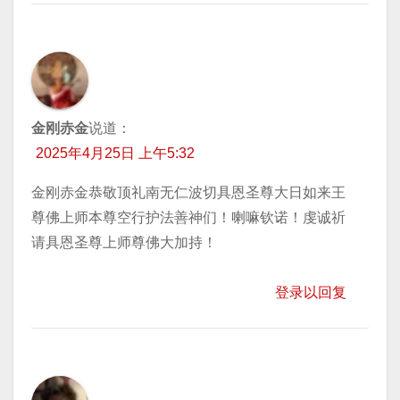
金刚赤金
说道：
2025年4月25日 上午5:32
金刚赤金恭敬顶礼南无仁波切具恩圣尊大日如来王
尊佛上师本尊空行护法善神们！喇嘛钦诺！虔诚祈
请具恩圣尊上师尊佛大加持！
登录以回复