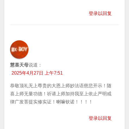
登录以回复
慧喜天母
说道：
2025年4月27日 上午7:51
恭敬顶礼无上尊贵的大恩上师妙法语慈悲开示！随
喜上师无量功德！祈请上师加持我至上依止严明戒
律广发菩提实修实证！喇嘛钦诺！！！！
登录以回复