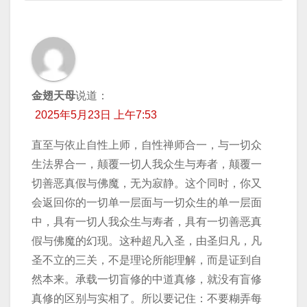
金翅天母
说道：
2025年5月23日 上午7:53
直至与依止自性上师，自性禅师合一，与一切众
生法界合一，颠覆一切人我众生与寿者，颠覆一
切善恶真假与佛魔，无为寂静。这个同时，你又
会返回你的一切单一层面与一切众生的单一层面
中，具有一切人我众生与寿者，具有一切善恶真
假与佛魔的幻现。这种超凡入圣，由圣归凡，凡
圣不立的三关，不是理论所能理解，而是证到自
然本来。承载一切盲修的中道真修，就没有盲修
真修的区别与实相了。所以要记住：不要糊弄每