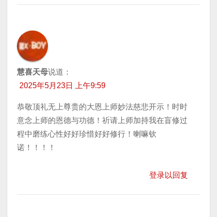
慧喜天母
说道：
2025年5月23日 上午9:59
恭敬顶礼无上尊贵的大恩上师妙法慈悲开示！时时
意念上师的恩德与功德！祈请上师加持我在盲修过
程中磨练心性好好珍惜好好修行！喇嘛钦
诺！！！！
登录以回复