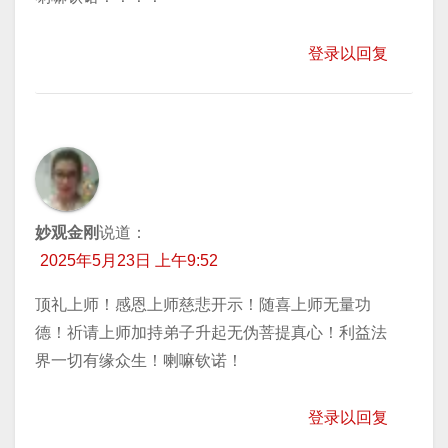
登录以回复
妙观金刚
说道：
2025年5月23日 上午9:52
顶礼上师！感恩上师慈悲开示！随喜上师无量功
德！祈请上师加持弟子升起无伪菩提真心！利益法
界一切有缘众生！喇嘛钦诺！
登录以回复