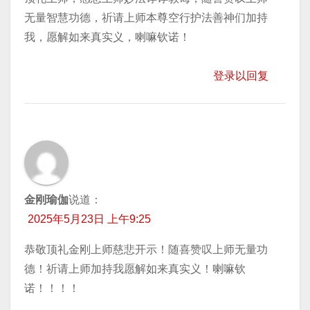
无量智慧功德，祈请上师本尊空行护法善神们加持
我，愿解如来真实义，喇嘛钦诺！
登录以回复
金刚瑜伽
说道：
2025年5月23日 上午9:25
恭敬顶礼金刚上师慈悲开示！随喜赞叹上师无量功
德！祈请上师加持我愿解如来真实义！喇嘛钦
诺！！！！