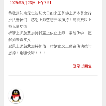
2025年5月23日 上午7:51
恭敬顶礼南无仁波切大日如来王尊佛上师本尊空行
护法善神们！感恩上师慈悲开示加持！随喜赞叹上
师无量功德！
祈请上师慈悲加持我至上依止上师，常随佛学！愿
解如来真实义！
感恩上师慈悲加持护佑！时刻意念上师诸佛功德与
恩德！喇嘛钦诺！！！！
登录以回复