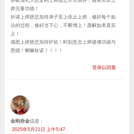
恭敬顶礼大恩金刚上师慈悲开示加持！随喜赞叹上
师无量功德！
祈请上师慈悲加持弟子至上依止上师，修好每个如
法的过程，修好当下心，不断增上！愿解如来真实
义！
感恩上师慈悲加持护佑！时刻意念上师诸佛功德与
恩德！喇嘛钦诺！！！！
登录以回复
金刚赤金
说道：
2025年5月21日 上午5:47