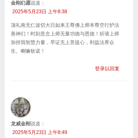
金刚幻愿
说道：
2025年5月23日 上午8:38
顶礼南无仁波切大日如来王尊佛上师本尊空行护法
善神们！时刻意念上师无量功德与恩德！祈请上师
加持我智慧力量，早证无上菩提心，利益法界众
生。喇嘛钦诺！
登录以回复
龙威金刚
说道：
2025年5月23日 上午8:49