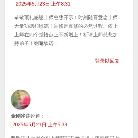
2025年5月23日 上午8:31
恭敬顶礼感恩上师慈悲开示！时刻随喜意念上师
无量功德和恩德！盲修是真修的必然过程。依止
上师在四个觉悟点上不断增上！祈请上师慈悲加
持弟子！喇嘛钦诺！
登录以回复
金刚净莲
说道：
2025年5月21日 上午5:38