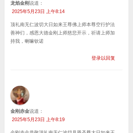
龙焰金刚
说道：
2025年5月23日 上午8:14
顶礼南无仁波切大日如来王尊佛上师本尊空行护法
善神们，感恩大德金刚上师慈悲开示，祈请上师加
持我，喇嘛钦诺
登录以回复
金刚赤金
说道：
2025年5月23日 上午8:19
金刚赤金恭敬顶礼南无仁波切具恩圣尊大日如来王