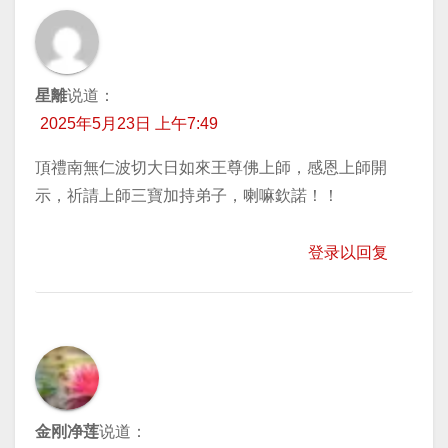
星離
说道：
2025年5月23日 上午7:49
頂禮南無仁波切大日如來王尊佛上師，感恩上師開
示，祈請上師三寶加持弟子，喇嘛欽諾！！
登录以回复
金刚净莲
说道：