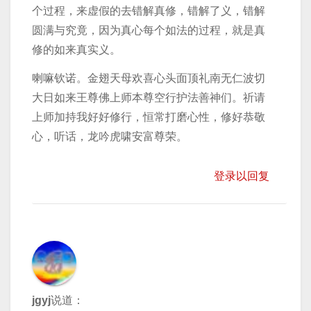
个过程，来虚假的去错解真修，错解了义，错解
圆满与究竟，因为真心每个如法的过程，就是真
修的如来真实义。
喇嘛钦诺。金翅天母欢喜心头面顶礼南无仁波切
大日如来王尊佛上师本尊空行护法善神们。祈请
上师加持我好好修行，恒常打磨心性，修好恭敬
心，听话，龙吟虎啸安富尊荣。
登录以回复
jgyj
说道：