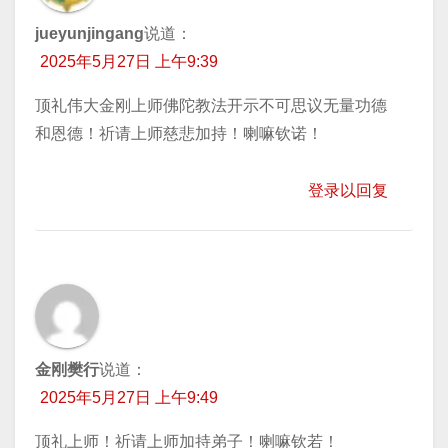
jueyunjingang
说道：
2025年5月27日 上午9:39
顶礼伟大金刚上师佛陀教法开示不可思议无量功德
和恩德！祈请上师慈悲加持！喇嘛钦诺！
登录以回复
金刚樊行
说道：
2025年5月27日 上午9:49
顶礼上师！祈请上师加持弟子！喇嘛钦若！