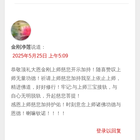
金刚净莲
说道：
2025年5月25日 上午5:09
恭敬顶礼大恩金刚上师慈悲开示加持！随喜赞叹上
师无量功德！祈请上师慈悲加持我至上依止上师，
精进佛道，好好修行！牢记:与上师三宝接轨，与
自心无明脱轨，升起慈悲菩提！
感恩上师慈悲加持护佑！时刻意念上师诸佛功德与
恩德！喇嘛钦诺！！！！
登录以回复