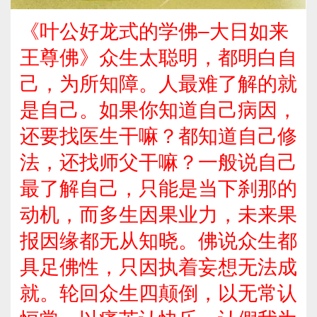
《叶公好龙式的学佛–大日如来
王尊佛》众生太聪明，都明白自
己，为所知障。人最难了解的就
是自己。如果你知道自己病因，
还要找医生干嘛？都知道自己修
法，还找师父干嘛？一般说自己
最了解自己，只能是当下刹那的
动机，而多生因果业力，未来果
报因缘都无从知晓。佛说众生都
具足佛性，只因执着妄想无法成
就。轮回众生四颠倒，以无常认