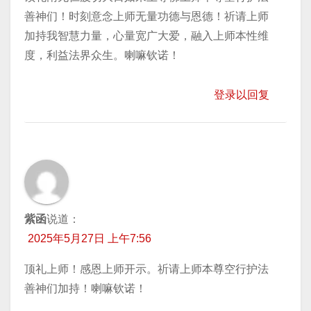
善神们！时刻意念上师无量功德与恩德！祈请上师
加持我智慧力量，心量宽广大爱，融入上师本性维
度，利益法界众生。喇嘛钦诺！
登录以回复
紫函
说道：
2025年5月27日 上午7:56
顶礼上师！感恩上师开示。祈请上师本尊空行护法
善神们加持！喇嘛钦诺！