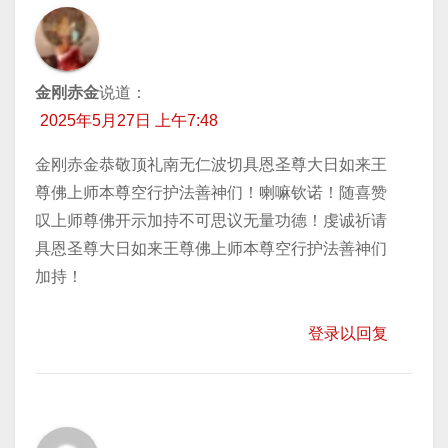
金刚赤金
说道：
2025年5月27日 上午7:48
金刚赤金恭敬顶礼南无仁波切具恩圣尊大日如来王
尊佛上师本尊空行护法善神们！喇嘛钦诺！随喜赞
叹上师尊佛开示加持不可思议无量功德！虔诚祈请
具恩圣尊大日如来王尊佛上师本尊空行护法善神们
加持！
登录以回复