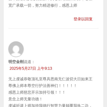
宽广承载一切，努力精进修行，感恩上师
登录以回复
明空金刚
说道：
2025年5月27日 上午9:13
无上虔诚恭敬顶礼至尊具恩南无仁波切大日如来王
尊佛上师本尊空行护法善神们！！！！！
感恩上师慈悲开示加持引领！！！
意念上师无量功德！
虔诚祈请上师加持我德行智慧力量颠覆我执二边，