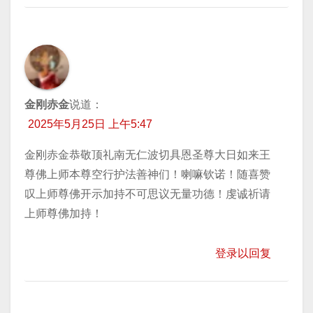
金刚赤金
说道：
2025年5月25日 上午5:47
金刚赤金恭敬顶礼南无仁波切具恩圣尊大日如来王
尊佛上师本尊空行护法善神们！喇嘛钦诺！随喜赞
叹上师尊佛开示加持不可思议无量功德！虔诚祈请
上师尊佛加持！
登录以回复