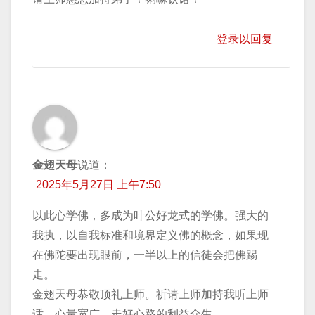
登录以回复
金翅天母
说道：
2025年5月27日 上午7:50
以此心学佛，多成为叶公好龙式的学佛。强大的
我执，以自我标准和境界定义佛的概念，如果现
在佛陀要出现眼前，一半以上的信徒会把佛踢
走。
金翅天母恭敬顶礼上师。祈请上师加持我听上师
话，心量宽广，走好心路的利益众生。