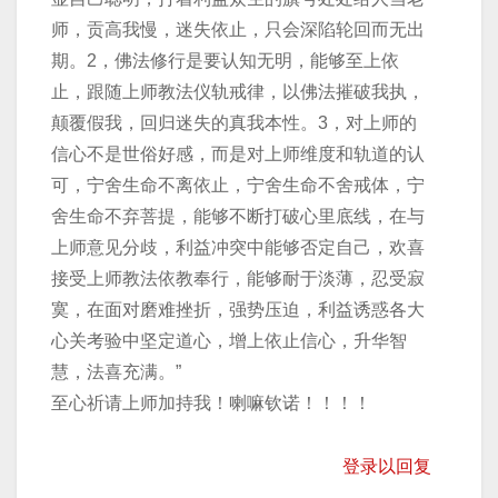
师，贡高我慢，迷失依止，只会深陷轮回而无出
期。2，佛法修行是要认知无明，能够至上依
止，跟随上师教法仪轨戒律，以佛法摧破我执，
颠覆假我，回归迷失的真我本性。3，对上师的
信心不是世俗好感，而是对上师维度和轨道的认
可，宁舍生命不离依止，宁舍生命不舍戒体，宁
舍生命不弃菩提，能够不断打破心里底线，在与
上师意见分歧，利益冲突中能够否定自己，欢喜
接受上师教法依教奉行，能够耐于淡薄，忍受寂
寞，在面对磨难挫折，强势压迫，利益诱惑各大
心关考验中坚定道心，增上依止信心，升华智
慧，法喜充满。”
至心祈请上师加持我！喇嘛钦诺！！！！
登录以回复