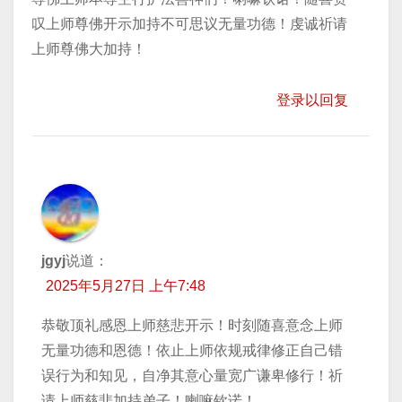
叹上师尊佛开示加持不可思议无量功德！虔诚祈请
上师尊佛大加持！
登录以回复
jgyj
说道：
2025年5月27日 上午7:48
恭敬顶礼感恩上师慈悲开示！时刻随喜意念上师
无量功德和恩德！依止上师依规戒律修正自己错
误行为和知见，自净其意心量宽广谦卑修行！祈
请上师慈悲加持弟子！喇嘛钦诺！