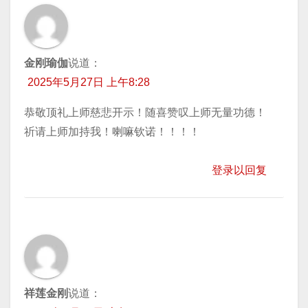
金刚瑜伽
说道：
2025年5月27日 上午8:28
恭敬顶礼上师慈悲开示！随喜赞叹上师无量功德！
祈请上师加持我！喇嘛钦诺！！！！
登录以回复
祥莲金刚
说道：