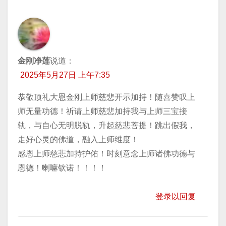
金刚净莲
说道：
2025年5月27日 上午7:35
恭敬顶礼大恩金刚上师慈悲开示加持！随喜赞叹上
师无量功德！祈请上师慈悲加持我与上师三宝接
轨，与自心无明脱轨，升起慈悲菩提！跳出假我，
走好心灵的佛道，融入上师维度！
感恩上师慈悲加持护佑！时刻意念上师诸佛功德与
恩德！喇嘛钦诺！！！！
登录以回复