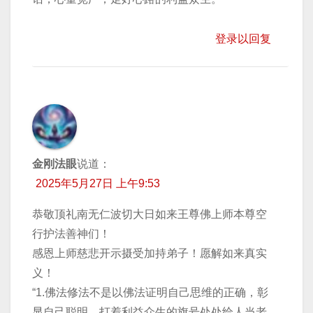
登录以回复
金刚法眼
说道：
2025年5月27日 上午9:53
恭敬顶礼南无仁波切大日如来王尊佛上师本尊空
行护法善神们！
感恩上师慈悲开示摄受加持弟子！愿解如来真实
义！
“1.佛法修法不是以佛法证明自己思维的正确，彰
显自己聪明，打着利益众生的旗号处处给人当老