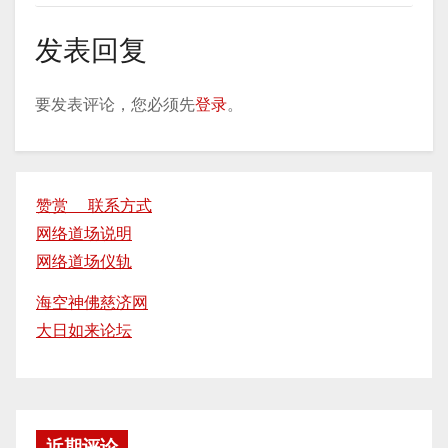
发表回复
要发表评论，您必须先
登录
。
赞赏 联系方式
网络道场说明
网络道场仪轨
海空神佛慈济网
大日如来论坛
近期评论