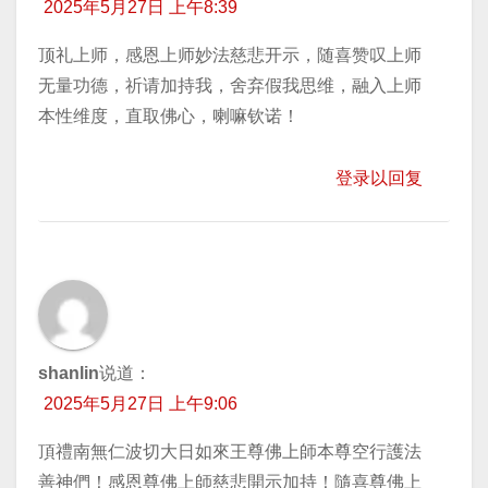
2025年5月27日 上午8:39
顶礼上师，感恩上师妙法慈悲开示，随喜赞叹上师
无量功德，祈请加持我，舍弃假我思维，融入上师
本性维度，直取佛心，喇嘛钦诺！
登录以回复
shanlin
说道：
2025年5月27日 上午9:06
頂禮南無仁波切大日如來王尊佛上師本尊空行護法
善神們！感恩尊佛上師慈悲開示加持！隨喜尊佛上