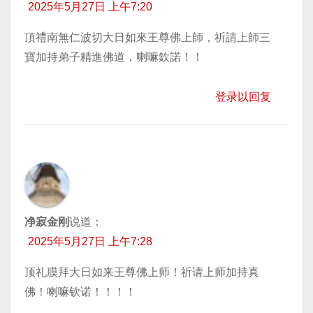
2025年5月27日 上午7:20
頂禮南無仁波切大日如來王尊佛上師，祈請上師三
寶加持弟子精進佛道，喇嘛欽諾！！
登录以回复
净寂金刚
说道：
2025年5月27日 上午7:28
顶礼膜拜大日如来王尊佛上师！祈请上师加持真
佛！喇嘛钦诺！！！！