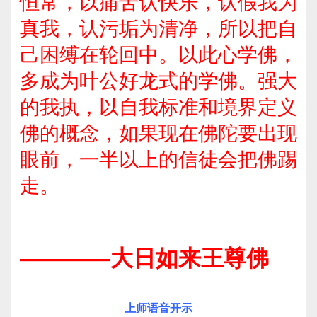
恒常，以痛苦认快乐，认假我为
真我，认污垢为清净，所以把自
己困缚在轮回中。以此心学佛，
多成为叶公好龙式的学佛。强大
的我执，以自我标准和境界定义
佛的概念，如果现在佛陀要出现
眼前，一半以上的信徒会把佛踢
走。
————大日如来王尊佛
上师语音开示