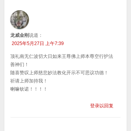
龙威金刚
说道：
2025年5月27日 上午7:39
顶礼南无仁波切大日如来王尊佛上师本尊空行护法
善神们！
随喜赞叹上师慈悲妙法教化开示不可思议功德！
祈请上师加持我！
喇嘛钦诺！！！！
登录以回复