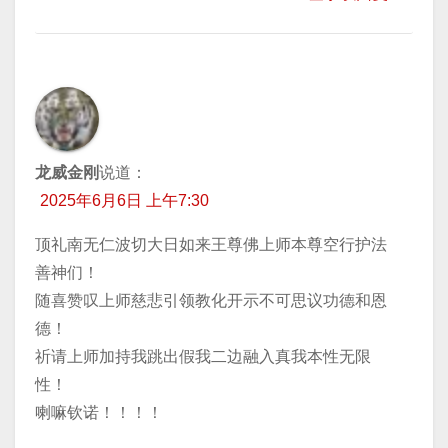
龙威金刚
说道：
2025年6月6日 上午7:30
顶礼南无仁波切大日如来王尊佛上师本尊空行护法
善神们！
随喜赞叹上师慈悲引领教化开示不可思议功德和恩
德！
祈请上师加持我跳出假我二边融入真我本性无限
性！
喇嘛钦诺！！！！