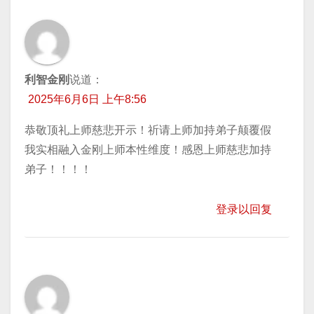
利智金刚
说道：
2025年6月6日 上午8:56
恭敬顶礼上师慈悲开示！祈请上师加持弟子颠覆假
我实相融入金刚上师本性维度！感恩上师慈悲加持
弟子！！！！
登录以回复