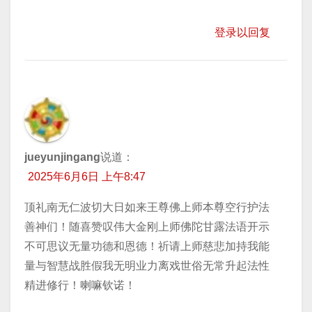
登录以回复
jueyunjingang
说道：
2025年6月6日 上午8:47
顶礼南无仁波切大日如来王尊佛上师本尊空行护法
善神们！随喜赞叹伟大金刚上师佛陀甘露法语开示
不可思议无量功德和恩德！祈请上师慈悲加持我能
量与智慧战胜假我无明业力离戏世俗无常升起法性
精进修行！喇嘛钦诺！