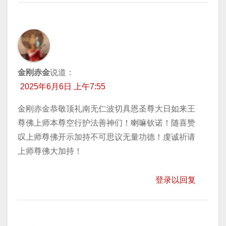
金刚赤金
说道：
2025年6月6日 上午7:55
金刚赤金恭敬顶礼南无仁波切具恩圣尊大日如来王
尊佛上师本尊空行护法善神们！喇嘛钦诺！随喜赞
叹上师尊佛开示加持不可思议无量功德！虔诚祈请
上师尊佛大加持！
登录以回复