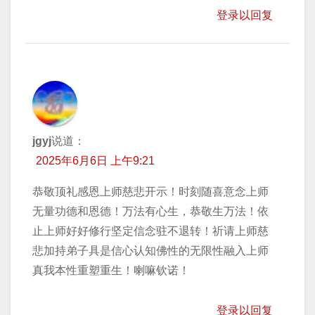
登录以回复
jgyj
说道：
2025年6月6日 上午9:21
恭敬顶礼感恩上师慈悲开示！时刻随喜意念上师
无量功德和恩德！万法有心生，恭敬生万法！依
止上师好好修行坚定信念驻不退转！祈请上师慈
悲加持弟子具是信心认知佛性的无限性融入上师
真我本性重塑重生！喇嘛钦诺！
登录以回复