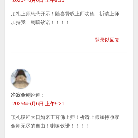
2025年6月6日 上午9:15
顶礼上师慈悲开示！随喜赞叹上师功德！祈请上师
加持我！喇嘛钦诺！！！！
登录以回复
净寂金刚
说道：
2025年6月6日 上午9:21
顶礼膜拜大日如来王尊佛上师！祈请上师加持净寂
金刚无尽的自由！喇嘛钦诺！！！！