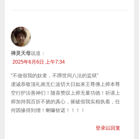
禅灵天母
说道：
2025年6月6日 上午7:34
“不做假我的奴隶，不蹲世间八法的监狱”
虔诚恭敬顶礼南无仁波切大日如来王尊佛上师本尊
空行护法善神们！随喜赞叹上师无量功德！祈请上
师加持我百折不挠的真心，摧破假我实相执着，任
何因缘得到增！喇嘛钦诺！！！！
登录以回复