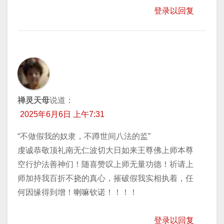
登录以回复
禅灵天母
说道：
2025年6月6日 上午7:31
“不做假我的奴隶，不蹲世间八法的监”
虔诚恭敬顶礼南无仁波切大日如来王尊佛上师本尊
空行护法善神们！随喜赞叹上师无量功德！祈请上
师加持我百折不挠的真心，摧破假我实相执着，任
何因缘得到增！喇嘛钦诺！！！！
登录以回复