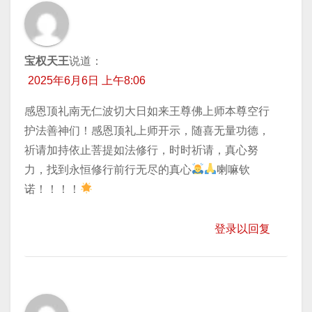
宝权天王
说道：
2025年6月6日 上午8:06
感恩顶礼南无仁波切大日如来王尊佛上师本尊空行
护法善神们！感恩顶礼上师开示，随喜无量功德，
祈请加持依止菩提如法修行，时时祈请，真心努
力，找到永恒修行前行无尽的真心
喇嘛钦
诺！！！！
登录以回复