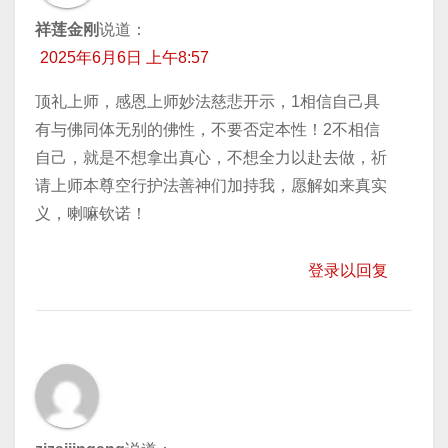
祥莲金刚
说道：
2025年6月6日 上午8:57
顶礼上师，感恩上师妙法慈悲开示，1相信自己具
有与佛同体无别的佛性，不要否定本性！2不相信
自己，就是不想拿出真心，不想全力以赴去做，祈
请上师本尊空行护法善神们加持我，愿解如来真实
义，喇嘛钦诺！
登录以回复