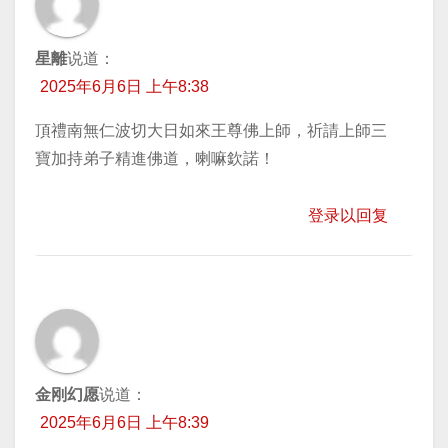
星離
说道：
2025年6月6日 上午8:38
頂禮南無仁波切大日如來王尊佛上師，祈請上師三
寶加持弟子精進佛道，喇嘛欽諾！
登录以回复
金刚幻愿
说道：
2025年6月6日 上午8:39