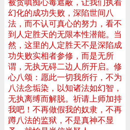
被贪嗔痴心毒遮蔽，让我们执着
幻化的成功失败，深陷世间八
法，而不认可真心的努力，看不
到人定胜天的无限本性潜能。当
然，这里的人定胜天不是深陷成
功失败实相者参修，而是无所
谓，无执无碍二边人所开启。修
心八颂：愿此一切我所行，不为
八法念垢染，以知诸法如幻智，
无执离缚而解脱。祈请上师加持
我吧！不再做假我的奴隶，不再
蹲八法的监狱，不是真神不显