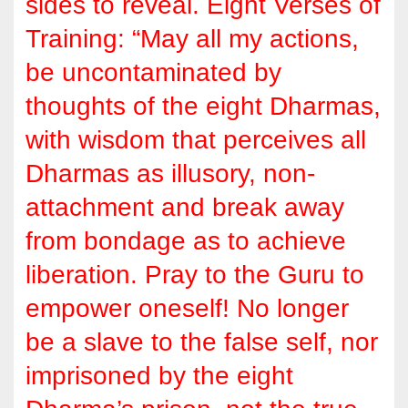
sides to reveal. Eight Verses of
Training: “May all my actions,
be uncontaminated by
thoughts of the eight Dharmas,
with wisdom that perceives all
Dharmas as illusory, non-
attachment and break away
from bondage as to achieve
liberation. Pray to the Guru to
empower oneself! No longer
be a slave to the false self, nor
imprisoned by the eight