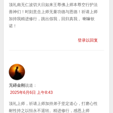
顶礼南无仁波切大日如来王尊佛上师本尊空行护法
善神们！时刻意念上师无量功德与恩德！祈请上师
加持我精进修行，跳出假我，回归真我 。喇嘛钦
诺！
登录以回复
无碍金刚
说道：
2025年6月6日 上午8:43
顶礼上师，祈请上师加持弟子坚定道心，打磨心性
耐性持之以恒永不退转。精进修行，感恩上师