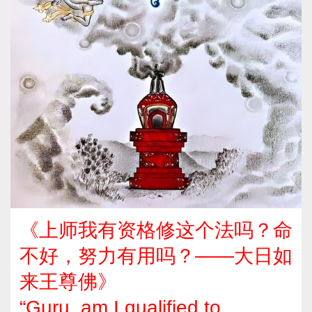
《上师我有资格修这个法吗？命
不好，努力有用吗？——大日如
来王尊佛》
“Guru, am I qualified to