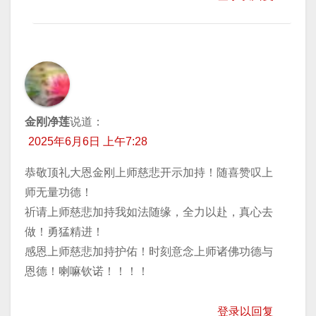
金刚净莲
说道：
2025年6月6日 上午7:28
恭敬顶礼大恩金刚上师慈悲开示加持！随喜赞叹上
师无量功德！
祈请上师慈悲加持我如法随缘，全力以赴，真心去
做！勇猛精进！
感恩上师慈悲加持护佑！时刻意念上师诸佛功德与
恩德！喇嘛钦诺！！！！
登录以回复