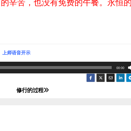
出的辛苦，也没有免费的午餐。永恒
上师语音开示
00:00
修行的过程