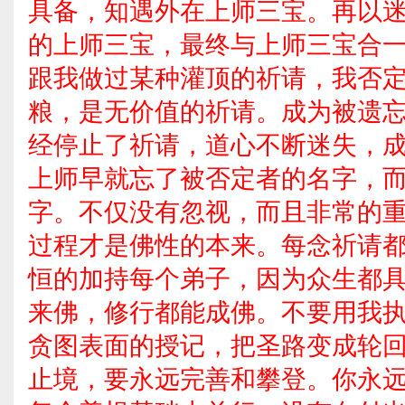
具备，知遇外在上师三宝。再以
的上师三宝，最终与上师三宝合
跟我做过某种灌顶的祈请，我否
粮，是无价值的祈请。成为被遗
经停止了祈请，道心不断迷失，
上师早就忘了被否定者的名字，
字。不仅没有忽视，而且非常的
过程才是佛性的本来。每念祈请
恒的加持每个弟子，因为众生都
来佛，修行都能成佛。不要用我
贪图表面的授记，把圣路变成轮
止境，要永远完善和攀登。你永