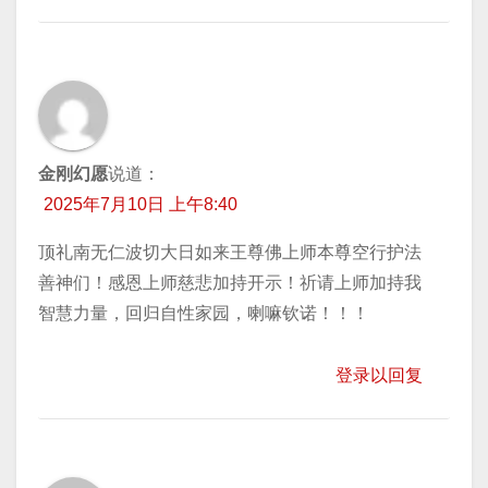
金刚幻愿
说道：
2025年7月10日 上午8:40
顶礼南无仁波切大日如来王尊佛上师本尊空行护法
善神们！感恩上师慈悲加持开示！祈请上师加持我
智慧力量，回归自性家园，喇嘛钦诺！！！
登录以回复