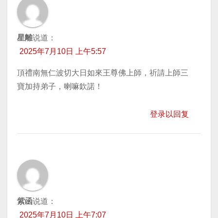
星離
说道：
2025年7月10日 上午5:57
頂禮南無仁波切大日如來王尊佛上師，祈請上師三
寶加持弟子，喇嘛欽諾！
登录以回复
紫函
说道：
2025年7月10日 上午7:07