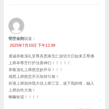
明空金刚
说道：
2025年7月10日 下午12:39
虔诚恭敬顶礼至尊具恩南无仁波切大日如来王尊佛
上师本尊空行护法善神们！！！！！
恭敬顶礼上师慈悲妙开示！！！
感恩上师慈悲开示加持引领！
祈请上师加持我大信上师三宝，放下我的维，融入
上师自性大海！
喇嘛钦诺！！！！