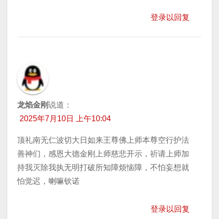
登录以回复
龙焰金刚
说道：
2025年7月10日 上午10:04
顶礼南无仁波切大日如来王尊佛上师本尊空行护法
善神们，感恩大德金刚上师慈悲开示，祈请上师加
持我灭除我执无明打破所知障烦恼障，不怕妄想就
怕觉迟，喇嘛钦诺
登录以回复