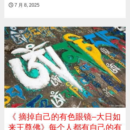
7 月 8, 2025
《 摘掉自己的有色眼镜–大日如
来王尊佛》每个人都有自己的有