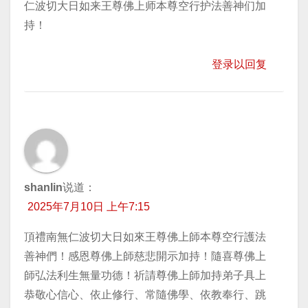
仁波切大日如来王尊佛上师本尊空行护法善神们加
持！
登录以回复
shanlin
说道：
2025年7月10日 上午7:15
頂禮南無仁波切大日如來王尊佛上師本尊空行護法
善神們！感恩尊佛上師慈悲開示加持！隨喜尊佛上
師弘法利生無量功德！祈請尊佛上師加持弟子具上
恭敬心信心、依止修行、常隨佛學、依教奉行、跳