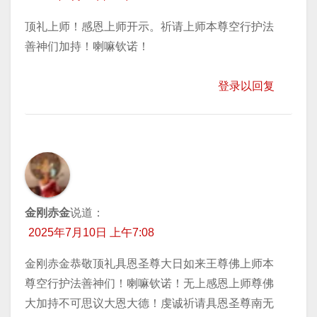
顶礼上师！感恩上师开示。祈请上师本尊空行护法
善神们加持！喇嘛钦诺！
登录以回复
金刚赤金
说道：
2025年7月10日 上午7:08
金刚赤金恭敬顶礼具恩圣尊大日如来王尊佛上师本
尊空行护法善神们！喇嘛钦诺！无上感恩上师尊佛
大加持不可思议大恩大德！虔诚祈请具恩圣尊南无