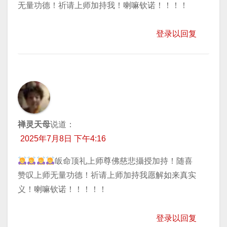
无量功德！祈请上师加持我！喇嘛钦诺！！！！
登录以回复
禅灵天母
说道：
2025年7月8日 下午4:16
皈命顶礼上师尊佛慈悲攝授加持！随喜
赞叹上师无量功德！祈请上师加持我愿解如来真实
义！喇嘛钦诺！！！！！
登录以回复