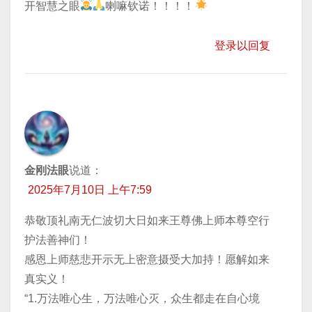
开智慧之眼
喇嘛钦诺！！！！
登录以回复
金刚法眼
说道：
2025年7月10日 上午7:59
恭敬顶礼南无仁波切大日如来王尊佛上师本尊空行
护法善神们！
感恩上师慈悲开示无上密意摄受大加持！愿解如来
真实义！
“1.万法唯心生，万法唯心灭，众生都走在自心境