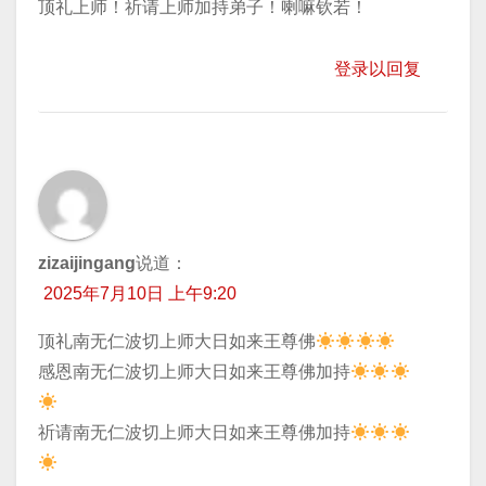
顶礼上师！祈请上师加持弟子！喇嘛钦若！
登录以回复
zizaijingang
说道：
2025年7月10日 上午9:20
顶礼南无仁波切上师大日如来王尊佛
​感恩南无仁波切上师大日如来王尊佛加持
​祈请南无仁波切上师大日如来王尊佛加持