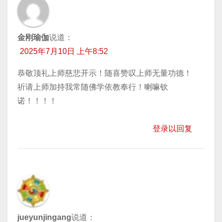
金刚瑜伽
说道：
2025年7月10日 上午8:52
恭敬顶礼上师慈悲开示！随喜赞叹上师无量功德！
祈请上师加持我常随佛学依教奉行！喇嘛钦
诺！！！！
登录以回复
jueyunjingang
说道：