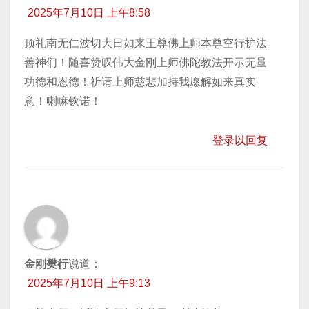
2025年7月10日 上午8:58
顶礼南无仁波切大日如来王尊佛上师本尊空行护法
善神们！随喜赞叹伟大金刚上师佛陀教法开示无量
功德和恩德！祈请上师慈悲加持我愿解如来真实
意！喇嘛钦诺！
登录以回复
金刚樊行
说道：
2025年7月10日 上午9:13