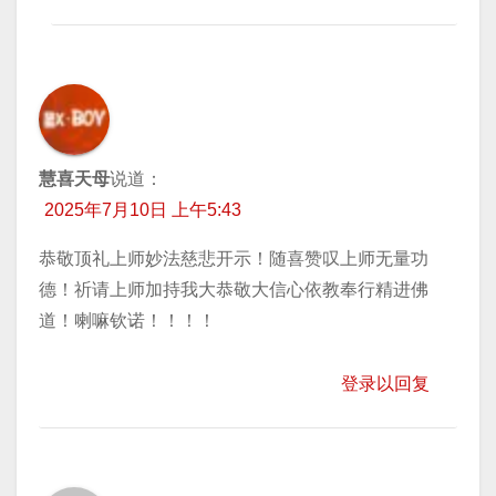
慧喜天母
说道：
2025年7月10日 上午5:43
恭敬顶礼上师妙法慈悲开示！随喜赞叹上师无量功
德！祈请上师加持我大恭敬大信心依教奉行精进佛
道！喇嘛钦诺！！！！
登录以回复