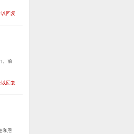
录以回复
力。前
录以回复
德和恩