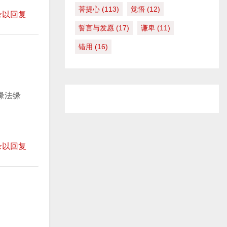
菩提心
(113)
觉悟
(12)
录以回复
誓言与发愿
(17)
谦卑
(11)
错用
(16)
缘法缘
录以回复