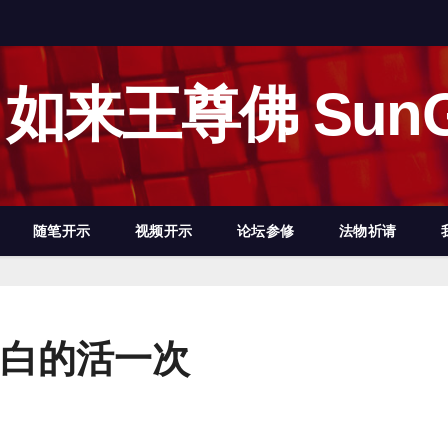
如来王尊佛 SunG
随笔开示
视频开示
论坛参修
法物祈请
白的活一次