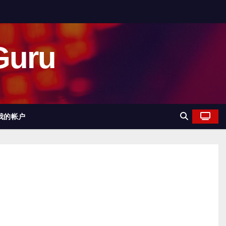
uru
我的帐户