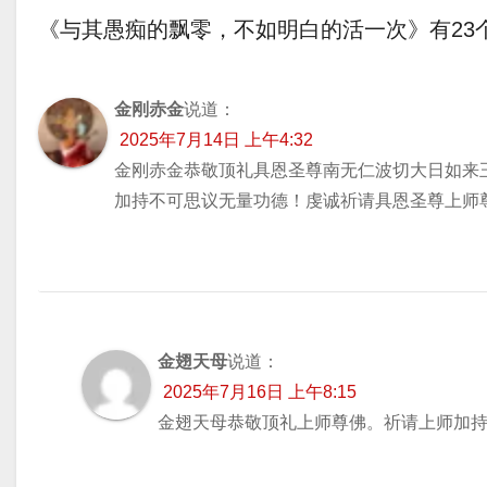
《与其愚痴的飘零，不如明白的活一次》有23
导
航
金刚赤金
说道：
2025年7月14日 上午4:32
金刚赤金恭敬顶礼具恩圣尊南无仁波切大日如来
加持不可思议无量功德！虔诚祈请具恩圣尊上师
金翅天母
说道：
2025年7月16日 上午8:15
金翅天母恭敬顶礼上师尊佛。祈请上师加