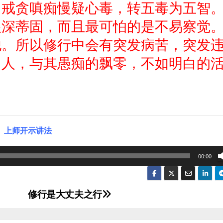
，戒贪嗔痴慢疑心毒，转五毒为五智
根深蒂固，而且最可怕的是不易察觉
他。所以修行中会有突发病苦，突发
。人，与其愚痴的飘零，不如明白的
上师开示讲法
00:00
修行是大丈夫之行