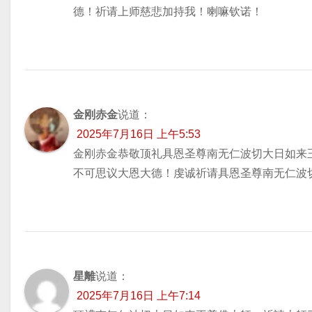
德！祈请上师慈悲加持我！喇嘛钦诺！
金刚赤金
说道：
2025年7月16日 上午5:53
金刚赤金恭敬顶礼具恩圣尊南无仁波切大日如来
不可思议大恩大德！虔诚祈请具恩圣尊南无仁波
星離
说道：
2025年7月16日 上午7:14