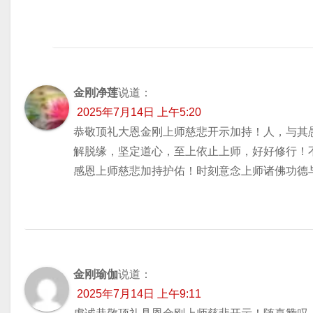
金刚净莲
说道：
2025年7月14日 上午5:20
恭敬顶礼大恩金刚上师慈悲开示加持！人，与其
解脱缘，坚定道心，至上依止上师，好好修行！
感恩上师慈悲加持护佑！时刻意念上师诸佛功德
金刚瑜伽
说道：
2025年7月14日 上午9:11