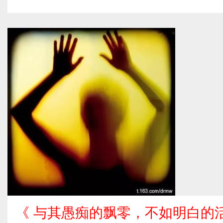
《 与其愚痴的飘零，不如明白的