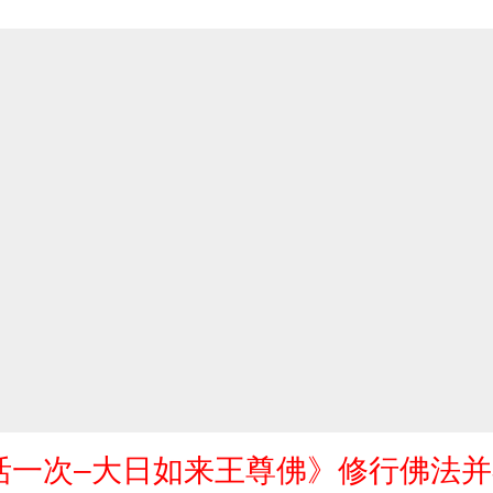
活一次–大日如来王尊佛》修行佛法