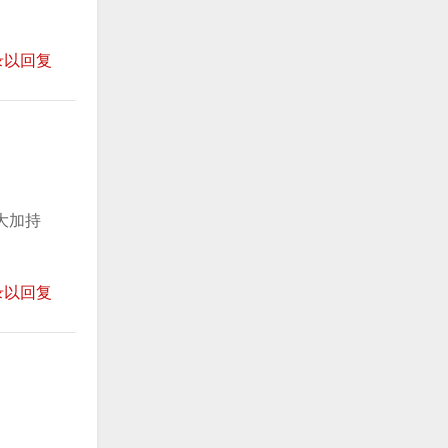
录以回复
大加持
录以回复