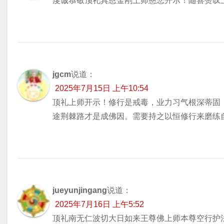
虔诚恭敬顶礼具恩金刚上师慈悲开示！随喜赞叹
jgcm
说道：
2025年7月15日 上午10:54
顶礼上师开示！修行是戒毒，业力习气根深蒂固
途荆棘路才是成佛因。需要持之以恒修行来磨练
jueyunjingang
说道：
2025年7月16日 上午5:52
顶礼南无仁波切大日如来王尊佛上师本尊空行护