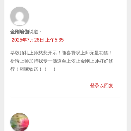
金刚瑜伽
说道：
2025年7月28日 上午5:35
恭敬顶礼上师慈悲开示！随喜赞叹上师无量功德！
祈请上师加持我专一佛道至上依止金刚上师好好修
行！喇嘛钦诺！！！！
登录以回复