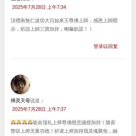
2025年7月28日 上午7:34
頂禮南無仁波切大日如來王尊佛上師，感恩上師開
示，祈請上師三寶加持，喇嘛欽諾！！
登录以回复
禅灵天母
说道：
2025年7月28日 上午7:37
皈命顶礼上师尊佛慈悲攝授加持！随喜
赞叹上师无量功德！祈请上师加持我灵魂聚焦，融