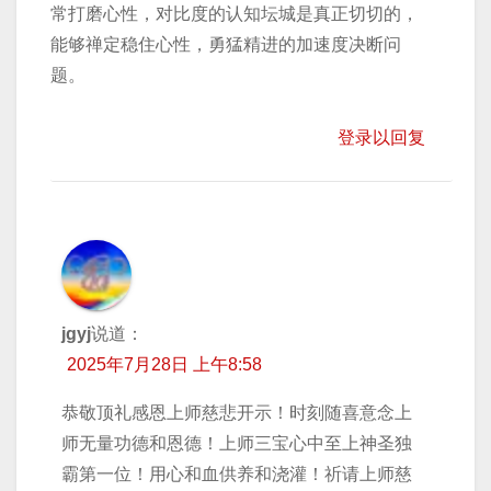
常打磨心性，对比度的认知坛城是真正切切的，
能够禅定稳住心性，勇猛精进的加速度决断问
题。
登录以回复
jgyj
说道：
2025年7月28日 上午8:58
恭敬顶礼感恩上师慈悲开示！时刻随喜意念上
师无量功德和恩德！上师三宝心中至上神圣独
霸第一位！用心和血供养和浇灌！祈请上师慈