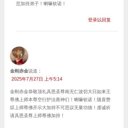
悲加持弟子！喇嘛钦诺！
登录以回复
金刚赤金
说道：
2025年7月27日 上午5:14
金刚赤金恭敬顶礼具恩圣尊南无仁波切大日如来王
尊佛上师本尊空行护法善神们！喇嘛钦诺！随喜赞
叹上师尊佛开示大加持不可思议无量功德！虔诚祈
请具恩圣尊上师尊佛加持！