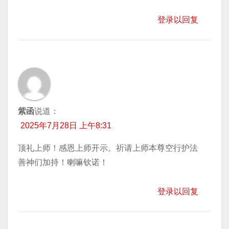
登录以回复
紫函
说道：
2025年7月28日 上午8:31
顶礼上师！感恩上师开示。祈请上师本尊空行护法
善神们加持！喇嘛钦诺！
登录以回复