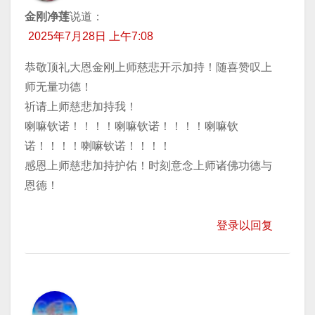
金刚净莲
说道：
2025年7月28日 上午7:08
恭敬顶礼大恩金刚上师慈悲开示加持！随喜赞叹上
师无量功德！
祈请上师慈悲加持我！
喇嘛钦诺！！！！喇嘛钦诺！！！！喇嘛钦
诺！！！！喇嘛钦诺！！！！
感恩上师慈悲加持护佑！时刻意念上师诸佛功德与
恩德！
登录以回复