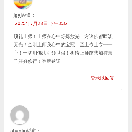
jgyj
说道：
2025年7月28日 下午3:32
顶礼上师！上师在心中烁烁放光十方诸佛都暗淡
无光！金刚上师我心中的宝冠！至上依止专一一
心！一切用佛法引领世俗！祈请上师慈悲加持弟
子好好修行！喇嘛钦诺！
登录以回复
shanlin
说道：