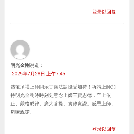
登录以回复
明光金剛
说道：
2025年7月28日 上午7:45
恭敬頂禮上師開示甘露法語攝受加持！祈請上師加
持明光金剛時時刻刻意念上師三寶恩德，至上依
止、嚴格戒律、廣大菩提、實修實證。感恩上師、
喇嘛親諾。
登录以回复