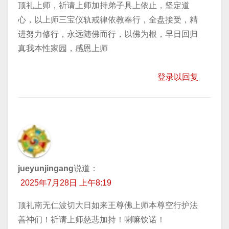
顶礼上师，祈请上师加持弟子具上依止，坚定道
心，以上师三宝仪轨戒律依教奉行，全盘接受，精
进努力修行，永远随佛而行，以佛为根，早日回归
真我本性家园，感恩上师
登录以回复
jueyunjingang
说道：
2025年7月28日 上午8:19
顶礼南无仁波切大日如来王尊佛上师本尊空行护法
善神们！祈请上师慈悲加持！喇嘛钦诺！