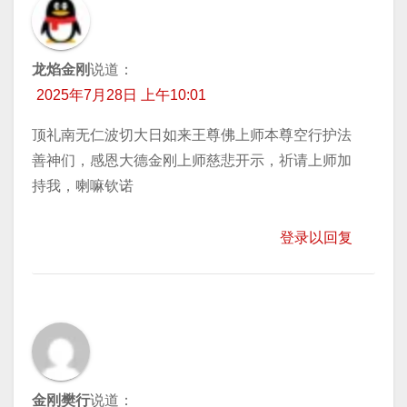
龙焰金刚
说道：
2025年7月28日 上午10:01
顶礼南无仁波切大日如来王尊佛上师本尊空行护法
善神们，感恩大德金刚上师慈悲开示，祈请上师加
持我，喇嘛钦诺
登录以回复
金刚樊行
说道：