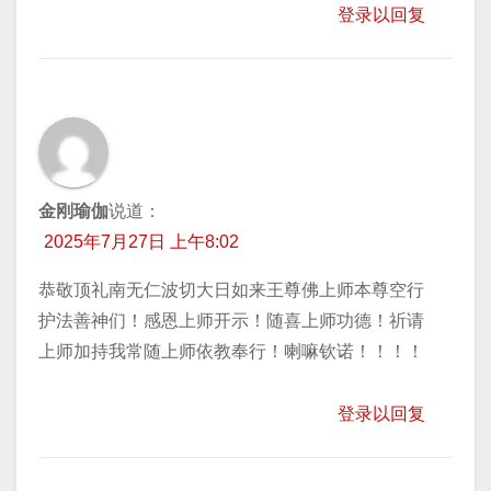
登录以回复
金刚瑜伽
说道：
2025年7月27日 上午8:02
恭敬顶礼南无仁波切大日如来王尊佛上师本尊空行
护法善神们！感恩上师开示！随喜上师功德！祈请
上师加持我常随上师依教奉行！喇嘛钦诺！！！！
登录以回复