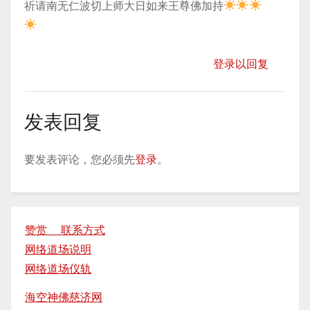
​祈请南无仁波切上师大日如来王尊佛加持
登录以回复
发表回复
要发表评论，您必须先
登录
。
赞赏 联系方式
网络道场说明
网络道场仪轨
海空神佛慈济网