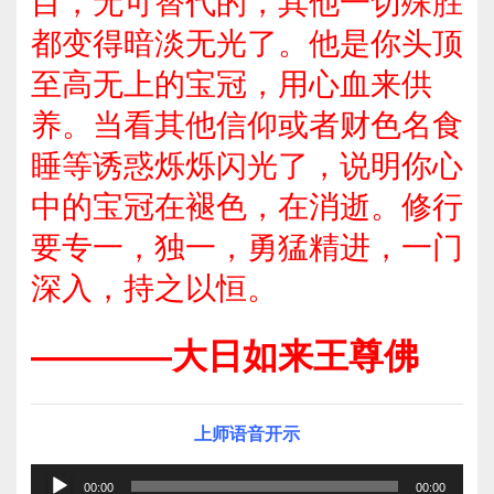
目，无可替代的，其他一切殊胜
都变得暗淡无光了。他是你头顶
至高无上的宝冠，用心血来供
养。当看其他信仰或者财色名食
睡等诱惑烁烁闪光了，说明你心
中的宝冠在褪色，在消逝。修行
要专一，独一，勇猛精进，一门
深入，持之以恒。
————大日如来王尊佛
上师语音开示
音
00:00
00:00