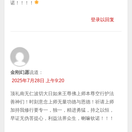
诺！！！！
登录以回复
金刚幻愿
说道：
2025年7月28日 上午9:20
顶礼南无仁波切大日如来王尊佛上师本尊空行护法
善神们！时刻意念上师无量功德与恩德！祈请上师
加持我修行要专一，独一，精进勇猛，持之以恒，
早证无伪菩提心，利益法界众生，喇嘛钦诺！！！