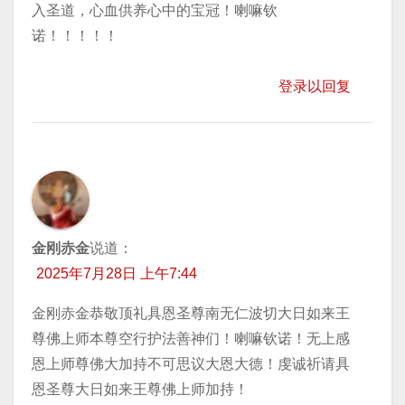
入圣道，心血供养心中的宝冠！喇嘛钦
诺！！！！！
登录以回复
金刚赤金
说道：
2025年7月28日 上午7:44
金刚赤金恭敬顶礼具恩圣尊南无仁波切大日如来王
尊佛上师本尊空行护法善神们！喇嘛钦诺！无上感
恩上师尊佛大加持不可思议大恩大德！虔诚祈请具
恩圣尊大日如来王尊佛上师加持！