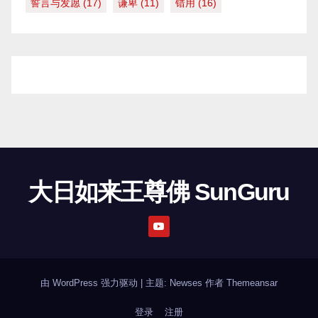
誓言与发愿
(17)
谦卑
(11)
错用
(16)
大日如来王尊佛 SunGuru
由 WordPress 强力驱动
|
主题: Newses 作者
Themeansar
登录
注册