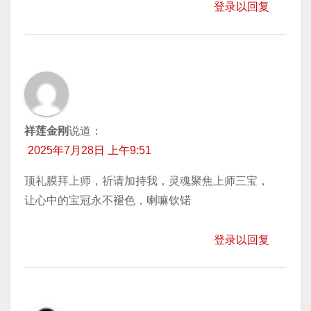
登录以回复
祥莲金刚
说道：
2025年7月28日 上午9:51
顶礼膜拜上师，祈请加持我，灵魂聚焦上师三宝，
让心中的宝冠永不褪色，喇嘛钦锘
登录以回复