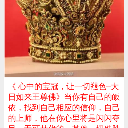
《 心中的宝冠，让一切褪色–大
日如来王尊佛》当你有自己的皈
依，找到自己相应的信仰，自己
的上师，他在你心里将是闪闪夺