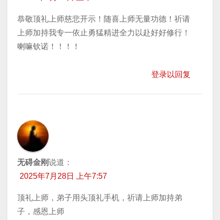
恭敬顶礼上师慈悲开示！随喜上师无量功德！祈请
上师加持我专一依止勇猛精进全力以赴好好修行！
喇嘛钦诺！！！！
登录以回复
无碍金刚
说道：
2025年7月28日 上午7:57
顶礼上师，弟子用头顶礼手机，祈请上师加持弟
子，感恩上师