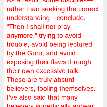
As a result, some disciples—
rather than seeking the correct
understanding—conclude,
“Then I shall not pray
anymore,” trying to avoid
trouble, avoid being lectured
by the Guru, and avoid
exposing their flaws through
their own excessive talk.
These are truly absurd
believers, fooling themselves.
I’ve also said that many
believers superficially appear