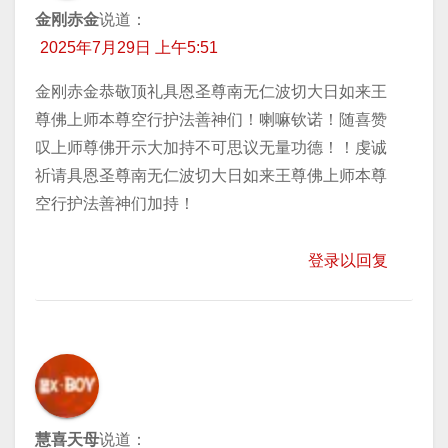
金刚赤金
说道：
2025年7月29日 上午5:51
金刚赤金恭敬顶礼具恩圣尊南无仁波切大日如来王
尊佛上师本尊空行护法善神们！喇嘛钦诺！随喜赞
叹上师尊佛开示大加持不可思议无量功德！！虔诚
祈请具恩圣尊南无仁波切大日如来王尊佛上师本尊
空行护法善神们加持！
登录以回复
慧喜天母
说道：