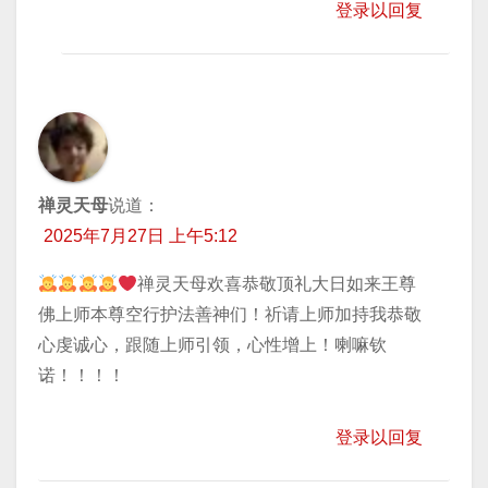
登录以回复
禅灵天母
说道：
2025年7月27日 上午5:12
禅灵天母欢喜恭敬顶礼大日如来王尊
佛上师本尊空行护法善神们！祈请上师加持我恭敬
心虔诚心，跟随上师引领，心性增上！喇嘛钦
诺！！！！
登录以回复