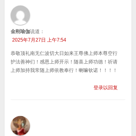
金刚瑜伽
说道：
2025年7月27日 上午7:54
恭敬顶礼南无仁波切大日如来王尊佛上师本尊空行
护法善神们！感恩上师开示！随喜上师功德！祈请
上师加持我常随上师依教奉行！喇嘛钦诺！！！！
登录以回复