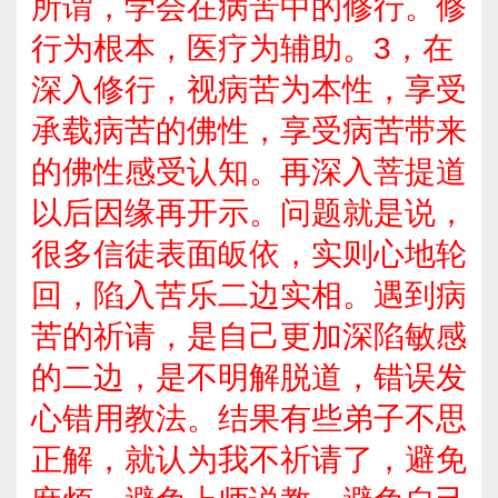
所谓，学会在病苦中的修行。修
行为根本，医疗为辅助。3，在
深入修行，视病苦为本性，享受
承载病苦的佛性，享受病苦带来
的佛性感受认知。再深入菩提道
以后因缘再开示。问题就是说，
很多信徒表面皈依，实则心地轮
回，陷入苦乐二边实相。遇到病
苦的祈请，是自己更加深陷敏感
的二边，是不明解脱道，错误发
心错用教法。结果有些弟子不思
正解，就认为我不祈请了，避免