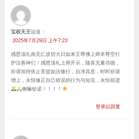
宝权天王
说道：
2025年7月29日 上午7:23
感恩顶礼南无仁波切大日如来王尊佛上师本尊空行
护法善神们！感恩顶礼上师开示，随喜无量功德，
祈请加持依止菩提如法修行，自净其意，时时祈请
增上，永恒修正自己错误的行为与知见，永恒前进
喇嘛钦诺！！！！
登录以回复