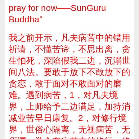
pray for now—–SunGuru
Buddha”
我之前开示，凡夫病苦中的错用
祈请，不懂苦谛，不思出离，贪
生怕死，深陷假我二边，沉溺世
间八法。要敢于放下不敢放下的
贪恋，敢于面对不敢面对的磨
难。遇到病苦，1，对凡夫境
界，上师给予二边满足，加持消
减业苦早日康复。2，对修行境
界，世俗心隔离，无视病苦，无