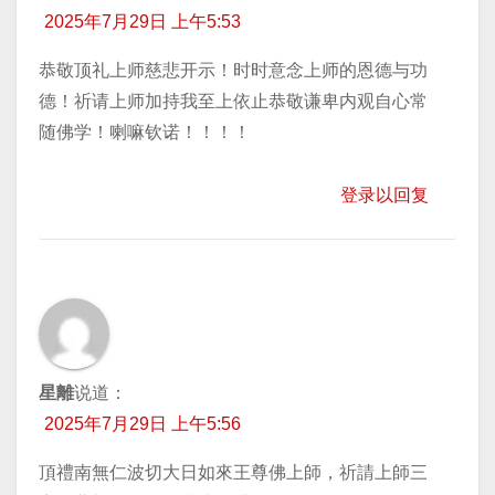
2025年7月29日 上午5:53
恭敬顶礼上师慈悲开示！时时意念上师的恩德与功
德！祈请上师加持我至上依止恭敬谦卑内观自心常
随佛学！喇嘛钦诺！！！！
登录以回复
星離
说道：
2025年7月29日 上午5:56
頂禮南無仁波切大日如來王尊佛上師，祈請上師三