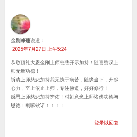
金刚净莲
说道：
2025年7月27日 上午5:24
恭敬顶礼大恩金刚上师慈悲开示加持！随喜赞叹上
师无量功德！
祈请上师慈悲加持我无执于病苦，随缘当下，升起
心力，至上依止上师，专注佛道，好好修行！
感恩上师慈悲加持护佑！时刻意念上师诸佛功德与
恩德！喇嘛钦诺！！！！
登录以回复