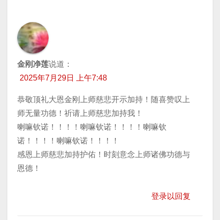
金刚净莲
说道：
2025年7月29日 上午7:48
恭敬顶礼大恩金刚上师慈悲开示加持！随喜赞叹上
师无量功德！祈请上师慈悲加持我！
喇嘛钦诺！！！！喇嘛钦诺！！！！喇嘛钦
诺！！！！喇嘛钦诺！！！！
感恩上师慈悲加持护佑！时刻意念上师诸佛功德与
恩德！
登录以回复