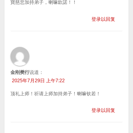
寶慈悲加持弟子，喇嘛欽諾！！
登录以回复
金刚樊行
说道：
2025年7月29日 上午7:22
顶礼上师！祈请上师加持弟子！喇嘛钦若！
登录以回复