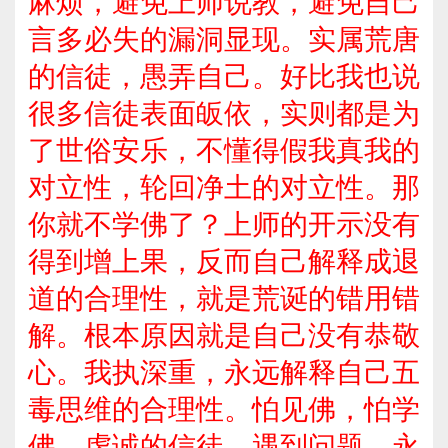
麻烦，避免上师说教，避免自己
言多必失的漏洞显现。实属荒唐
的信徒，愚弄自己。好比我也说
很多信徒表面皈依，实则都是为
了世俗安乐，不懂得假我真我的
对立性，轮回净土的对立性。那
你就不学佛了？上师的开示没有
得到增上果，反而自己解释成退
道的合理性，就是荒诞的错用错
解。根本原因就是自己没有恭敬
心。我执深重，永远解释自己五
毒思维的合理性。怕见佛，怕学
佛。虔诚的信徒，遇到问题，永