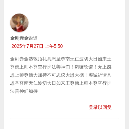
金刚赤金
说道：
2025年7月27日 上午5:50
金刚赤金恭敬顶礼具恩圣尊南无仁波切大日如来王
尊佛上师本尊空行护法善神们！喇嘛钦诺！无上感
恩上师尊佛大加持不可思议大恩大德！虔诚祈请具
恩圣尊南无仁波切大日如来王尊佛上师本尊空行护
法善神们加持！
登录以回复