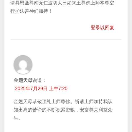
请具恩圣尊南无仁波切大日如来王尊佛上师本尊空
行护法善神们加持！
登录以回复
金翅天母
说道：
2025年7月29日 上午7:20
金翅天母恭敬顶礼上师尊佛。祈请上师加持我认
知出离的苦谛的不断积累资粮，安富尊荣利益众
生。