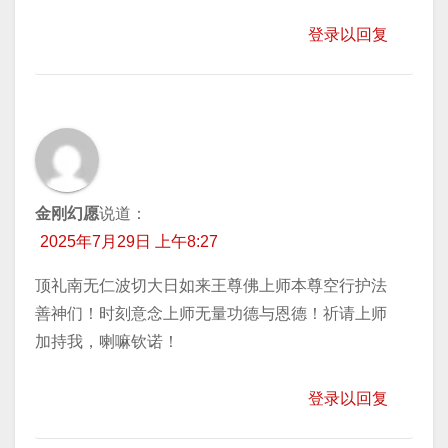
登录以回复
金刚幻愿
说道：
2025年7月29日 上午8:27
顶礼南无仁波切大日如来王尊佛上师本尊空行护法
善神们！时刻意念上师无量功德与恩德！祈请上师
加持我，喇嘛钦诺！
登录以回复