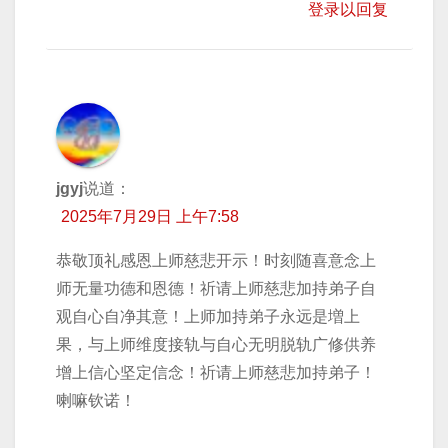
登录以回复
jgyj
说道：
2025年7月29日 上午7:58
恭敬顶礼感恩上师慈悲开示！时刻随喜意念上
师无量功德和恩德！祈请上师慈悲加持弟子自
观自心自净其意！上师加持弟子永远是増上
果，与上师维度接轨与自心无明脱轨广修供养
增上信心坚定信念！祈请上师慈悲加持弟子！
喇嘛钦诺！