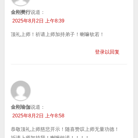
金刚樊行
说道：
2025年8月2日 上午8:39
顶礼上师！祈请上师加持弟子！喇嘛钦若！
登录以回复
金刚瑜伽
说道：
2025年8月2日 上午8:58
恭敬顶礼上师慈悲开示！随喜赞叹上师无量功德！
祈请上师加持我！喇嘛钦诺！！！！