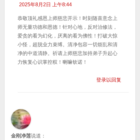
2025年8月2日 上午8:44
恭敬顶礼感恩上师慈悲开示！时刻随喜意念上
师无量功德和恩德！针对心地，反对治修法，
爱贪的看为幻化，厌离的看为佛性！打破大惊
小怪，超脱业力束缚。清净包容一切烦乱和清
净的中道清静。祈请上师慈悲加持弟子升起心
力恢复心识掌控权！喇嘛钦诺！
登录以回复
金刚净莲
说道：