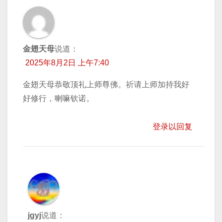
金翅天母
说道：
2025年8月2日 上午7:40
金翅天母恭敬顶礼上师尊佛。祈请上师加持我好
好修行，喇嘛钦诺。
登录以回复
jgyj
说道：