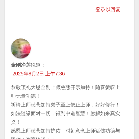
登录以回复
金刚净莲
说道：
2025年8月2日 上午7:36
恭敬顶礼大恩金刚上师慈悲开示加持！随喜赞叹上
师无量功德！
祈请上师慈悲加持弟子至上依止上师，好好修行！
如法随缘面对一切，得到中道智慧！愿解如来真实
义！
感恩上师慈悲加持护佑！时刻意念上师诸佛功德与