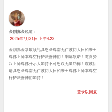
航
金刚赤金
说道：
2025年7月31日 上午4:23
金刚赤金恭敬顶礼具恩圣尊南无仁波切大日如来王
尊佛上师本尊空行护法善神们！喇嘛钦诺！随喜赞
叹上师尊佛开示大加持不可思议无量功德！虔诚祈
请具恩圣尊南无仁波切大日如来王尊佛上师本尊空
行护法善神们加持！
登录以回复