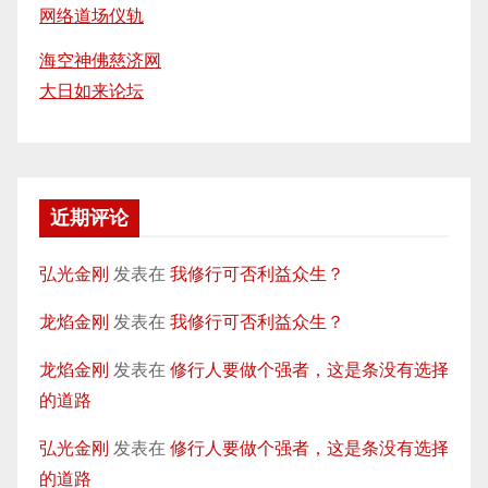
网络道场仪轨
海空神佛慈济网
大日如来论坛
近期评论
弘光金刚
发表在
我修行可否利益众生？
龙焰金刚
发表在
我修行可否利益众生？
龙焰金刚
发表在
修行人要做个强者，这是条没有选择
的道路
弘光金刚
发表在
修行人要做个强者，这是条没有选择
的道路