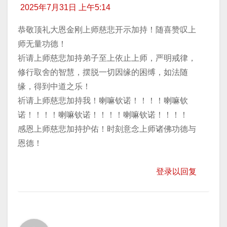
2025年7月31日 上午5:14
恭敬顶礼大恩金刚上师慈悲开示加持！随喜赞叹上
师无量功德！
祈请上师慈悲加持弟子至上依止上师，严明戒律，
修行取舍的智慧，摆脱一切因缘的困缚，如法随
缘，得到中道之乐！
祈请上师慈悲加持我！喇嘛钦诺！！！！喇嘛钦
诺！！！！喇嘛钦诺！！！！喇嘛钦诺！！！！
感恩上师慈悲加持护佑！时刻意念上师诸佛功德与
恩德！
登录以回复