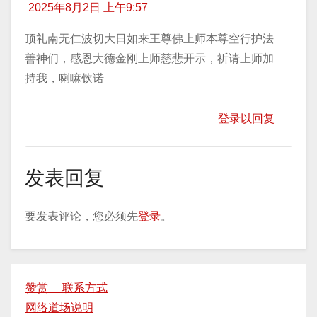
2025年8月2日 上午9:57
顶礼南无仁波切大日如来王尊佛上师本尊空行护法
善神们，感恩大德金刚上师慈悲开示，祈请上师加
持我，喇嘛钦诺
登录以回复
发表回复
要发表评论，您必须先
登录
。
赞赏 联系方式
网络道场说明