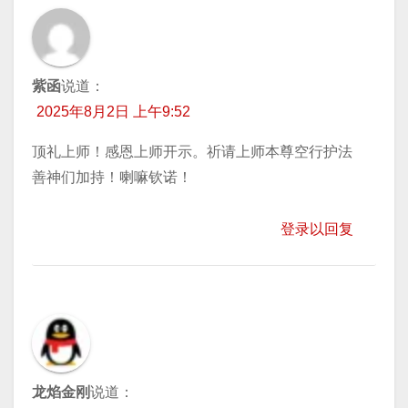
紫函
说道：
2025年8月2日 上午9:52
顶礼上师！感恩上师开示。祈请上师本尊空行护法
善神们加持！喇嘛钦诺！
登录以回复
龙焰金刚
说道：