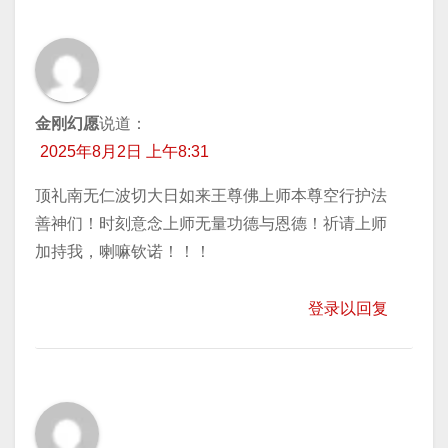
金刚幻愿
说道：
2025年8月2日 上午8:31
顶礼南无仁波切大日如来王尊佛上师本尊空行护法
善神们！时刻意念上师无量功德与恩德！祈请上师
加持我，喇嘛钦诺！！！
登录以回复