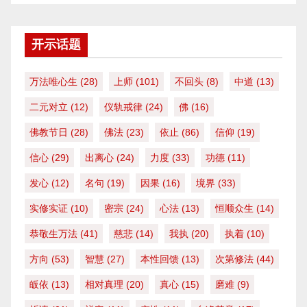
开示话题
万法唯心生
(28)
上师
(101)
不回头
(8)
中道
(13)
二元对立
(12)
仪轨戒律
(24)
佛
(16)
佛教节日
(28)
佛法
(23)
依止
(86)
信仰
(19)
信心
(29)
出离心
(24)
力度
(33)
功德
(11)
发心
(12)
名句
(19)
因果
(16)
境界
(33)
实修实证
(10)
密宗
(24)
心法
(13)
恒顺众生
(14)
恭敬生万法
(41)
慈悲
(14)
我执
(20)
执着
(10)
方向
(53)
智慧
(27)
本性回馈
(13)
次第修法
(44)
皈依
(13)
相对真理
(20)
真心
(15)
磨难
(9)