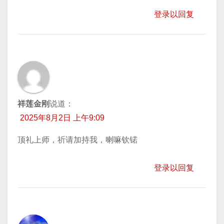
登录以回复
祥莲金刚
说道：
2025年8月2日 上午9:09
顶礼上师，祈请加持我，喇嘛钦锘
登录以回复