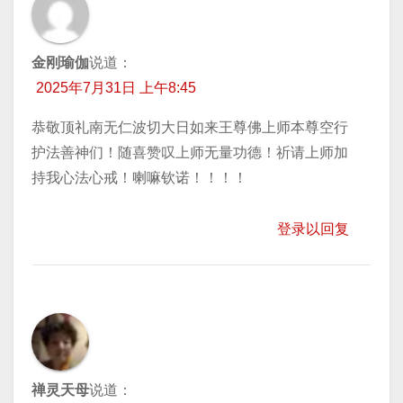
金刚瑜伽
说道：
2025年7月31日 上午8:45
恭敬顶礼南无仁波切大日如来王尊佛上师本尊空行
护法善神们！随喜赞叹上师无量功德！祈请上师加
持我心法心戒！喇嘛钦诺！！！！
登录以回复
禅灵天母
说道：