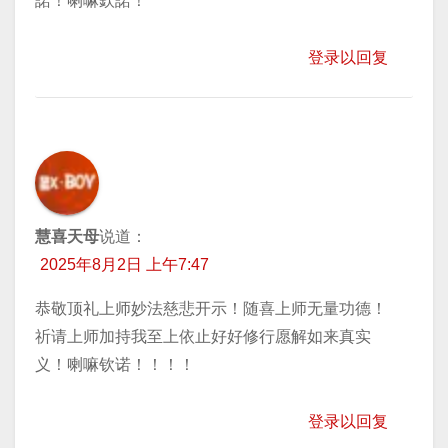
諾！喇嘛欽諾！
登录以回复
慧喜天母
说道：
2025年8月2日 上午7:47
恭敬顶礼上师妙法慈悲开示！随喜上师无量功德！
祈请上师加持我至上依止好好修行愿解如来真实
义！喇嘛钦诺！！！！
登录以回复