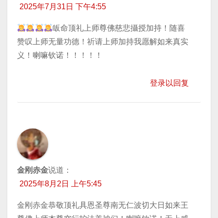
2025年7月31日 下午4:55
皈命顶礼上师尊佛慈悲攝授加持！随喜
赞叹上师无量功德！祈请上师加持我愿解如来真实
义！喇嘛钦诺！！！！！
登录以回复
金刚赤金
说道：
2025年8月2日 上午5:45
金刚赤金恭敬顶礼具恩圣尊南无仁波切大日如来王