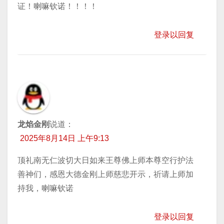
证！喇嘛钦诺！！！！
登录以回复
龙焰金刚
说道：
2025年8月14日 上午9:13
顶礼南无仁波切大日如来王尊佛上师本尊空行护法
善神们，感恩大德金刚上师慈悲开示，祈请上师加
持我，喇嘛钦诺
登录以回复