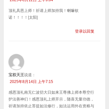
顶礼具恩上师！祈请上师加持我！喇嘛钦
诺！！！！[太阳]
登录以回复
宝权天王
说道：
2025年8月14日 上午7:15
感恩顶礼南无仁波切大日如来王尊佛上师本尊空行
护法善神们！感恩顶礼上师开示，随喜无量功德，
祈请加持依止菩提如法修行，如法运用外在资粮与