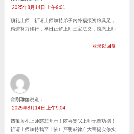
2025年8月14日 上午9:01
顶礼上师，祈请上师加持弟子内外福报资粮具足，
精进努力修行，早日正解上师三宝法义，感恩上师
登录以回复
金刚瑜伽
说道：
2025年8月14日 上午9:04
恭敬顶礼上师慈悲开示！随喜赞叹上师无量功德！
祈请上师加持我至上依止严明戒律广大菩提实修实