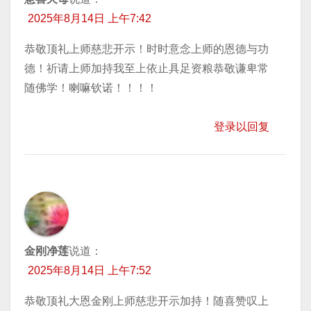
2025年8月14日 上午7:42
恭敬顶礼上师慈悲开示！时时意念上师的恩德与功
德！祈请上师加持我至上依止具足资粮恭敬谦卑常
随佛学！喇嘛钦诺！！！！
登录以回复
金刚净莲
说道：
2025年8月14日 上午7:52
恭敬顶礼大恩金刚上师慈悲开示加持！随喜赞叹上