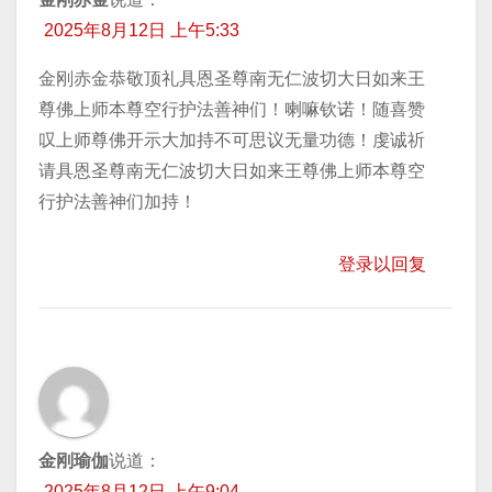
2025年8月12日 上午5:33
金刚赤金恭敬顶礼具恩圣尊南无仁波切大日如来王
尊佛上师本尊空行护法善神们！喇嘛钦诺！随喜赞
叹上师尊佛开示大加持不可思议无量功德！虔诚祈
请具恩圣尊南无仁波切大日如来王尊佛上师本尊空
行护法善神们加持！
登录以回复
金刚瑜伽
说道：
2025年8月12日 上午9:04