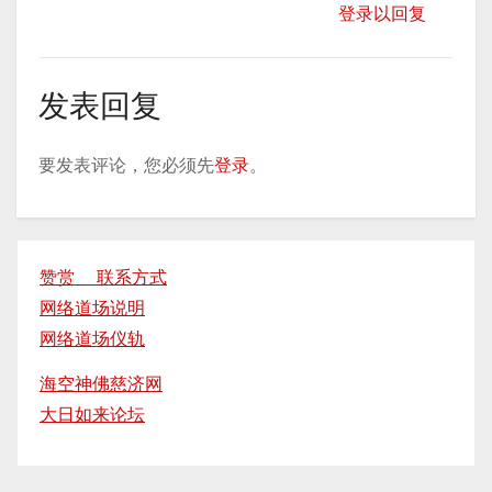
登录以回复
发表回复
要发表评论，您必须先
登录
。
赞赏 联系方式
网络道场说明
网络道场仪轨
海空神佛慈济网
大日如来论坛