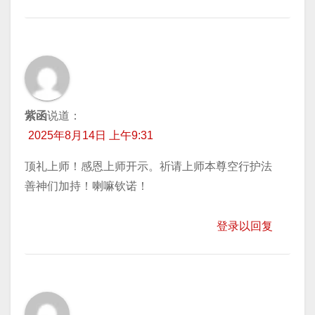
紫函
说道：
2025年8月14日 上午9:31
顶礼上师！感恩上师开示。祈请上师本尊空行护法
善神们加持！喇嘛钦诺！
登录以回复