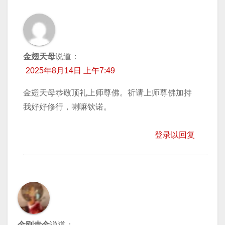
金翅天母
说道：
2025年8月14日 上午7:49
金翅天母恭敬顶礼上师尊佛。祈请上师尊佛加持
我好好修行，喇嘛钦诺。
登录以回复
金刚赤金
说道：