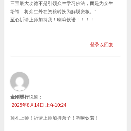
三宝最大功德不是引领众生学习佛法，而是为众生
培福，将众生外在资粮转换为解脱资粮。”
至心祈请上师加持我！喇嘛钦诺！！！！
登录以回复
金刚樊行
说道：
2025年8月14日 上午10:24
顶礼上师！祈请上师加持弟子！喇嘛钦若！