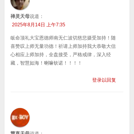
禅灵天母
说道：
2025年8月14日 上午7:35
皈命顶礼大宝恩德师南无仁波切慈悲摄受加持！随
喜赞叹上师无量功德！祈请上师加持我大恭敬大信
心相应上师加持，全盘接受，严格戒律，深入经
藏，智慧如海！喇嘛钦诺！！！！
登录以回复
慧喜天母
说道：