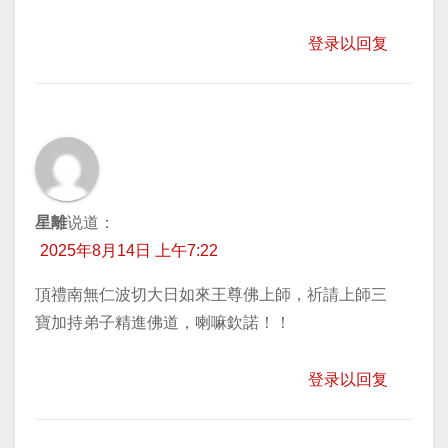
登录以回复
星離
说道：
2025年8月14日 上午7:22
頂禮南無仁波切大日如來王尊佛上師，祈請上師三
寶加持弟子精進佛道，喇嘛欽諾！！
登录以回复