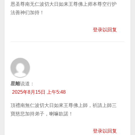
恩圣尊南无仁波切大日如来王尊佛上师本尊空行护
法善神们加持！
登录以回复
星離
说道：
2025年8月15日 上午5:48
頂禮南無仁波切大日如來王尊佛上師，祈請上師三
寶慈悲加持弟子，喇嘛欽諾！
登录以回复