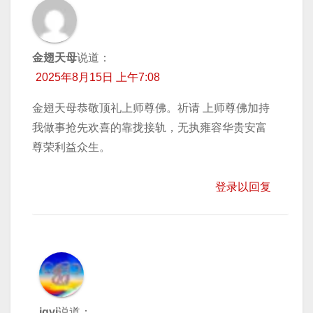
金翅天母
说道：
2025年8月15日 上午7:08
金翅天母恭敬顶礼上师尊佛。祈请 上师尊佛加持
我做事抢先欢喜的靠拢接轨，无执雍容华贵安富
尊荣利益众生。
登录以回复
jgyj
说道：