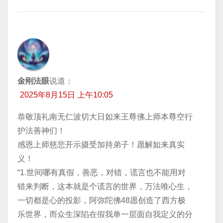
金刚法眼
说道：
2025年8月15日 上午10:05
恭敬顶礼南无仁波切大日如来王尊佛上师本尊空行
护法善神们！
​感恩上师慈悲开示摄受加持弟子！愿解如来真实
义！
​“1.世间哪有真假，善恶，对错，谎言也不能用对
错来判断，这本就是个谎言的世界，万法唯心生，
一切都是心的投影，阿弥陀佛48愿创造了西方极
乐世界，而众生深陷在假我单一层面自我定义的分