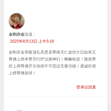
导
航
金刚赤金
说道：
2025年8月13日 上午5:16
金刚赤金恭敬顶礼具恩圣尊南无仁波切大日如来王
尊佛上师本尊空行护法善神们！喇嘛钦诺！随喜赞
叹上师尊佛开示加持不可思议无量功德！虔诚祈请
上师尊佛加持！
登录以回复