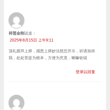
祥莲金刚
说道：
2025年8月15日 上午9:11
顶礼膜拜上师，感恩上师妙法慈悲开示，祈请加持
我，处处菩提为根本，方便为究竟，喇嘛钦锘
登录以回复