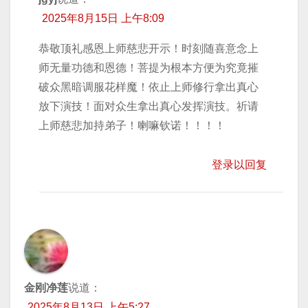
2025年8月15日 上午8:09
恭敬顶礼感恩上师慈悲开示！时刻随喜意念上
师无量功德和恩德！菩提为根本方便为究竟摧
破众黑暗调服花样魔！依止上师修行拿出真心
放下演技！面对众生拿出真心发挥演技。祈请
上师慈悲加持弟子！喇嘛钦诺！！！！
登录以回复
金刚净莲
说道：
2025年8月13日 上午5:27