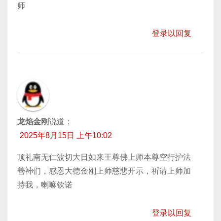
师
登录以回复
龙焰金刚
说道：
2025年8月15日 上午10:02
顶礼南无仁波切大日如来王尊佛上师本尊空行护法
善神们，感恩大德金刚上师慈悲开示，祈请上师加
持我，喇嘛钦诺
登录以回复