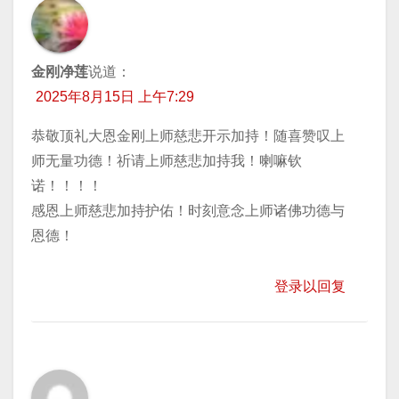
金刚净莲
说道：
2025年8月15日 上午7:29
恭敬顶礼大恩金刚上师慈悲开示加持！随喜赞叹上
师无量功德！祈请上师慈悲加持我！喇嘛钦
诺！！！！
感恩上师慈悲加持护佑！时刻意念上师诸佛功德与
恩德！
登录以回复