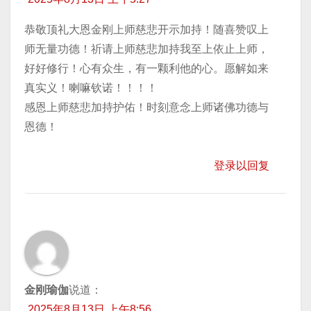
恭敬顶礼大恩金刚上师慈悲开示加持！随喜赞叹上
师无量功德！祈请上师慈悲加持我至上依止上师，
好好修行！心有众生，有一颗利他的心。愿解如来
真实义！喇嘛钦诺！！！！
感恩上师慈悲加持护佑！时刻意念上师诸佛功德与
恩德！
登录以回复
金刚瑜伽
说道：
2025年8月13日 上午8:56