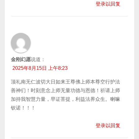
登录以回复
金刚幻愿
说道：
2025年8月15日 上午8:23
顶礼南无仁波切大日如来王尊佛上师本尊空行护法
善神们！时刻意念上师无量功德与恩德！祈请上师
加持我智慧力量，早证菩提，利益法界众生。喇嘛
钦诺！！！
登录以回复