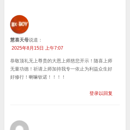
慧喜天母
说道：
2025年8月15日 上午7:07
恭敬顶礼无上尊贵的大恩上师慈悲开示！随喜上师
无量功德！祈请上师加持我专一依止为利益众生好
好修行！喇嘛钦诺！！！！
登录以回复