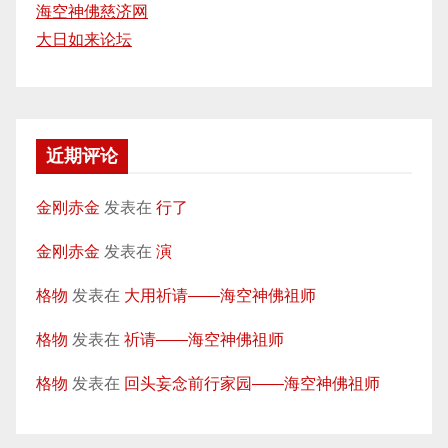
海空神佛慈济网
大日如来论坛
近期评论
金刚赤金
发表在
行了
金刚赤金
发表在
演
格物
发表在
大用祈请——海空神佛祖师
格物
发表在
祈请——海空神佛祖师
格物
发表在
回头妄念前行家园——海空神佛祖师