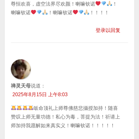
尊恒欢喜，虚空法界尽欢颜！喇嘛钦诺
！
喇嘛钦诺
！喇嘛钦诺
！！！！
登录以回复
禅灵天母
说道：
2025年8月15日 上午8:03
皈命顶礼上师尊佛慈悲攝授加持！随喜
赞叹上师无量功德！私心为毒，菩提为法！祈请上
师加持我愿解如来真实义！喇嘛钦诺！！！！！