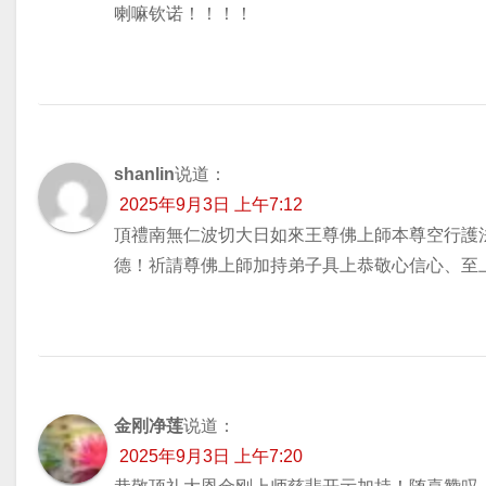
喇嘛钦诺！！！！
shanlin
说道：
2025年9月3日 上午7:12
頂禮南無仁波切大日如來王尊佛上師本尊空行護
德！祈請尊佛上師加持弟子具上恭敬心信心、至
金刚净莲
说道：
2025年9月3日 上午7:20