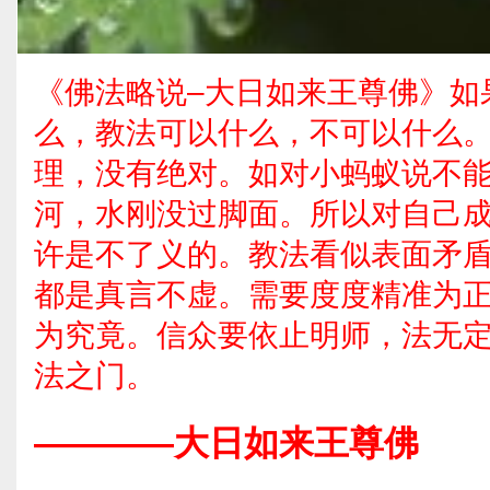
《佛法略说–大日如来王尊佛》如
么，教法可以什么，不可以什么
理，没有绝对。如对小蚂蚁说不
河，水刚没过脚面。所以对自己
许是不了义的。教法看似表面矛
都是真言不虚。需要度度精准为
为究竟。信众要依止明师，法无
法之门。
————大日如来王尊佛