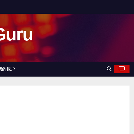
uru
我的帐户