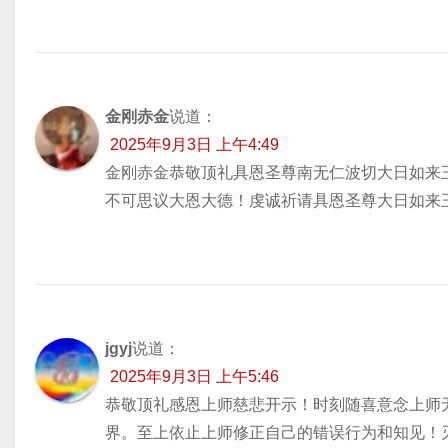
金刚赤金
说道：
2025年9月3日 上午4:49
金刚赤金恭敬顶礼具恩圣尊南无仁波切大日如来
不可思议大恩大德！虔诚祈请具恩圣尊大日如来
jgyj
说道：
2025年9月3日 上午5:46
恭敬顶礼感恩上师慈悲开示！时刻随喜意念上师
界。至上依止上师修正自己的错误行为和知见！