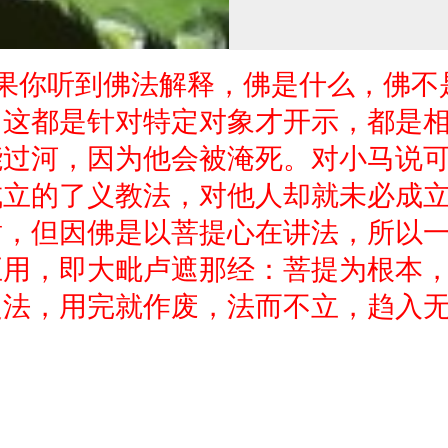
果你听到佛法解释，佛是什么，佛不
。这都是针对特定对象才开示，都是
能过河，因为他会被淹死。对小马说
成立的了义教法，对他人却就未必成
盾，但因佛是以菩提心在讲法，所以
正用，即大毗卢遮那经：菩提为根本
定法，用完就作废，法而不立，趋入