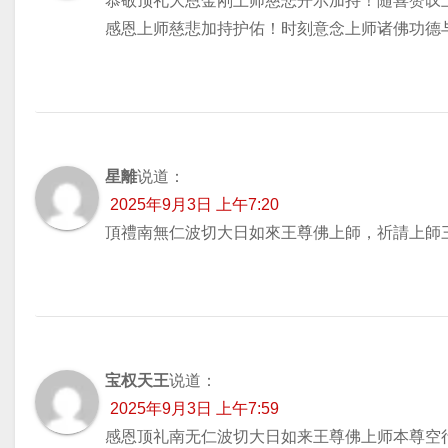
恭敬顶礼大恩金刚上师慈悲开示加持！随喜赞叹
感恩上师慈悲加持护佑！时刻意念上师诸佛功德
星離
说道：
2025年9月3日 上午7:20
頂禮南無仁波切大日如來王尊佛上師，祈請上師
宝权天王
说道：
2025年9月3日 上午7:59
感恩顶礼南无仁波切大日如来王尊佛上师本尊空