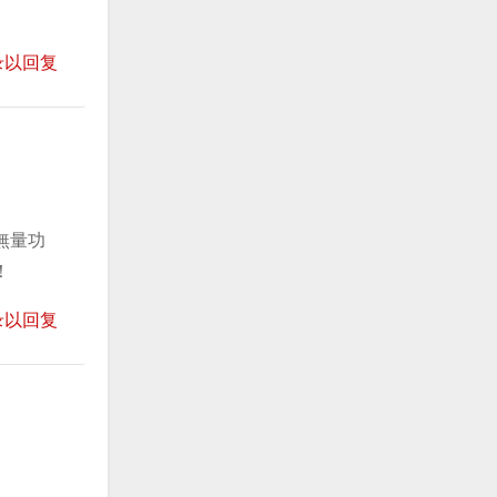
录以回复
無量功
！
录以回复