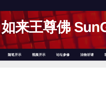
如来王尊佛 SunG
随笔开示
视频开示
论坛参修
法物祈请