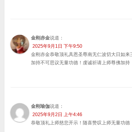
金刚赤金
说道：
2025年9月1日 下午9:50
金刚赤金恭敬顶礼具恩圣尊南无仁波切大日如来
加持不可思议无量功德！虔诚祈请上师尊佛加持
金刚瑜伽
说道：
2025年9月2日 上午4:46
恭敬顶礼上师慈悲开示！随喜赞叹上师无量功德