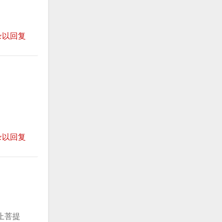
录以回复
录以回复
止菩提