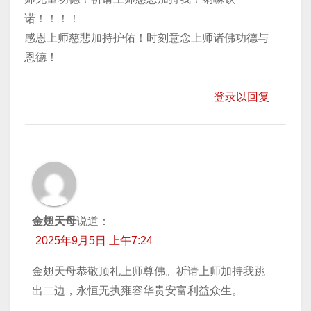
诺！！！！
感恩上师慈悲加持护佑！时刻意念上师诸佛功德与
恩德！
登录以回复
金翅天母
说道：
2025年9月5日 上午7:24
金翅天母恭敬顶礼上师尊佛。祈请上师加持我跳
出二边，永恒无执雍容华贵安富利益众生。