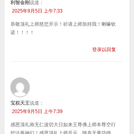
利智金刚
说道：
2025年9月5日 上午7:33
恭敬顶礼上师慈悲开示！祈请上师加持我！喇嘛钦
诺！！！！
登录以回复
宝权天王
说道：
2025年9月5日 上午7:39
感恩顶礼南无仁波切大日如来王尊佛上师本尊空行
护法善神们！感恩顶礼上师开示，随喜无量功德，