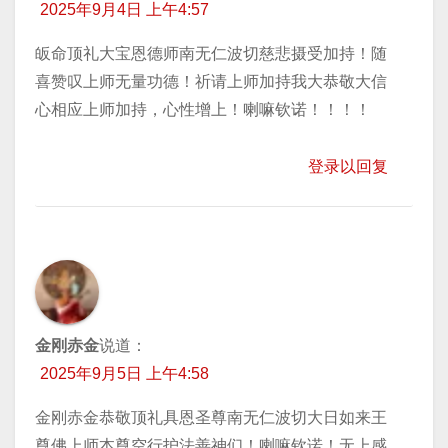
2025年9月4日 上午4:57
皈命顶礼大宝恩德师南无仁波切慈悲摄受加持！随
喜赞叹上师无量功德！祈请上师加持我大恭敬大信
心相应上师加持，心性增上！喇嘛钦诺！！！！
登录以回复
金刚赤金
说道：
2025年9月5日 上午4:58
金刚赤金恭敬顶礼具恩圣尊南无仁波切大日如来王
尊佛上师本尊空行护法善神们！喇嘛钦诺！无上感