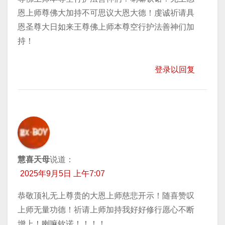
恩上师尊佛大加持不可思议大恩大德！虔诚祈请具
恩圣尊大日如来王尊佛上师本尊空行护法善神们加
持！
登录以回复
慧喜天母
说道：
2025年9月5日 上午7:07
恭敬顶礼无上尊贵的大恩上师慈悲开示！随喜赞叹
上师无量功德！祈请上师加持我好好修行愿心不断
增上！喇嘛钦诺！！！！