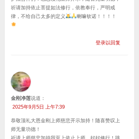
祈请加持依止菩提如法修行，依教奉行，严明戒
律，不给自己太多的定义
喇嘛钦诺！！！！
登录以回复
金刚净莲
说道：
2025年9月5日 上午7:39
恭敬顶礼大恩金刚上师慈悲开示加持！随喜赞叹上
师无量功德！
祈请上师慈悲加持我至上依止上师，好好修行！跳