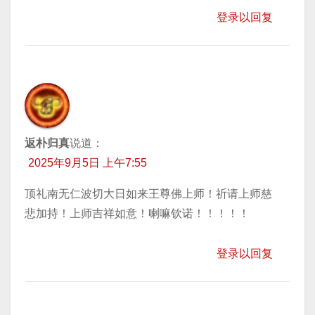
登录以回复
返朴归真
说道：
2025年9月5日 上午7:55
顶礼南无仁波切大日如来王尊佛上师！祈请上师慈
悲加持！上师吉祥如意！喇嘛钦诺！！！！！
登录以回复