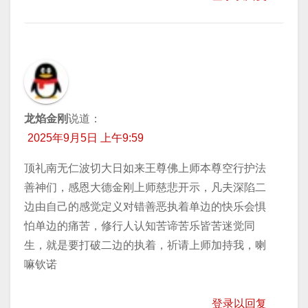
龙焰金刚
说道：
2025年9月5日 上午9:59
顶礼南无仁波切大日如来王尊佛上师本尊空行护法
善神们，感恩大德金刚上师慈悲开示，凡夫深陷二
边由自己的感觉定义对错善恶执着单边的快乐会惧
怕单边的痛苦，修行人认知苦谛苦乐皆苦迷觉同
生，就是要打破二边的执着，祈请上师加持我，喇
嘛钦诺
登录以回复