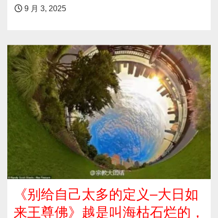
9 月 3, 2025
《别给自己太多的定义–大日如
来王尊佛》越是叫海枯石烂的，