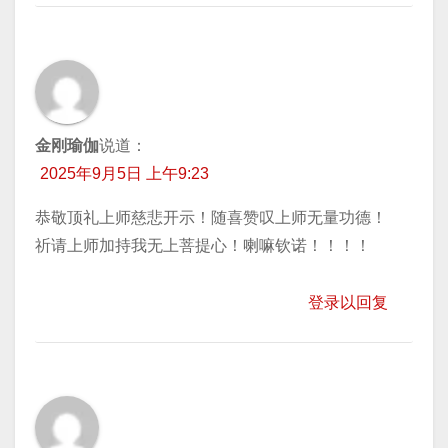
金刚瑜伽
说道：
2025年9月5日 上午9:23
恭敬顶礼上师慈悲开示！随喜赞叹上师无量功德！
祈请上师加持我无上菩提心！喇嘛钦诺！！！！
登录以回复