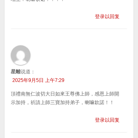
登录以回复
星離
说道：
2025年9月5日 上午7:29
頂禮南無仁波切大日如來王尊佛上師，感恩上師開
示加持，祈請上師三寶加持弟子，喇嘛欽諾！！
登录以回复