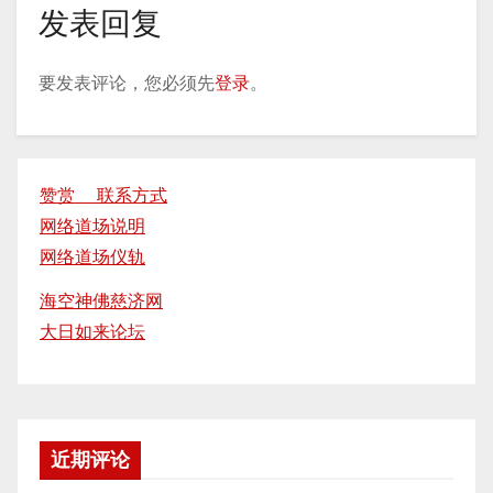
发表回复
要发表评论，您必须先
登录
。
赞赏 联系方式
网络道场说明
网络道场仪轨
海空神佛慈济网
大日如来论坛
近期评论