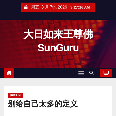
跳
周五. 8 月 7th, 2026
9:27:17 AM
至
内
容
大日如来王尊佛
SunGuru
随笔开示
别给自己太多的定义