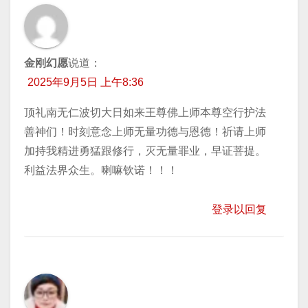
金刚幻愿
说道：
2025年9月5日 上午8:36
顶礼南无仁波切大日如来王尊佛上师本尊空行护法
善神们！时刻意念上师无量功德与恩德！祈请上师
加持我精进勇猛跟修行，灭无量罪业，早证菩提。
利益法界众生。喇嘛钦诺！！！
登录以回复