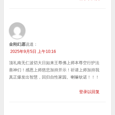
金刚幻愿
说道：
2025年9月5日 上午10:16
顶礼南无仁波切大日如来王尊佛上师本尊空行护法
善神们！感恩上师慈悲加持开示！祈请上师加持我
真正爆发出智慧，回归自性家园。喇嘛钦诺！！！
登录以回复