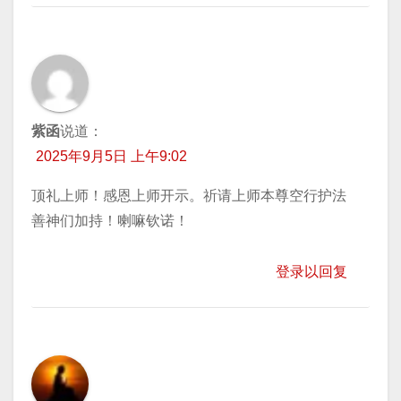
紫函
说道：
2025年9月5日 上午9:02
顶礼上师！感恩上师开示。祈请上师本尊空行护法
善神们加持！喇嘛钦诺！
登录以回复