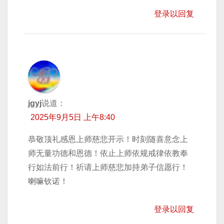
登录以回复
jgyj
说道：
2025年9月5日 上午8:40
恭敬顶礼感恩上师慈悲开示！时刻随喜意念上
师无量功德和恩德！依止上师依规戒律依教奉
行如法前行！祈请上师慈悲加持弟子信愿行！
喇嘛钦诺！
登录以回复