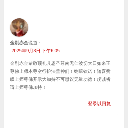
金刚赤金
说道：
2025年9月3日 下午6:05
金刚赤金恭敬顶礼具恩圣尊南无仁波切大日如来王
尊佛上师本尊空行护法善神们！喇嘛钦诺！随喜赞
叹上师尊佛开示大加持不可思议无量功德！虔诚祈
请上师尊佛加持！
登录以回复