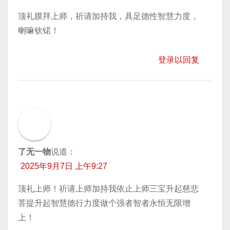
顶礼膜拜上师，祈请加持我，具足德性智慧力度，
喇嘛钦锘！
登录以回复
了无一物
说道：
2025年9月7日 上午9:27
顶礼上师！祈请上师加持我依止上师三宝升起慈悲
菩提升起智慧德行力度做个强者智者永恒无限增
上！