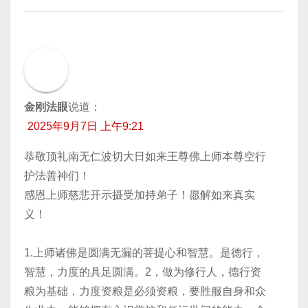
金刚法眼
说道：
2025年9月7日 上午9:21
恭敬顶礼南无仁波切大日如来王尊佛上师本尊空行
护法善神们！
​感恩上师慈悲开示摄受加持弟子！愿解如来真实
义！
​1.上师诸佛是圆满无漏的菩提心和智慧。是德行，
智慧，力度的具足圆满。2，做为修行人，德行资
粮为基础，力度资粮是必须资粮，要胜服自身和众