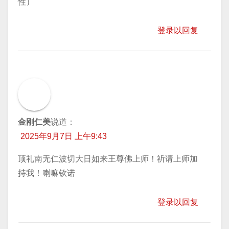
性）
登录以回复
金刚仁美
说道：
2025年9月7日 上午9:43
顶礼南无仁波切大日如来王尊佛上师！祈请上师加
持我！喇嘛钦诺
登录以回复