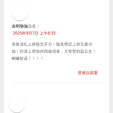
金刚瑜伽
说道：
2025年9月7日 上午8:33
恭敬顶礼上师慈悲开示！随喜赞叹上师无量功
德！祈请上师加持我做强者，大智慧利益众生！
喇嘛钦诺！！！！
登录以回复