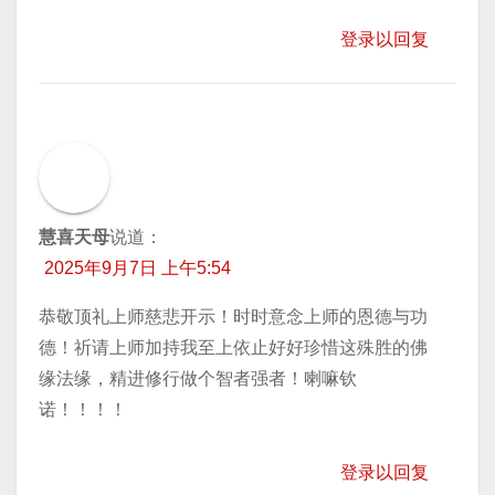
登录以回复
慧喜天母
说道：
2025年9月7日 上午5:54
恭敬顶礼上师慈悲开示！时时意念上师的恩德与功
德！祈请上师加持我至上依止好好珍惜这殊胜的佛
缘法缘，精进修行做个智者强者！喇嘛钦
诺！！！！
登录以回复