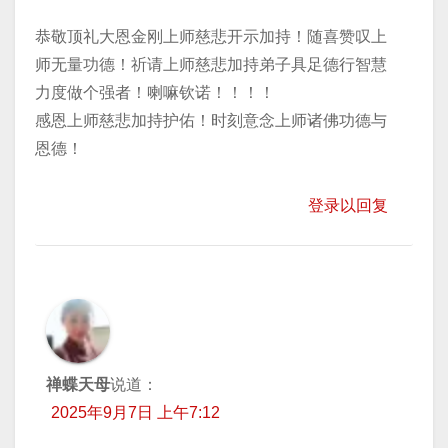
恭敬顶礼大恩金刚上师慈悲开示加持！随喜赞叹上
师无量功德！祈请上师慈悲加持弟子具足德行智慧
力度做个强者！喇嘛钦诺！！！！
感恩上师慈悲加持护佑！时刻意念上师诸佛功德与
恩德！
登录以回复
禅蝶天母
说道：
2025年9月7日 上午7:12