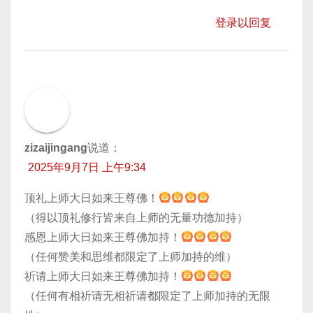
登录以回复
zizaijingang
说道：
2025年9月7日 上午9:34
顶礼上师大日如来王尊佛！
（得以顶礼修行皆来自上师的无量功德加持）
感恩上师大日如来王尊佛加持！
（任何赞美和思维都限定了上师加持的维）
祈请上师大日如来王尊佛加持！
（任何有相祈请无相祈请都限定了上师加持的无限