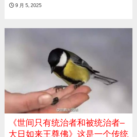
9 月 5, 2025
《世间只有统治者和被统治者–
大日如来王尊佛》这是一个传统