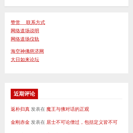
赞赏 联系方式
网络道场说明
网络道场仪轨
海空神佛慈济网
大日如来论坛
近期评论
返朴归真
发表在
魔王与佛对话的正观
金刚赤金
发表在
居士不可论僧过，包括定义皆不可