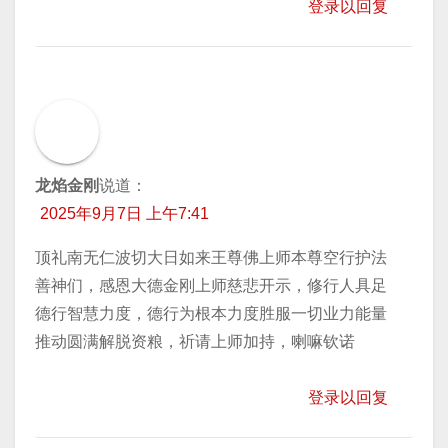
登录以回复
龙焰金刚
说道：
2025年9月7日 上午7:41
顶礼南无仁波切大日如来王尊佛上师本尊空行护法
善神们，感恩大德金刚上师慈悲开示，修行人具足
德行智慧力度，德行为根本力度胜服一切业力能量
推动圆满解脱资粮，祈请上师加持，喇嘛钦诺
登录以回复