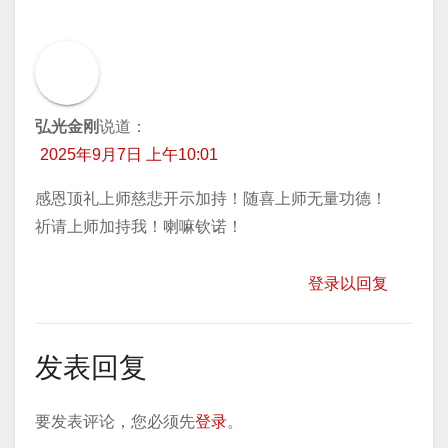
弘光金刚
说道：
2025年9月7日 上午10:01
感恩顶礼上师慈悲开示加持！随喜上师无量功德！
祈请上师加持我！喇嘛钦诺！
登录以回复
发表回复
要发表评论，您必须先
登录
。