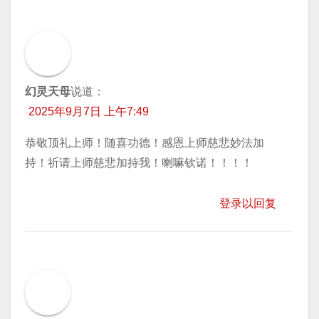
幻灵天母
说道：
2025年9月7日 上午7:49
恭敬顶礼上师！随喜功德！感恩上师慈悲妙法加
持！祈请上师慈悲加持我！喇嘛钦诺！！！！
登录以回复