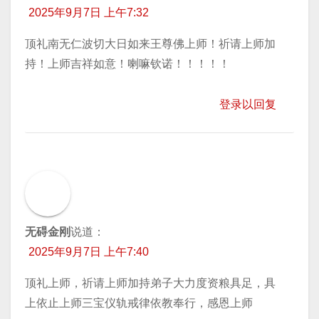
2025年9月7日 上午7:32
顶礼南无仁波切大日如来王尊佛上师！祈请上师加
持！上师吉祥如意！喇嘛钦诺！！！！！
登录以回复
无碍金刚
说道：
2025年9月7日 上午7:40
顶礼上师，祈请上师加持弟子大力度资粮具足，具
上依止上师三宝仪轨戒律依教奉行，感恩上师