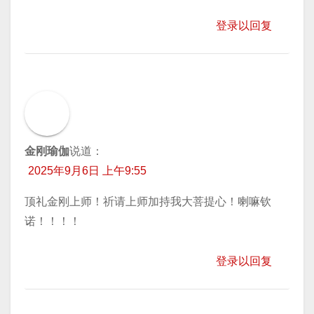
登录以回复
金刚瑜伽
说道：
2025年9月6日 上午9:55
顶礼金刚上师！祈请上师加持我大菩提心！喇嘛钦
诺！！！！
登录以回复