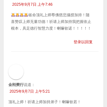
2025年9月7日 上午7:46
皈命顶礼上师尊佛慈悲攝授加持！随
喜赞叹上师无量功德！祈请上师加持我把握依止
根本，具足德行智慧力度！喇嘛钦诺！！！！！
登录以回复
金刚樊行
说道：
2025年9月7日 上午5:21
顶礼上师！祈请上师加持弟子！喇嘛钦若！