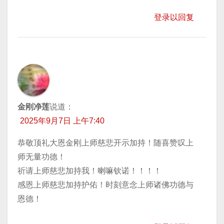
登录以回复
金刚净莲
说道：
2025年9月7日 上午7:40
恭敬顶礼大恩金刚上师慈悲开示加持！随喜赞叹上
师无量功德！
祈请上师慈悲加持我！喇嘛钦诺！！！！
感恩上师慈悲加持护佑！时刻意念上师诸佛功德与
恩德！