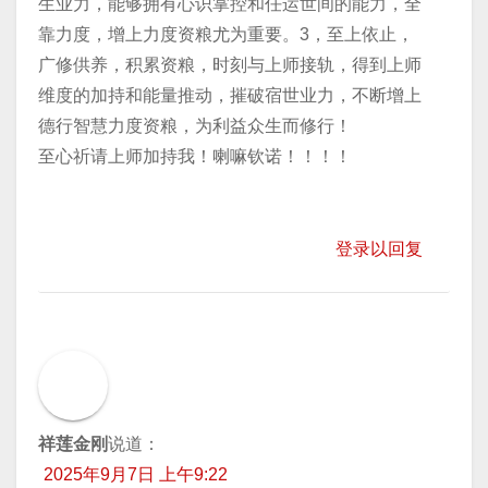
生业力，能够拥有心识掌控和任运世间的能力，全
靠力度，增上力度资粮尤为重要。3，至上依止，
广修供养，积累资粮，时刻与上师接轨，得到上师
维度的加持和能量推动，摧破宿世业力，不断增上
德行智慧力度资粮，为利益众生而修行！
至心祈请上师加持我！喇嘛钦诺！！！！
登录以回复
祥莲金刚
说道：
2025年9月7日 上午9:22