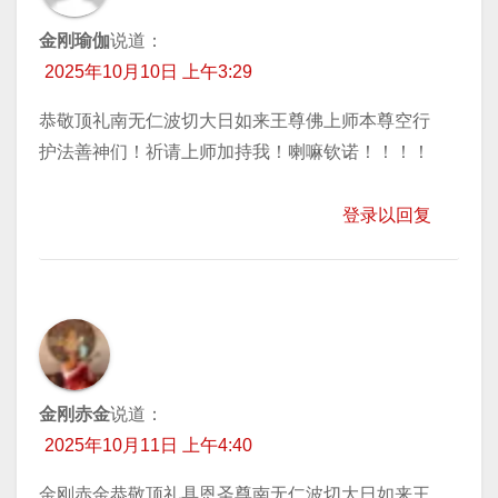
金刚瑜伽
说道：
2025年10月10日 上午3:29
恭敬顶礼南无仁波切大日如来王尊佛上师本尊空行
护法善神们！祈请上师加持我！喇嘛钦诺！！！！
登录以回复
金刚赤金
说道：
2025年10月11日 上午4:40
金刚赤金恭敬顶礼具恩圣尊南无仁波切大日如来王