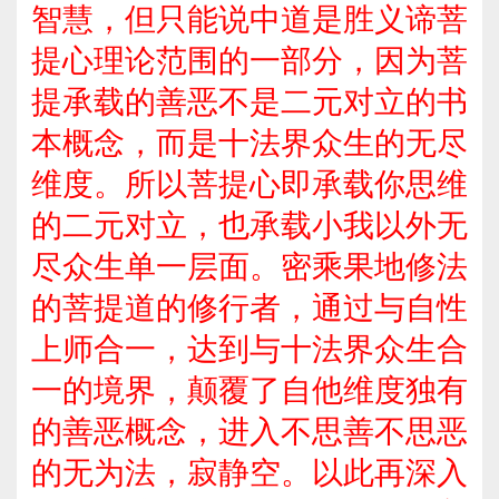
智慧，但只能说中道是胜义谛菩
提心理论范围的一部分，因为菩
提承载的善恶不是二元对立的书
本概念，而是十法界众生的无尽
维度。所以菩提心即承载你思维
的二元对立，也承载小我以外无
尽众生单一层面。密乘果地修法
的菩提道的修行者，通过与自性
上师合一，达到与十法界众生合
一的境界，颠覆了自他维度独有
的善恶概念，进入不思善不思恶
的无为法，寂静空。以此再深入