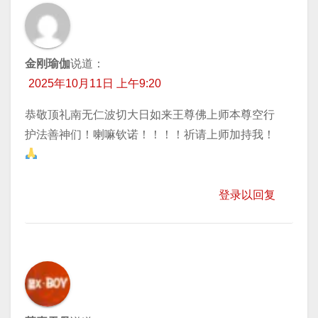
金刚瑜伽
说道：
2025年10月11日 上午9:20
恭敬顶礼南无仁波切大日如来王尊佛上师本尊空行
护法善神们！喇嘛钦诺！！！！祈请上师加持我！
登录以回复