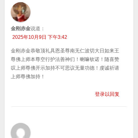
金刚赤金
说道：
2025年10月9日 下午3:42
金刚赤金恭敬顶礼具恩圣尊南无仁波切大日如来王
尊佛上师本尊空行护法善神们！喇嘛钦诺！随喜赞
叹上师尊佛开示加持不可思议无量功德！虔诚祈请
上师尊佛加持！
登录以回复