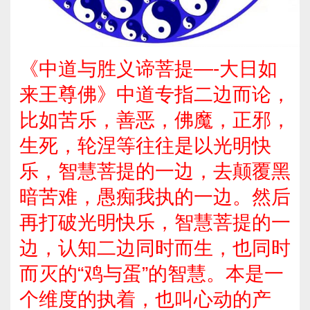
《中道与胜义谛菩提—-大日如
来王尊佛》中道专指二边而论，
比如苦乐，善恶，佛魔，正邪，
生死，轮涅等往往是以光明快
乐，智慧菩提的一边，去颠覆黑
暗苦难，愚痴我执的一边。然后
再打破光明快乐，智慧菩提的一
边，认知二边同时而生，也同时
而灭的“鸡与蛋”的智慧。本是一
个维度的执着，也叫心动的产