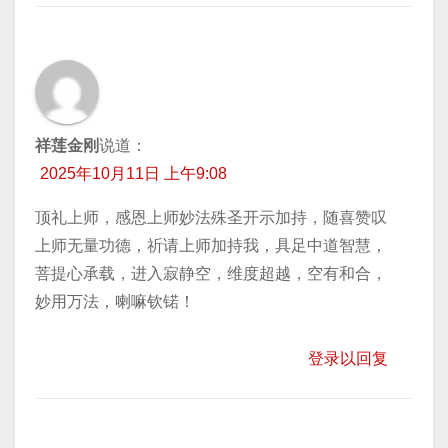
祥莲金刚
说道：
2025年10月11日 上午9:08
顶礼上师，感恩上师妙法殊圣开示加持，随喜赞叹
上师无量功德，祈请上师加持我，具足中道智慧，
菩提心承载，进入寂静空，维度超越，空有和合，
妙用万法，喇嘛钦锘！
登录以回复