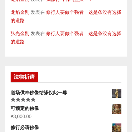
龙焰金刚
发表在
修行人要做个强者，这是条没有选择
的道路
弘光金刚
发表在
修行人要做个强者，这是条没有选择
的道路
法物祈请
道场供奉佛像结缘仅此一尊
评分
5.00
可预定的佛像
&sol; 5
¥
3,000.00
修行必请佛像