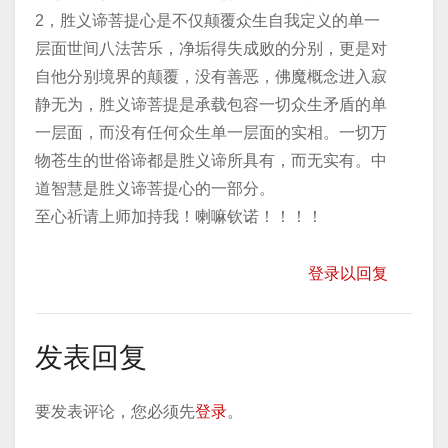
2，胜义谛菩提心是不仅颠覆众生自我定义的单一
层面世间八法苦乐，净垢得失成败的分别，更是对
自他分别境界的颠覆，没有善恶，佛魔概念进入寂
静无为，胜义谛菩提是承载包容一切众生矛盾的单
一层面，而没有任何众生单一层面的实相。一切万
物苍生的世俗谛都是胜义谛所具有，而无实有。中
道智慧是胜义谛菩提心的一部分。
​至心祈请上师加持我！喇嘛钦诺！！！！
登录以回复
发表回复
要发表评论，您必须先
登录
。