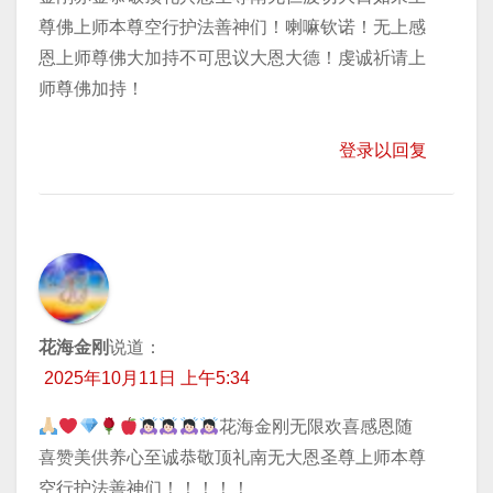
尊佛上师本尊空行护法善神们！喇嘛钦诺！无上感
恩上师尊佛大加持不可思议大恩大德！虔诚祈请上
师尊佛加持！
登录以回复
花海金刚
说道：
2025年10月11日 上午5:34
花海金刚无限欢喜感恩随
喜赞美供养心至诚恭敬顶礼南无大恩圣尊上师本尊
空行护法善神们！！！！！