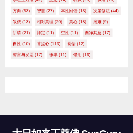
方向
(53)
智慧
(27)
本性回馈
(13)
次第修法
(44)
皈依
(13)
相对真理
(20)
真心
(15)
磨难
(9)
祈请
(21)
禅定
(11)
空性
(11)
自净其意
(17)
自性
(10)
菩提心
(113)
觉悟
(12)
誓言与发愿
(17)
谦卑
(11)
错用
(16)