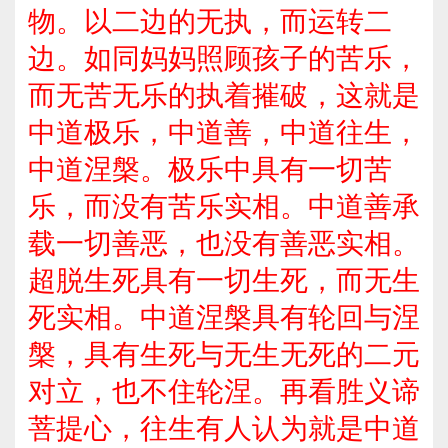
物。以二边的无执，而运转二
边。如同妈妈照顾孩子的苦乐，
而无苦无乐的执着摧破，这就是
中道极乐，中道善，中道往生，
中道涅槃。极乐中具有一切苦
乐，而没有苦乐实相。中道善承
载一切善恶，也没有善恶实相。
超脱生死具有一切生死，而无生
死实相。中道涅槃具有轮回与涅
槃，具有生死与无生无死的二元
对立，也不住轮涅。再看胜义谛
菩提心，往生有人认为就是中道