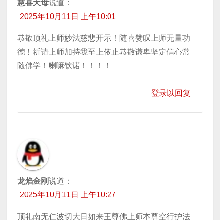
慧喜天母
说道：
2025年10月11日 上午10:01
恭敬顶礼上师妙法慈悲开示！随喜赞叹上师无量功
德！祈请上师加持我至上依止恭敬谦卑坚定信心常
随佛学！喇嘛钦诺！！！！
登录以回复
龙焰金刚
说道：
2025年10月11日 上午10:27
顶礼南无仁波切大日如来王尊佛上师本尊空行护法