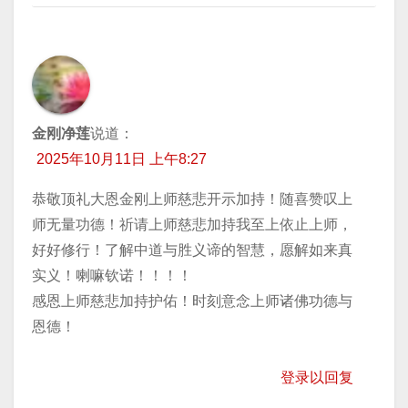
金刚净莲
说道：
2025年10月11日 上午8:27
恭敬顶礼大恩金刚上师慈悲开示加持！随喜赞叹上
师无量功德！祈请上师慈悲加持我至上依止上师，
好好修行！了解中道与胜义谛的智慧，愿解如来真
实义！喇嘛钦诺！！！！
感恩上师慈悲加持护佑！时刻意念上师诸佛功德与
恩德！
登录以回复