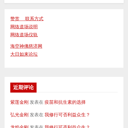
赞赏 联系方式
网络道场说明
网络道场仪轨
海空神佛慈济网
大日如来论坛
近期评论
紫莲金刚
发表在
疫苗和抗生素的选择
弘光金刚
发表在
我修行可否利益众生？
龙焰金刚
发表在
我修行可否利益众生？