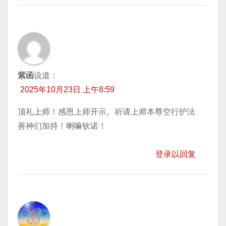
紫函
说道：
2025年10月23日 上午8:59
顶礼上师！感恩上师开示。祈请上师本尊空行护法
善神们加持！喇嘛钦诺！
登录以回复