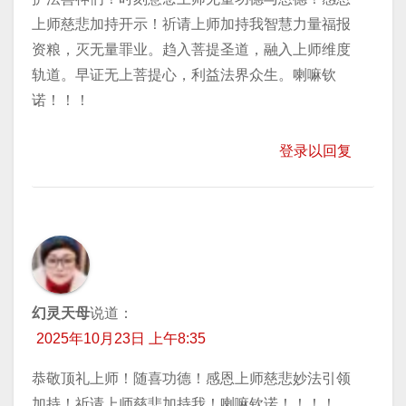
上师慈悲加持开示！祈请上师加持我智慧力量福报
资粮，灭无量罪业。趋入菩提圣道，融入上师维度
轨道。早证无上菩提心，利益法界众生。喇嘛钦
诺！！！
登录以回复
幻灵天母
说道：
2025年10月23日 上午8:35
恭敬顶礼上师！随喜功德！感恩上师慈悲妙法引领
加持！祈请上师慈悲加持我！喇嘛钦诺！！！！