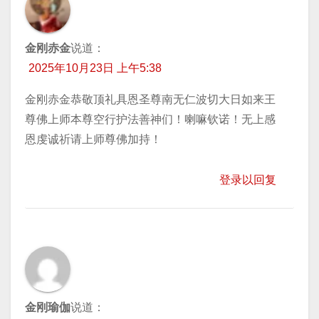
金刚赤金
说道：
2025年10月23日 上午5:38
金刚赤金恭敬顶礼具恩圣尊南无仁波切大日如来王
尊佛上师本尊空行护法善神们！喇嘛钦诺！无上感
恩虔诚祈请上师尊佛加持！
登录以回复
金刚瑜伽
说道：