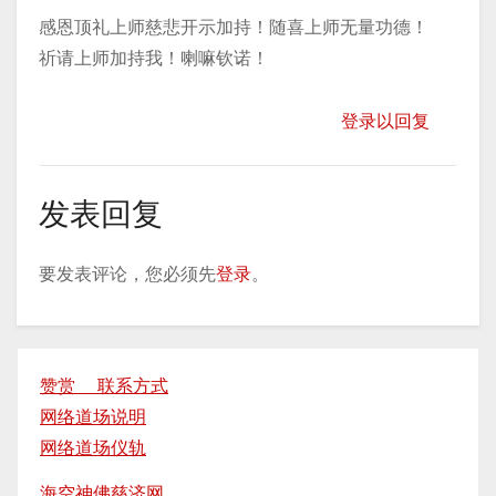
感恩顶礼上师慈悲开示加持！随喜上师无量功德！
祈请上师加持我！喇嘛钦诺！
登录以回复
发表回复
要发表评论，您必须先
登录
。
赞赏 联系方式
网络道场说明
网络道场仪轨
海空神佛慈济网