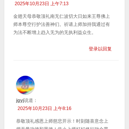
2025年10月23日 上午7:13
金翅天母恭敬顶礼南无仁波切大日如来王尊佛上
师本尊空行护法善神们。祈请上师加持我通过有
为法不断增上趋入无为的无执利益众生。
登录以回复
jgyj
说道：
2025年10月23日 上午8:16
恭敬顶礼感恩上师慈悲开示！时刻随喜意念上