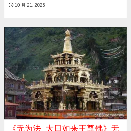
10 月 21, 2025
《无为法–大日如来王尊佛》无