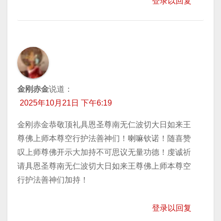
登录以回复
金刚赤金
说道：
2025年10月21日 下午6:19
金刚赤金恭敬顶礼具恩圣尊南无仁波切大日如来王
尊佛上师本尊空行护法善神们！喇嘛钦诺！随喜赞
叹上师尊佛开示大加持不可思议无量功德！虔诚祈
请具恩圣尊南无仁波切大日如来王尊佛上师本尊空
行护法善神们加持！
登录以回复