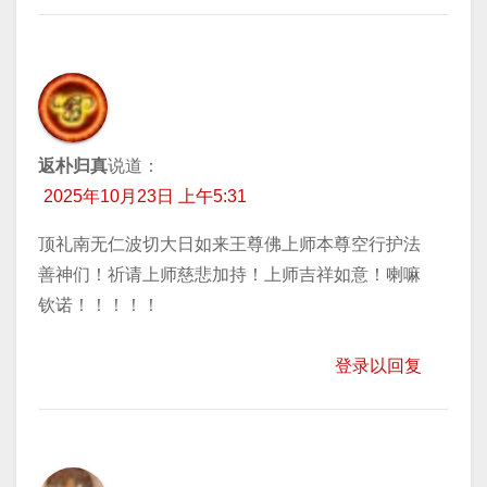
返朴归真
说道：
2025年10月23日 上午5:31
顶礼南无仁波切大日如来王尊佛上师本尊空行护法
善神们！祈请上师慈悲加持！上师吉祥如意！喇嘛
钦诺！！！！！
登录以回复