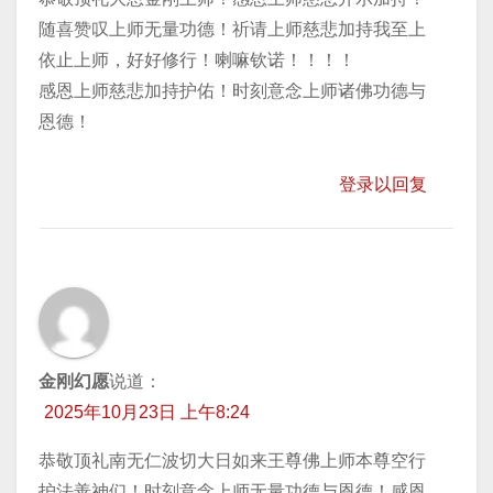
随喜赞叹上师无量功德！祈请上师慈悲加持我至上
依止上师，好好修行！喇嘛钦诺！！！！
感恩上师慈悲加持护佑！时刻意念上师诸佛功德与
恩德！
登录以回复
金刚幻愿
说道：
2025年10月23日 上午8:24
恭敬顶礼南无仁波切大日如来王尊佛上师本尊空行
护法善神们！时刻意念上师无量功德与恩德！感恩