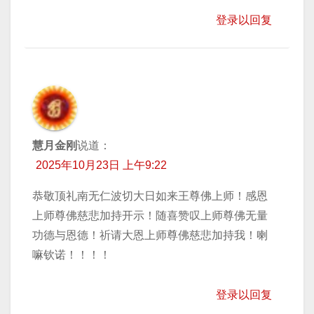
登录以回复
慧月金刚
说道：
2025年10月23日 上午9:22
恭敬顶礼南无仁波切大日如来王尊佛上师！感恩
上师尊佛慈悲加持开示！随喜赞叹上师尊佛无量
功德与恩德！祈请大恩上师尊佛慈悲加持我！喇
嘛钦诺！！！！
登录以回复