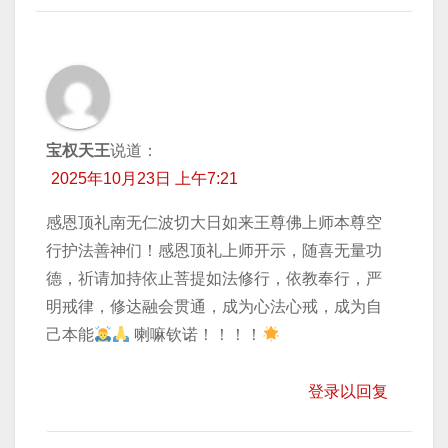
宝权天王
说道：
2025年10月23日 上午7:21
感恩顶礼南无仁波切大日如来王尊佛上师本尊空
行护法善神们！感恩顶礼上师开示，随喜无量功
德，祈请加持​依止菩提如法修行，依教奉行，严
明戒律，修达融会贯通，成为心法心戒，成为自
己本能
喇嘛钦诺！！！！
登录以回复