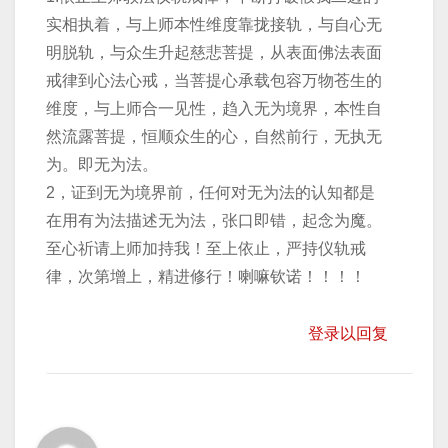
实相执着，与上师本性维度靠拢接轨，与自心无
明脱轨，与众生升起慈悲菩提，从表面佛法表面
戒律到心法心戒，当菩提心承载包容万物苍生的
维度，与上师合一见性，趋入无为境界，本性自
然流露菩提，恒顺众生的心，自然前行，无执无
为。即无为法。
2，证到无为境界前，任何对无为法的认知都是
在用有为法描述无为法，张口即错，起念为魔。
至心祈请上师加持我！至上依止，严持仪轨戒
律，次第增上，精进修行！喇嘛钦诺！！！！
登录以回复