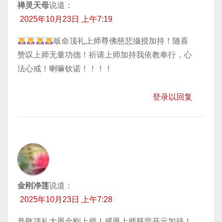
禅灵天母
说道：
2025年10月23日 上午7:19
皈命顶礼上师尊佛慈悲攝授加持！随喜
赞叹上师无量功德！祈请上师加持我依教奉行，心
法心戒！喇嘛钦诺！！！！
登录以回复
金刚净莲
说道：
2025年10月23日 上午7:28
恭敬顶礼大恩金刚上师！感恩上师慈悲开示加持！