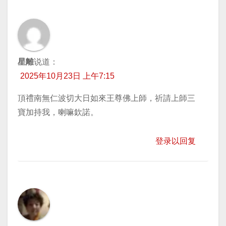
星離
说道：
2025年10月23日 上午7:15
頂禮南無仁波切大日如來王尊佛上師，祈請上師三
寶加持我，喇嘛欽諾。
登录以回复