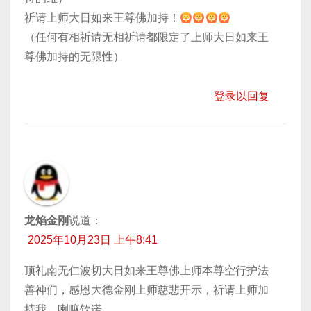
祈请上师大日如来王尊佛加持！
（任何有相祈请无相祈请都限定了上师大日如来王
尊佛加持的无限性）
登录以回复
龙焰金刚
说道：
2025年10月23日 上午8:41
顶礼南无仁波切大日如来王尊佛上师本尊空行护法
善神们，感恩大德金刚上师慈悲开示，祈请上师加
持我，喇嘛钦诺