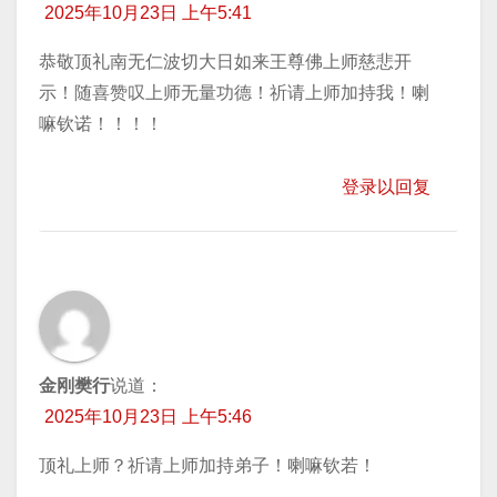
2025年10月23日 上午5:41
恭敬顶礼南无仁波切大日如来王尊佛上师慈悲开
示！随喜赞叹上师无量功德！祈请上师加持我！喇
嘛钦诺！！！！
登录以回复
金刚樊行
说道：
2025年10月23日 上午5:46
顶礼上师？祈请上师加持弟子！喇嘛钦若！