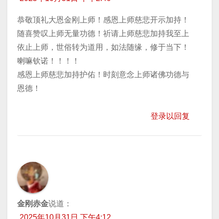
恭敬顶礼大恩金刚上师！感恩上师慈悲开示加持！
随喜赞叹上师无量功德！祈请上师慈悲加持我至上
依止上师，世俗转为道用，如法随缘，修于当下！
喇嘛钦诺！！！！
感恩上师慈悲加持护佑！时刻意念上师诸佛功德与
恩德！
登录以回复
金刚赤金
说道：
2025年10月31日 下午4:12