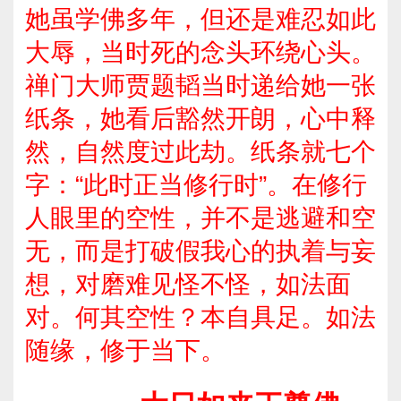
她虽学佛多年，但还是难忍如此
大辱，当时死的念头环绕心头。
禅门大师贾题韬当时递给她一张
纸条，她看后豁然开朗，心中释
然，自然度过此劫。纸条就七个
字：“此时正当修行时”。在修行
人眼里的空性，并不是逃避和空
无，而是打破假我心的执着与妄
想，对磨难见怪不怪，如法面
对。何其空性？本自具足。如法
随缘，修于当下。