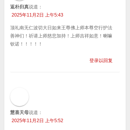
返朴归真
说道：
2025年11月2日 上午5:43
顶礼南无仁波切大日如来王尊佛上师本尊空行护法
善神们！祈请上师慈悲加持！上师吉祥如意！喇嘛
钦诺！！！！！
登录以回复
慧喜天母
说道：
2025年11月2日 上午5:52