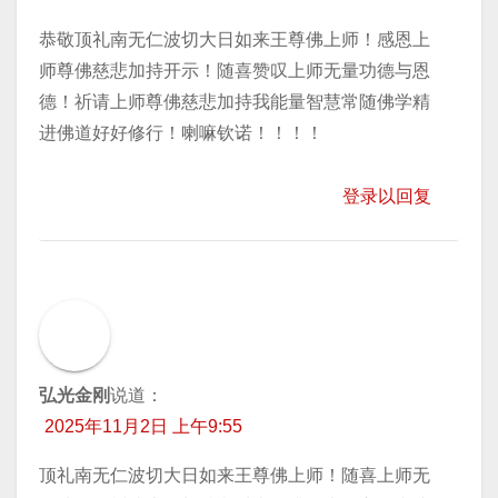
恭敬顶礼南无仁波切大日如来王尊佛上师！感恩上
师尊佛慈悲加持开示！随喜赞叹上师无量功德与恩
德！祈请上师尊佛慈悲加持我能量智慧常随佛学精
进佛道好好修行！喇嘛钦诺！！！！
登录以回复
弘光金刚
说道：
2025年11月2日 上午9:55
顶礼南无仁波切大日如来王尊佛上师！随喜上师无