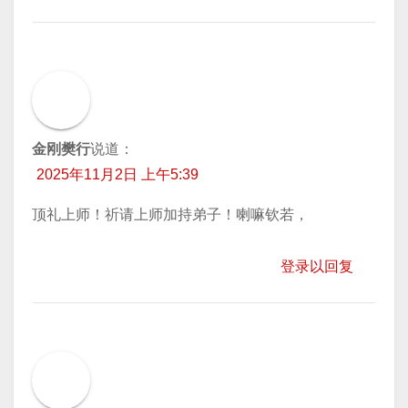
金刚樊行
说道：
2025年11月2日 上午5:39
顶礼上师！祈请上师加持弟子！喇嘛钦若，
登录以回复