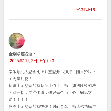
登录以回复
金刚净莲
说道：
2025年11月2日 上午7:43
恭敬顶礼大恩金刚上师慈悲开示加持！随喜赞叹上
师无量功德！
祈请上师慈悲加持我至上依止上师，如法随缘如法
面对一切，专注佛道，修好每个当下心！喇嘛钦
诺！！！！
感恩上师慈悲加持护佑！时刻意念上师诸佛功德与