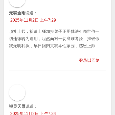
无碍金刚
说道：
2025年11月2日 上午7:29
顶礼上师，祈请上师加持弟子正用佛法引领世俗一
切违缘转为道用，坦然面对一切磨难考验，摧破假
我无明我执，早日回归真我本性家园，感恩上师
登录以回复
禅灵天母
说道：
2025年11月2日 上午7:34