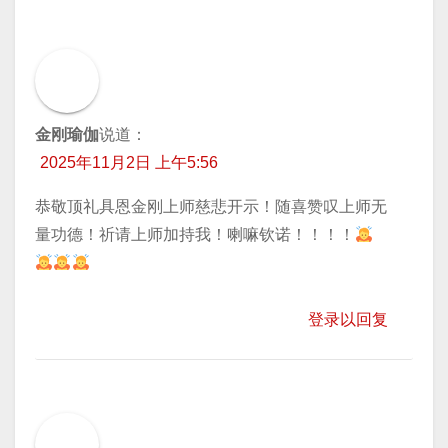
金刚瑜伽
说道：
2025年11月2日 上午5:56
恭敬顶礼具恩金刚上师慈悲开示！随喜赞叹上师无
量功德！祈请上师加持我！喇嘛钦诺！！！！
登录以回复