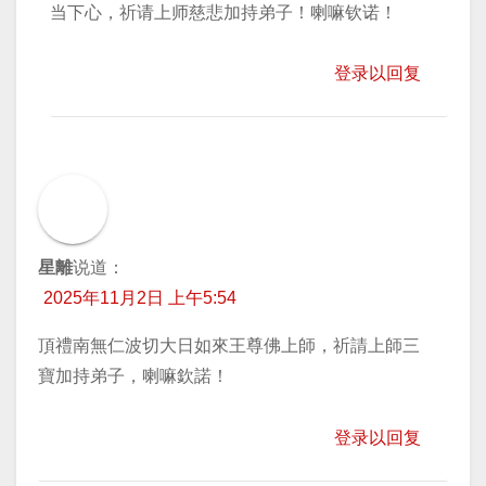
当下心，祈请上师慈悲加持弟子！喇嘛钦诺！
登录以回复
星離
说道：
2025年11月2日 上午5:54
頂禮南無仁波切大日如來王尊佛上師，祈請上師三
寶加持弟子，喇嘛欽諾！
登录以回复