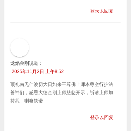
登录以回复
龙焰金刚
说道：
2025年11月2日 上午8:52
顶礼南无仁波切大日如来王尊佛上师本尊空行护法
善神们，感恩大德金刚上师慈悲开示，祈请上师加
持我，喇嘛钦诺
登录以回复