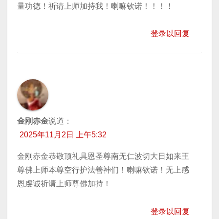
量功德！祈请上师加持我！喇嘛钦诺！！！！
登录以回复
金刚赤金
说道：
2025年11月2日 上午5:32
金刚赤金恭敬顶礼具恩圣尊南无仁波切大日如来王
尊佛上师本尊空行护法善神们！喇嘛钦诺！无上感
恩虔诚祈请上师尊佛加持！
登录以回复