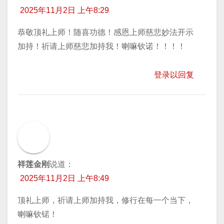
2025年11月2日 上午8:29
恭敬顶礼上师！随喜功德！感恩上师慈悲妙法开示
加持！祈请上师慈悲加持我！喇嘛钦诺！！！！
登录以回复
祥莲金刚
说道：
2025年11月2日 上午8:49
顶礼上师，祈请上师加持我，修行在每一个当下，
喇嘛钦锘！