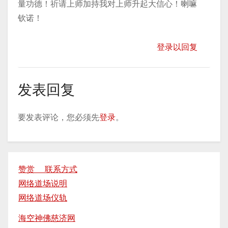
量功德！祈请上师加持我对上师升起大信心！喇嘛
钦诺！
登录以回复
发表回复
要发表评论，您必须先
登录
。
赞赏 联系方式
网络道场说明
网络道场仪轨
海空神佛慈济网