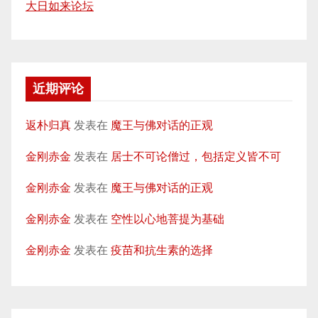
大日如来论坛
近期评论
返朴归真
发表在
魔王与佛对话的正观
金刚赤金
发表在
居士不可论僧过，包括定义皆不可
金刚赤金
发表在
魔王与佛对话的正观
金刚赤金
发表在
空性以心地菩提为基础
金刚赤金
发表在
疫苗和抗生素的选择