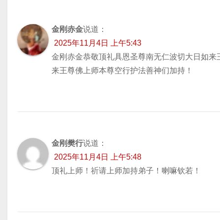
金刚赤金
说道：
2025年11月4日 上午5:43
金刚赤金恭敬顶礼具恩圣尊南无仁波切大日如来
来王尊佛上师本尊空行护法善神们加持！
金刚樊行
说道：
2025年11月4日 上午5:48
顶礼上师！祈请上师加持弟子！喇嘛钦若！