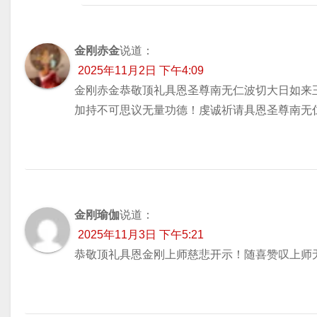
金刚赤金
说道：
2025年11月2日 下午4:09
金刚赤金恭敬顶礼具恩圣尊南无仁波切大日如来
加持不可思议无量功德！虔诚祈请具恩圣尊南无
金刚瑜伽
说道：
2025年11月3日 下午5:21
恭敬顶礼具恩金刚上师慈悲开示！随喜赞叹上师