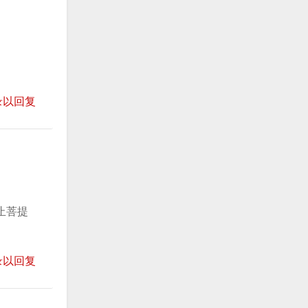
录以回复
止菩提
录以回复