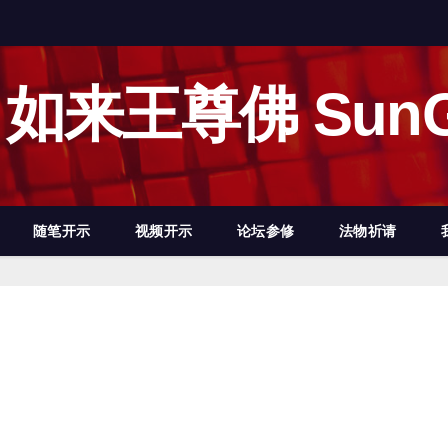
如来王尊佛 SunG
随笔开示
视频开示
论坛参修
法物祈请