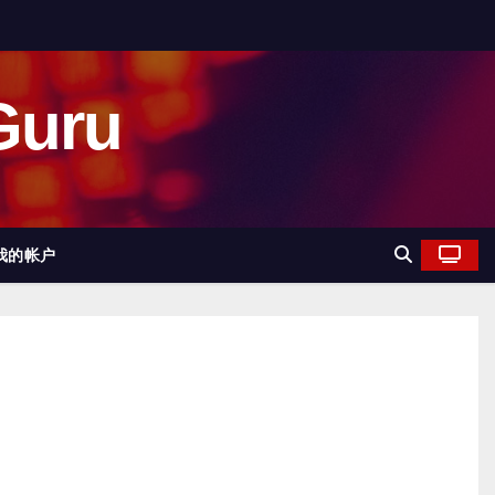
uru
我的帐户