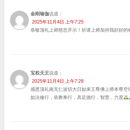
金刚瑜伽
说道：
2025年11月4日 上午7:25
恭敬顶礼上师慈悲开示！祈请上师加持我好好的
宝权天王
说道：
2025年11月4日 上午7:28
感恩顶礼南无仁波切大日如来王尊佛上师本尊空
如法修行，依教奉行，具足德行，智慧，力度