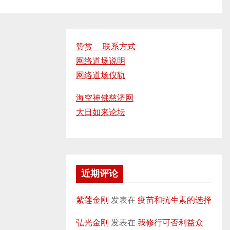
赞赏 联系方式
网络道场说明
网络道场仪轨
海空神佛慈济网
大日如来论坛
近期评论
紫莲金刚
发表在
疫苗和抗生素的选择
弘光金刚
发表在
我修行可否利益众