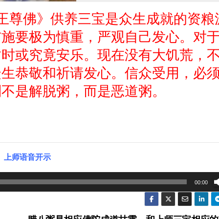
王尊佛》供养三宝是众生成就的资粮
布施要极为慎重，严观自己发心。对
暂时或究竟安乐。现在没有大饥荒，
众生恭敬和祈请发心。信众受用，必
则不是解脱粥，而是恶道粥。
上师语音开示
00:00