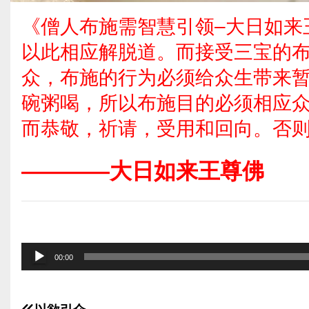
《僧人布施需智慧引领–大日如来
以此相应解脱道。而接受三宝的
众，布施的行为必须给众生带来
碗粥喝，所以布施目的必须相应
而恭敬，祈请，受用和回向。否
————大日如来王尊佛
音
00:00
频
播