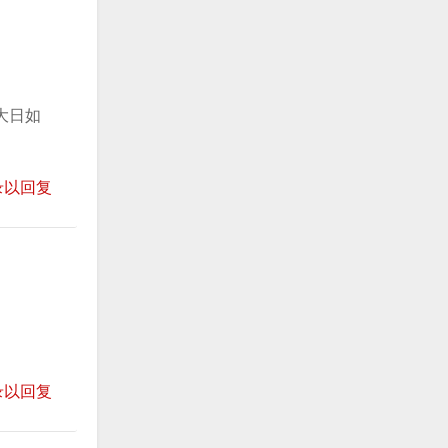
大日如
录以回复
录以回复