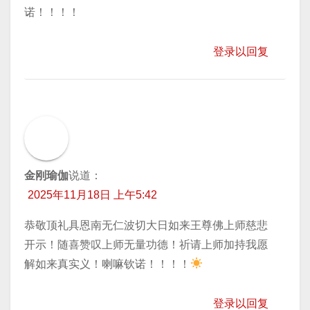
诺！！！！
登录以回复
金刚瑜伽
说道：
2025年11月18日 上午5:42
恭敬顶礼具恩南无仁波切大日如来王尊佛上师慈悲
开示！随喜赞叹上师无量功德！祈请上师加持我愿
解如来真实义！喇嘛钦诺！！！！
登录以回复