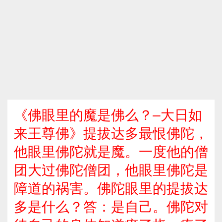
《佛眼里的魔是佛么？–大日如
来王尊佛》提拔达多最恨佛陀，
他眼里佛陀就是魔。一度他的僧
团大过佛陀僧团，他眼里佛陀是
障道的祸害。佛陀眼里的提拔达
多是什么？答：是自己。佛陀对