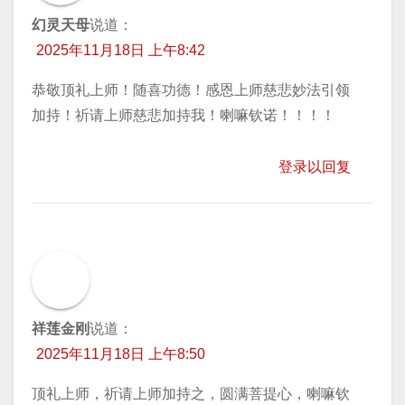
幻灵天母
说道：
2025年11月18日 上午8:42
恭敬顶礼上师！随喜功德！感恩上师慈悲妙法引领
加持！祈请上师慈悲加持我！喇嘛钦诺！！！！
登录以回复
祥莲金刚
说道：
2025年11月18日 上午8:50
顶礼上师，祈请上师加持之，圆满菩提心，喇嘛钦