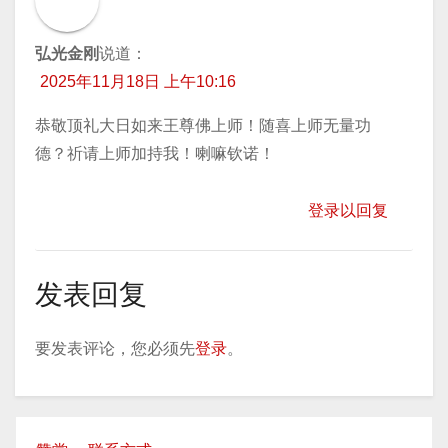
弘光金刚
说道：
2025年11月18日 上午10:16
恭敬顶礼大日如来王尊佛上师！随喜上师无量功
德？祈请上师加持我！喇嘛钦诺！
登录以回复
发表回复
要发表评论，您必须先
登录
。