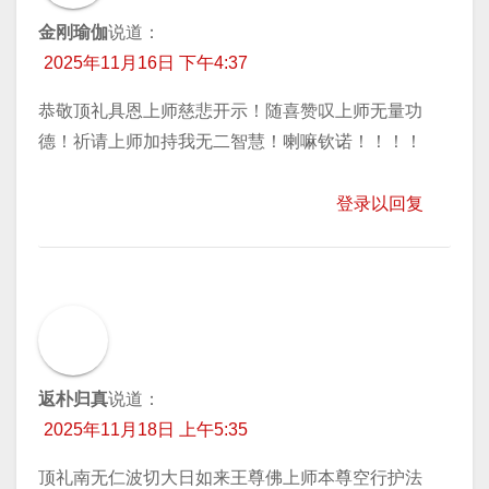
金刚瑜伽
说道：
2025年11月16日 下午4:37
恭敬顶礼具恩上师慈悲开示！随喜赞叹上师无量功
德！祈请上师加持我无二智慧！喇嘛钦诺！！！！
登录以回复
返朴归真
说道：
2025年11月18日 上午5:35
顶礼南无仁波切大日如来王尊佛上师本尊空行护法