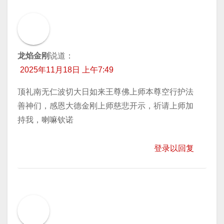
龙焰金刚
说道：
2025年11月18日 上午7:49
顶礼南无仁波切大日如来王尊佛上师本尊空行护法
善神们，感恩大德金刚上师慈悲开示，祈请上师加
持我，喇嘛钦诺
登录以回复