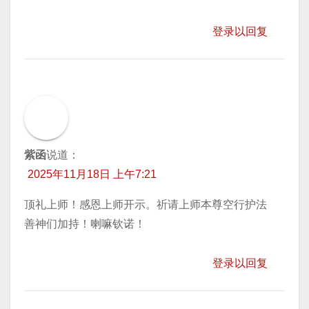
登录以回复
紫函
说道：
2025年11月18日 上午7:21
顶礼上师！感恩上师开示。祈请上师本尊空行护法
善神们加持！喇嘛钦诺！
登录以回复