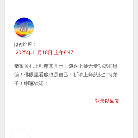
jgyj
说道：
2025年11月18日 上午8:47
恭敬顶礼上师慈悲开示！随喜上师无量功德和恩
德！佛眼里看魔也是自己！祈请上师慈悲加持弟
子！喇嘛钦诺！
登录以回复