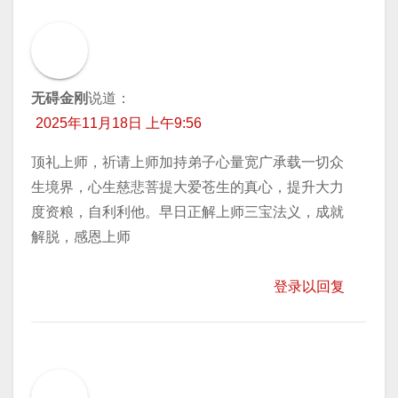
无碍金刚
说道：
2025年11月18日 上午9:56
顶礼上师，祈请上师加持弟子心量宽广承载一切众
生境界，心生慈悲菩提大爱苍生的真心，提升大力
度资粮，自利利他。早日正解上师三宝法义，成就
解脱，感恩上师
登录以回复