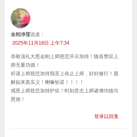
金刚净莲
说道：
2025年11月18日 上午7:34
恭敬顶礼大恩金刚上师慈悲开示加持！随喜赞叹上
师无量功德！
祈请上师慈悲加持我至上依止上师，好好修行！愿
解如来真实义！喇嘛钦诺！！！！
感恩上师慈悲加持护佑！时刻意念上师诸佛功德与
恩德！
登录以回复