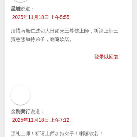
星離
说道：
2025年11月18日 上午5:55
頂禮南無仁波切大日如來王尊佛上師，祈請上師三
寶慈悲加持弟子，喇嘛欽諾。
登录以回复
金刚樊行
说道：
2025年11月18日 上午7:12
顶礼上师！祈请上师加持弟子！喇嘛钦若！