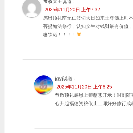
宝权天王
说道：
2025年11月20日 上午7:32
感恩顶礼南无仁波切大日如来王尊佛上师本
菩提如法修行，认知众生对钱财最有价值
嘛钦诺！！！！
jgyj
说道：
2025年11月20日 上午8:25
恭敬顶礼感恩上师慈悲开示！时刻随
心升起福德资粮依止上师好好修行成