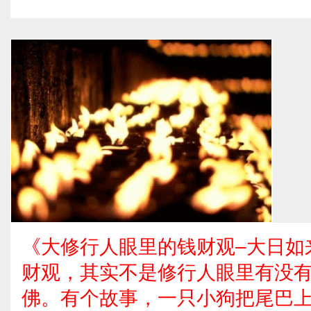
《大修行人眼里的钱财观–大日如
财观，其实不是修行人眼里有没
佛。有个故事，一只小狗把尾巴