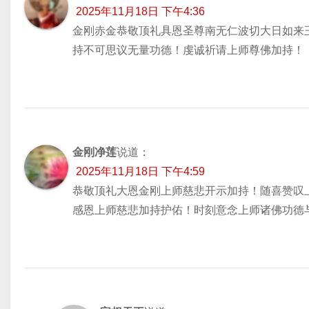
2025年11月18日 下午4:36
金刚赤金恭敬顶礼具恩圣尊南无仁波切大日如来
持不可思议无量功德！虔诚祈请上师尊佛加持！
金刚净莲
说道：
2025年11月18日 下午4:59
恭敬顶礼大恩金刚上师慈悲开示加持！随喜赞叹
感恩上师慈悲加持护佑！时刻意念上师诸佛功德