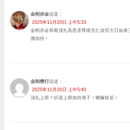
金刚赤金
说道：
2025年11月20日 上午5:33
金刚赤金恭敬顶礼具恩圣尊南无仁波切大日如来
佛加持！
金刚樊行
说道：
2025年11月20日 上午5:40
顶礼上师？祈请上师加持弟子！喇嘛钦若！