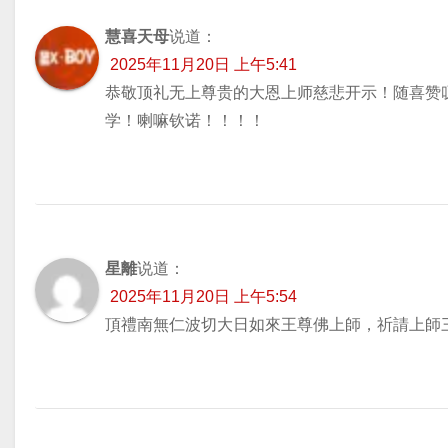
慧喜天母
说道：
2025年11月20日 上午5:41
恭敬顶礼无上尊贵的大恩上师慈悲开示！随喜赞
学！喇嘛钦诺！！！！
星離
说道：
2025年11月20日 上午5:54
頂禮南無仁波切大日如來王尊佛上師，祈請上師