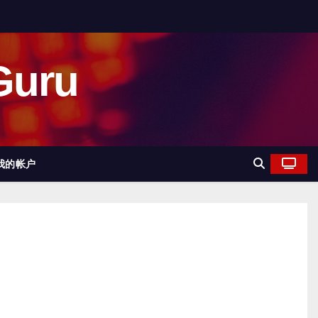
uru
我的帐户