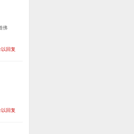
随佛
录以回复
录以回复