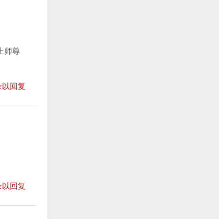
上师尊
录以回复
录以回复