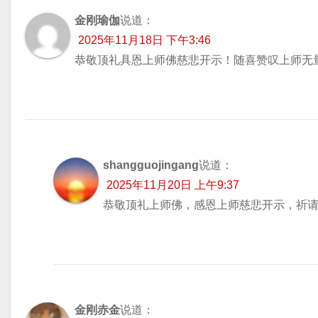
航
金刚瑜伽
说道：
2025年11月18日 下午3:46
恭敬顶礼具恩上师佛慈悲开示！随喜赞叹上师无
shangguojingang
说道：
2025年11月20日 上午9:37
恭敬顶礼上师佛，感恩上师慈悲开示，祈
金刚赤金
说道：