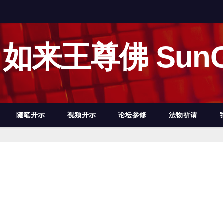
如来王尊佛 SunG
随笔开示
视频开示
论坛参修
法物祈请