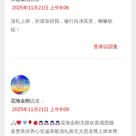
2025年11月21日 上午9:06
顶礼上师，祈请加持我，修行自净其意，喇嘛钦
锘！
登录以回复
花海金刚
说道：
2025年11月21日 上午9:09
花海金刚无限欢喜感恩随
喜赞美供养心至诚恭敬顶礼南无大恩圣尊上师本尊