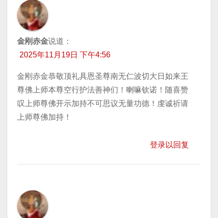
金刚赤金
说道：
2025年11月19日 下午4:56
金刚赤金恭敬顶礼具恩圣尊南无仁波切大日如来王
尊佛上师本尊空行护法善神们！喇嘛钦诺！随喜赞
叹上师尊佛开示加持不可思议无量功德！虔诚祈请
上师尊佛加持！
登录以回复