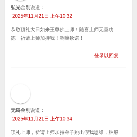
弘光金刚
说道：
2025年11月21日 上午10:32
恭敬顶礼大日如来王尊佛上师！随喜上师无量功
德！祈请上师加持我！喇嘛钦诺！
登录以回复
无碍金刚
说道：
2025年11月21日 上午10:34
顶礼上师，祈请上师加持弟子跳出假我思维，胜服