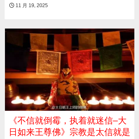
11 月 19, 2025
《不信就倒霉，执着就迷信–大
日如来王尊佛》宗教是太信就是