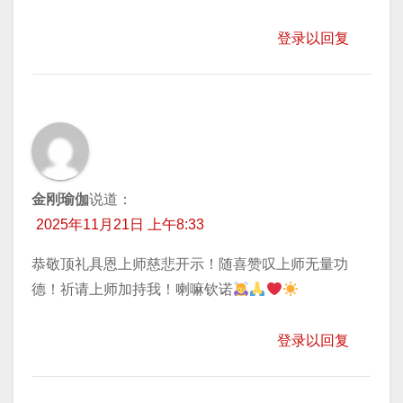
登录以回复
金刚瑜伽
说道：
2025年11月21日 上午8:33
恭敬顶礼具恩上师慈悲开示！随喜赞叹上师无量功
德！祈请上师加持我！喇嘛钦诺
登录以回复