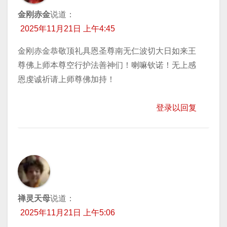
金刚赤金
说道：
2025年11月21日 上午4:45
金刚赤金恭敬顶礼具恩圣尊南无仁波切大日如来王
尊佛上师本尊空行护法善神们！喇嘛钦诺！无上感
恩虔诚祈请上师尊佛加持！
登录以回复
禅灵天母
说道：
2025年11月21日 上午5:06