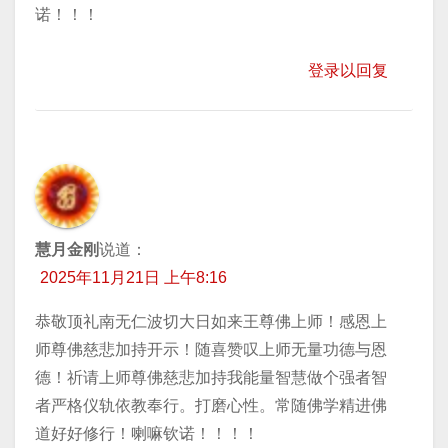
诺！！！
登录以回复
慧月金刚
说道：
2025年11月21日 上午8:16
恭敬顶礼南无仁波切大日如来王尊佛上师！感恩上
师尊佛慈悲加持开示！随喜赞叹上师无量功德与恩
德！祈请上师尊佛慈悲加持我能量智慧做个强者智
者严格仪轨依教奉行。打磨心性。常随佛学精进佛
道好好修行！喇嘛钦诺！！！！