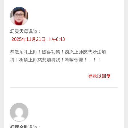
幻灵天母
说道：
2025年11月21日 上午8:43
恭敬顶礼上师！随喜功德！感恩上师慈悲妙法加
持！祈请上师慈悲加持我！喇嘛钦诺！！！！
登录以回复
祥莲金刚
说道：