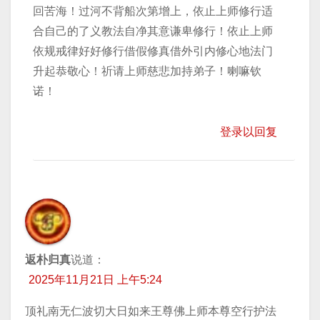
回苦海！过河不背船次第增上，依止上师修行适
合自己的了义教法自净其意谦卑修行！依止上师
依规戒律好好修行借假修真借外引内修心地法门
升起恭敬心！祈请上师慈悲加持弟子！喇嘛钦
诺！
登录以回复
返朴归真
说道：
2025年11月21日 上午5:24
顶礼南无仁波切大日如来王尊佛上师本尊空行护法