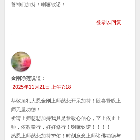
善神们加持！喇嘛钦诺！
登录以回复
金刚净莲
说道：
2025年11月21日 上午7:18
恭敬顶礼大恩金刚上师慈悲开示加持！随喜赞叹上
师无量功德！
祈请上师慈悲加持我具足恭敬心信心，至上依止上
师，依教奉行，好好修行！喇嘛钦诺！！！！
感恩上师慈悲加持护佑！时刻意念上师诸佛功德与