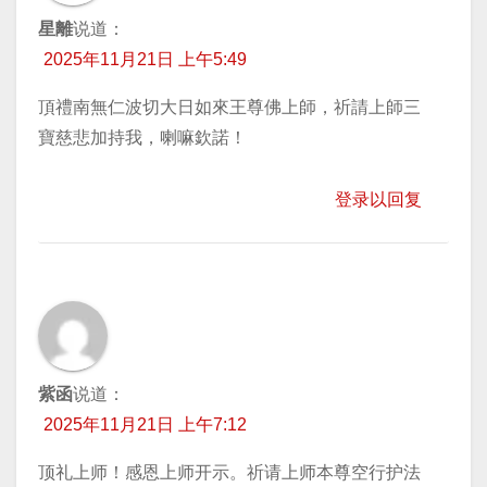
星離
说道：
2025年11月21日 上午5:49
頂禮南無仁波切大日如來王尊佛上師，祈請上師三
寶慈悲加持我，喇嘛欽諾！
登录以回复
紫函
说道：
2025年11月21日 上午7:12
顶礼上师！感恩上师开示。祈请上师本尊空行护法