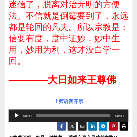
迷信了，脱离对治无明的方便
法。不信就是倒霉要到了，永远
都是轮回的凡夫。所以宗教是：
信要有度，度中证妙，妙中生
用，妙用为利，这才没白学一
回。
————大日如来王尊佛
上师语音开示
音
00:00
00:00
频
播