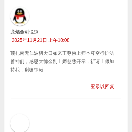
龙焰金刚
说道：
2025年11月21日 上午10:08
顶礼南无仁波切大日如来王尊佛上师本尊空行护法
善神们，感恩大德金刚上师慈悲开示，祈请上师加
持我，喇嘛钦诺
登录以回复