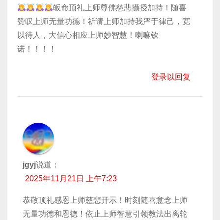
皈命顶礼上师尊佛慈悲攝授加持！随喜
赞叹上师无量功德！祈请上师加持我严于律己，宽
以待人，大信心相应上师妙智慧！喇嘛钦
诺！！！！
登录以回复
jgyj
说道：
2025年11月21日 上午7:23
恭敬顶礼感恩上师慈悲开示！时刻随喜意念上师
无量功德和恩德！依止上师智慧引领教法出离轮