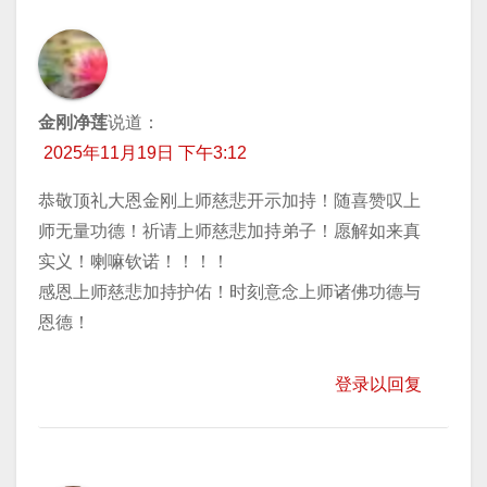
金刚净莲
说道：
2025年11月19日 下午3:12
恭敬顶礼大恩金刚上师慈悲开示加持！随喜赞叹上
师无量功德！祈请上师慈悲加持弟子！愿解如来真
实义！喇嘛钦诺！！！！
感恩上师慈悲加持护佑！时刻意念上师诸佛功德与
恩德！
登录以回复