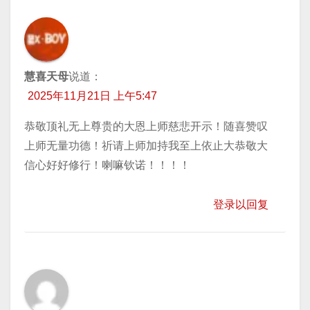
慧喜天母
说道：
2025年11月21日 上午5:47
恭敬顶礼无上尊贵的大恩上师慈悲开示！随喜赞叹
上师无量功德！祈请上师加持我至上依止大恭敬大
信心好好修行！喇嘛钦诺！！！！
登录以回复