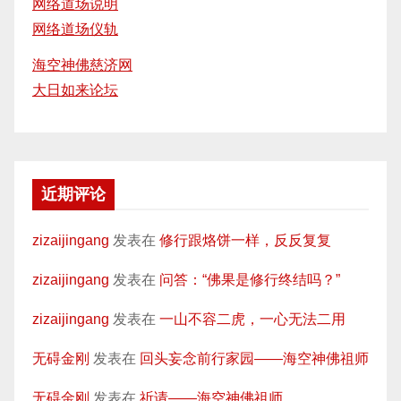
网络道场说明
网络道场仪轨
海空神佛慈济网
大日如来论坛
近期评论
zizaijingang
发表在
修行跟烙饼一样，反反复复
zizaijingang
发表在
问答：“佛果是修行终结吗？”
zizaijingang
发表在
一山不容二虎，一心无法二用
无碍金刚
发表在
回头妄念前行家园——海空神佛祖师
无碍金刚
发表在
祈请——海空神佛祖师