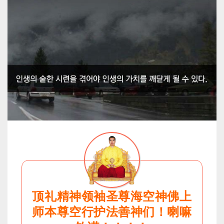
顶礼精神领袖圣尊海空神佛上
师本尊空行护法善神们！喇嘛