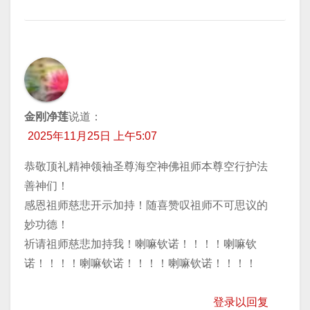
金刚净莲
说道：
2025年11月25日 上午5:07
恭敬顶礼精神领袖圣尊海空神佛祖师本尊空行护法
善神们！
感恩祖师慈悲开示加持！随喜赞叹祖师不可思议的
妙功德！
祈请祖师慈悲加持我！喇嘛钦诺！！！！喇嘛钦
诺！！！！喇嘛钦诺！！！！喇嘛钦诺！！！！
登录以回复