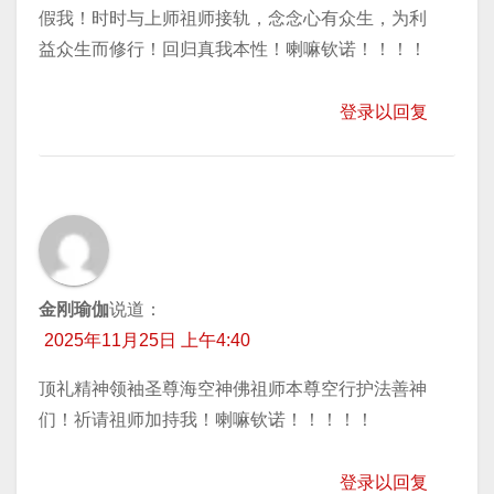
假我！时时与上师祖师接轨，念念心有众生，为利
益众生而修行！回归真我本性！喇嘛钦诺！！！！
登录以回复
金刚瑜伽
说道：
2025年11月25日 上午4:40
顶礼精神领袖圣尊海空神佛祖师本尊空行护法善神
们！祈请祖师加持我！喇嘛钦诺！！！！！
登录以回复