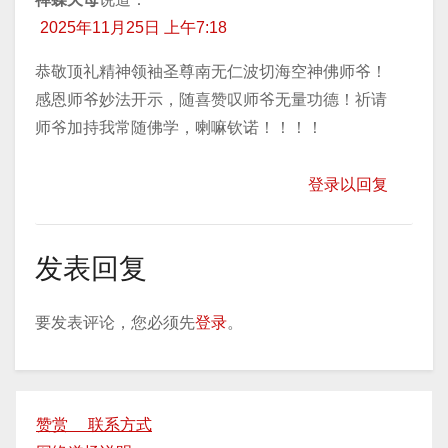
2025年11月25日 上午7:18
恭敬顶礼精神领袖圣尊南无仁波切海空神佛师爷！
感恩师爷妙法开示，随喜赞叹师爷无量功德！祈请
师爷加持我常随佛学，喇嘛钦诺！！！！
登录以回复
发表回复
要发表评论，您必须先
登录
。
赞赏 联系方式