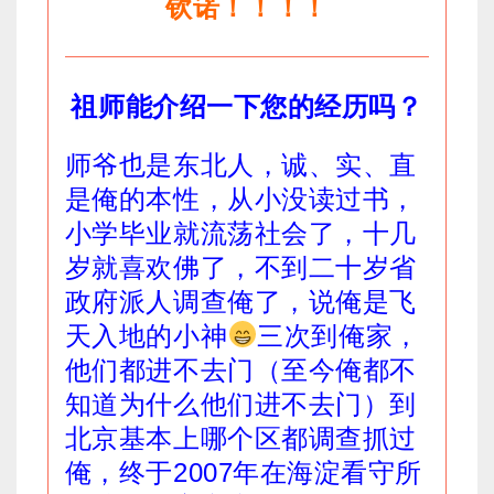
钦诺！！！！
祖师能介绍一下您的经历吗？
师爷也是东北人，诚、实、直
是俺的本性，从小没读过书，
小学毕业就流荡社会了，十几
岁就喜欢佛了，不到二十岁省
政府派人调查俺了，说俺是飞
天入地的小神
三次到俺家，
他们都进不去门（至今俺都不
知道为什么他们进不去门）到
北京基本上哪个区都调查抓过
俺，终于2007年在海淀看守所