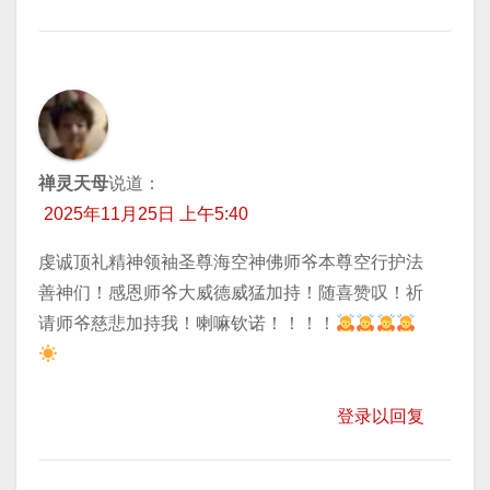
禅灵天母
说道：
2025年11月25日 上午5:40
虔诚顶礼精神领袖圣尊海空神佛师爷本尊空行护法
善神们！感恩师爷大威德威猛加持！随喜赞叹！祈
请师爷慈悲加持我！喇嘛钦诺！！！！
登录以回复