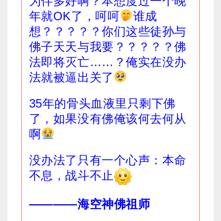
为伴多好啊？本想度过一个晚
年就OK了，呵呵
谁成
想？？？？？你们这些徒孙与
佛子天天与我要？？？？？佛
法即将灭亡……？俺实在没办
法就被逼出关了
35年的骨头血液里只剩下佛
了，如果没有佛俺该何去何从
啊
没办法了只有一个心声：本命
不息，战斗不止
————海空神佛祖师