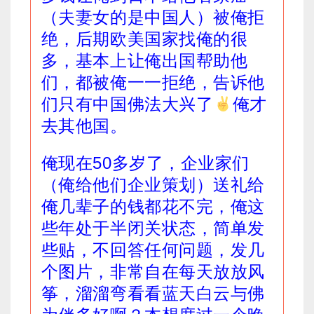
（夫妻女的是中国人）被俺拒
绝，后期欧美国家找俺的很
多，基本上让俺出国帮助他
们，都被俺一一拒绝，告诉他
们只有中国佛法大兴了
俺才
去其他国。
俺现在50多岁了，企业家们
（俺给他们企业策划）送礼给
俺几辈子的钱都花不完，俺这
些年处于半闭关状态，简单发
些贴，不回答任何问题，发几
个图片，非常自在每天放放风
筝，溜溜弯看看蓝天白云与佛