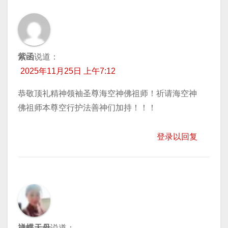
紫函
说道：
2025年11月25日 上午7:12
恭敬顶礼精神领袖圣尊海空神佛祖师！祈请海空神
佛祖师本尊空行护法善神们加持！！！
登录以回复
禅蝶天母
说道：