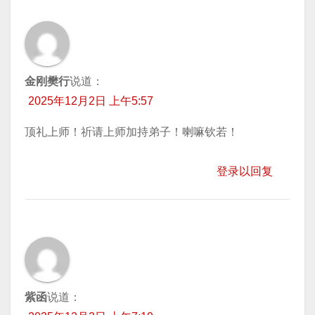
金刚樊行
说道：
2025年12月2日 上午5:57
顶礼上师！祈请上师加持弟子！喇嘛钦若！
登录以回复
紫函
说道：