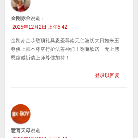
金刚赤金
说道：
2025年12月2日 上午5:42
金刚赤金恭敬顶礼具恩圣尊南无仁波切大日如来王
尊佛上师本尊空行护法善神们！喇嘛钦诺！无上感
恩虔诚祈请上师尊佛加持！
登录以回复
慧喜天母
说道：