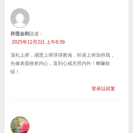
祥莲金刚
说道：
2025年12月2日 上午8:39
顶礼上师，感恩上师谆谆教诲，祈请上师加持我，
先修表面映射内心，直到心戒关照内外！喇嘛钦
锘！
登录以回复