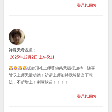
登录以回复
禅灵天母
说道：
2025年12月2日 上午5:11
皈命顶礼上师尊佛慈悲攝授加持！随喜
赞叹上师无量功德！祈请上师加持我珍惜当下教
法，不断增上！喇嘛钦诺！！！！
登录以回复