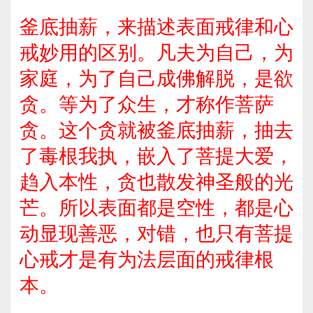
釜底抽薪，来描述表面戒律和心
戒妙用的区别。凡夫为自己，为
家庭，为了自己成佛解脱，是欲
贪。等为了众生，才称作菩萨
贪。这个贪就被釜底抽薪，抽去
了毒根我执，嵌入了菩提大爱，
趋入本性，贪也散发神圣般的光
芒。所以表面都是空性，都是心
动显现善恶，对错，也只有菩提
心戒才是有为法层面的戒律根
本。