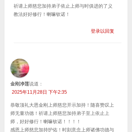
祈请上师慈悲加持弟子依止上师与时俱进的了义
教法好好修行！喇嘛钦诺！
登录以回复
金刚净莲
说道：
2025年11月28日 下午2:35
恭敬顶礼大恩金刚上师慈悲开示加持！随喜赞叹上
师无量功德！祈请上师慈悲加持弟子至上依止上
师，好好修行！喇嘛钦诺！！！！
感恩上师慈悲加持护佑！时刻意念上师诸佛功德与