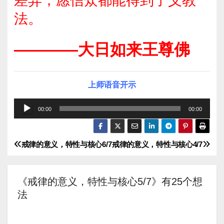
差异，愿信众都能得到了义教
法。
————大日如来王尊佛
上师语音开示
音
00:00
00:00
频
播
戒律的意义，特性与核心6/7
戒律的意义，特性与核心4/7
文
放
器
章
《戒律的意义，特性与核心5/7》有25个想
导
法
航