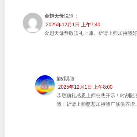
金翅天母
说道：
2025年12月1日 上午7:40
金翅天母恭敬顶礼上师。祈请上师加持我
jgyj
说道：
2025年12月1日 上午8:00
恭敬顶礼感恩上师慈悲开示！时刻随
我！祈请上师慈悲加持我广修供养增