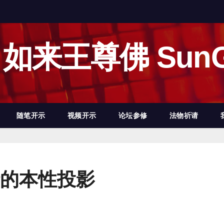
如来王尊佛 SunG
随笔开示
视频开示
论坛参修
法物祈请
的本性投影