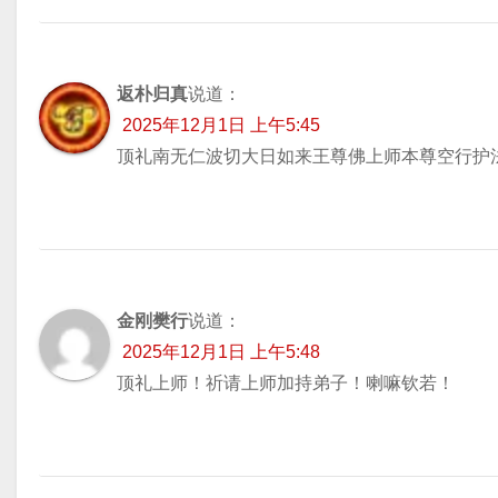
返朴归真
说道：
2025年12月1日 上午5:45
顶礼南无仁波切大日如来王尊佛上师本尊空行护
金刚樊行
说道：
2025年12月1日 上午5:48
顶礼上师！祈请上师加持弟子！喇嘛钦若！