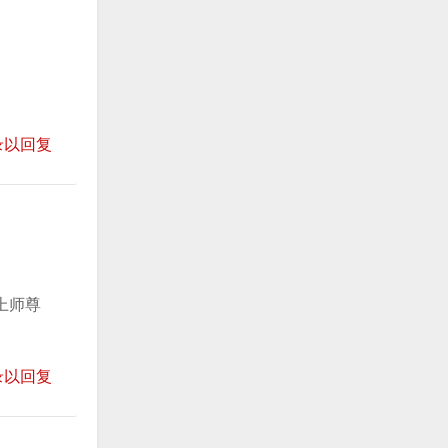
录以回复
上师尊
录以回复