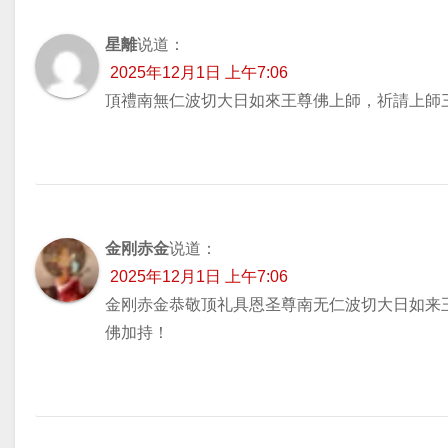
星離
说道：
2025年12月1日 上午7:06
頂禮南無仁波切大日如來王尊佛上師，祈請上師
金刚赤金
说道：
2025年12月1日 上午7:06
金刚赤金恭敬顶礼具恩圣尊南无仁波切大日如来
佛加持！