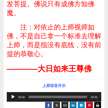
发菩提。佛说只有成佛方知佛
魔。
注：对依止的上师视师如
佛，不是自己拿一个标准去理解
上师，而是指没有底线，没有前
提的恭敬心。
————大日如来王尊佛
上师语音开示
音
00:00
00:00
频