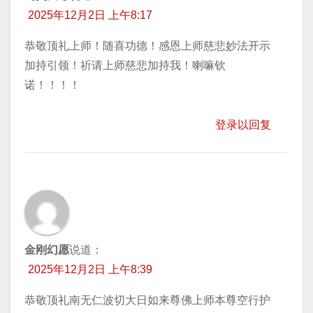
2025年12月2日 上午8:17
恭敬顶礼上师！随喜功德！感恩上师慈悲妙法开示
加持引领！祈请上师慈悲加持我！喇嘛钦
诺！！！！
登录以回复
金刚幻愿
说道：
2025年12月2日 上午8:39
恭敬顶礼南无仁波切大日如来尊佛上师本尊空行护