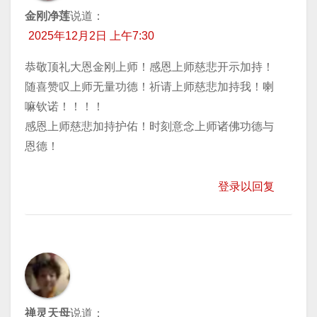
金刚净莲
说道：
2025年12月2日 上午7:30
恭敬顶礼大恩金刚上师！感恩上师慈悲开示加持！
随喜赞叹上师无量功德！祈请上师慈悲加持我！喇
嘛钦诺！！！！
感恩上师慈悲加持护佑！时刻意念上师诸佛功德与
恩德！
登录以回复
禅灵天母
说道：