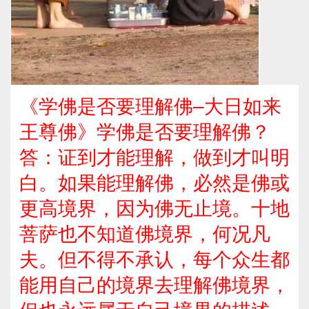
《学佛是否要理解佛–大日如来
王尊佛》学佛是否要理解佛？
答：证到才能理解，做到才叫明
白。如果能理解佛，必然是佛或
更高境界，因为佛无止境。十地
菩萨也不知道佛境界，何况凡
夫。但不得不承认，每个众生都
能用自己的境界去理解佛境界，