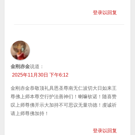
登录以回复
金刚赤金
说道：
2025年11月30日 下午6:12
金刚赤金恭敬顶礼具恩圣尊南无仁波切大日如来王
尊佛上师本尊空行护法善神们！喇嘛钦诺！随喜赞
叹上师尊佛开示大加持不可思议无量功德！虔诚祈
请上师尊佛加持！
登录以回复