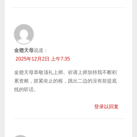
金翅天母
说道：
2025年12月2日 上午7:35
金翅天母恭敬顶礼上师。祈请上师加持我不断积
累资粮，抓紧依止的根，跳出二边的没有前提底
线的听话。
登录以回复