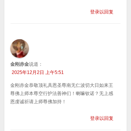
登录以回复
金刚赤金
说道：
2025年12月2日 上午5:51
金刚赤金恭敬顶礼具恩圣尊南无仁波切大日如来王
尊佛上师本尊空行护法善神们！喇嘛钦诺？无上感
恩虔诚祈请上师尊佛加持！
登录以回复