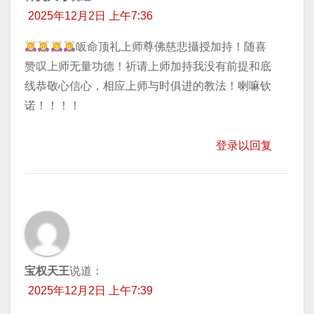
2025年12月2日 上午7:36
皈命顶礼上师尊佛慈悲攝授加持！随喜
赞叹上师无量功德！祈请上师加持我没有前提和底
线恭敬心信心，相应上师与时俱进的教法！喇嘛钦
诺！！！！
登录以回复
宝权天王
说道：
2025年12月2日 上午7:39