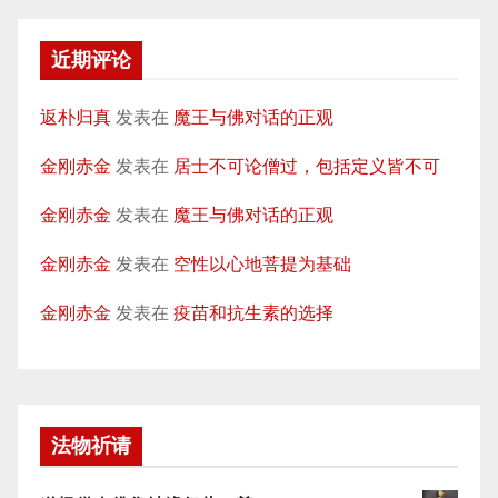
近期评论
返朴归真
发表在
魔王与佛对话的正观
金刚赤金
发表在
居士不可论僧过，包括定义皆不可
金刚赤金
发表在
魔王与佛对话的正观
金刚赤金
发表在
空性以心地菩提为基础
金刚赤金
发表在
疫苗和抗生素的选择
法物祈请