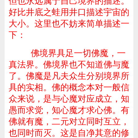
但也永远属于自己境界的描述。
好比井底之蛙用井口描述宇宙的
大小。这里也不妨来简单描述一
下：
佛境界具足一切佛魔，一
真法界。佛境界也不知道佛与魔
了。佛魔是凡夫众生分别境界所
具的实相。佛的概念本对一般信
众来说，是与心魔对应成立，知
愚而求觉，知心魔才求心佛。有
佛就有魔，二元对立同时互立，
也同时而灭。这是自净其意的修