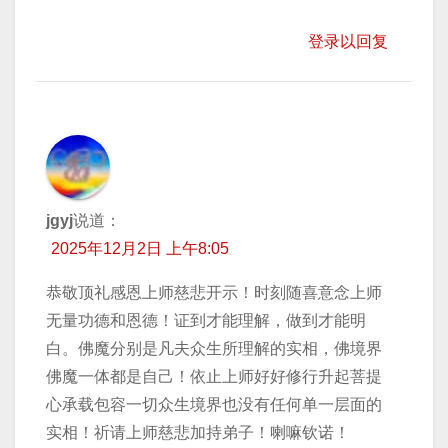
登录以回复
jgyj
说道：
2025年12月2日 上午8:05
恭敬顶礼感恩上师慈悲开示！时刻随喜意念上师
无量功德和恩德！证到才能理解，做到才能明
白。佛魔分别是凡夫众生所理解的实相，佛境界
佛魔一体都是自己！依止上师好好修行升起菩提
心承载包容一切众生境界也没有任何单一层面的
实相！祈请上师慈悲加持弟子！喇嘛钦诺！