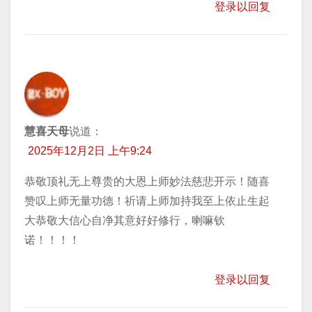
登录以回复
慧喜天母
说道：
2025年12月2日 上午9:24
恭敬顶礼无上尊贵的大恩上师妙法慈悲开示！随喜
赞叹上师无量功德！祈请上师加持我至上依止生起
大恭敬大信心自净其意好好修行，喇嘛钦
诺！！！！
登录以回复