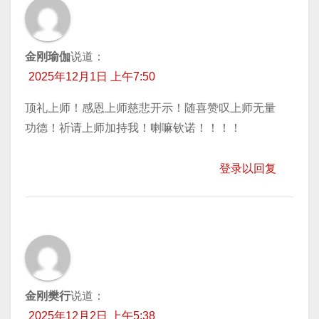
金刚瑜伽
说道：
2025年12月1日 上午7:50
顶礼上师！感恩上师慈悲开示！随喜赞叹上师无量
功德！祈请上师加持我！喇嘛钦诺！！！！
登录以回复
金刚樊行
说道：
2025年12月2日 上午5:38