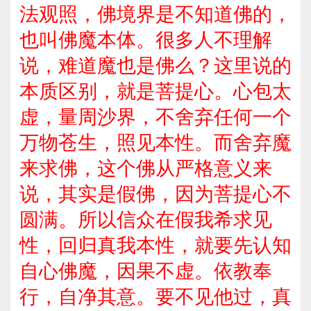
法观照，佛境界是不知道佛的，
也叫佛魔本体。很多人不理解
说，难道魔也是佛么？这里说的
本质区别，就是菩提心。心包太
虚，量周沙界，不舍弃任何一个
万物苍生，照见本性。而舍弃魔
来求佛，这个佛从严格意义来
说，其实是假佛，因为菩提心不
圆满。所以信众在假我希求见
性，回归真我本性，就要先认知
自心佛魔，因果不虚。依教奉
行，自净其意。要不见他过，真