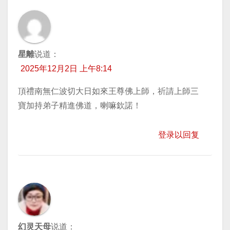
星離
说道：
2025年12月2日 上午8:14
頂禮南無仁波切大日如來王尊佛上師，祈請上師三
寶加持弟子精進佛道，喇嘛欽諾！
登录以回复
幻灵天母
说道：