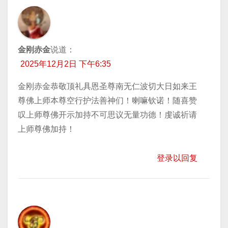
金刚赤金
说道：
2025年12月2日 下午6:35
金刚赤金恭敬顶礼具恩圣尊南无仁波切大日如来王
尊佛上师本尊空行护法善神们！喇嘛钦诺！随喜赞
叹上师尊佛开示加持不可思议无量功德！虔诚祈请
上师尊佛加持！
登录以回复