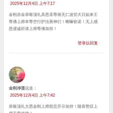
2025年12月4日 上午7:17
金刚赤金恭敬顶礼具恩圣尊南无仁波切大日如来王
尊佛上师本尊空行护法善神们！喇嘛钦诺！无上感
恩虔诚祈请上师尊佛加持！
登录以回复
金刚净莲
说道：
2025年12月4日 上午7:42
恭敬顶礼大恩金刚上师慈悲开示加持！随喜赞叹上