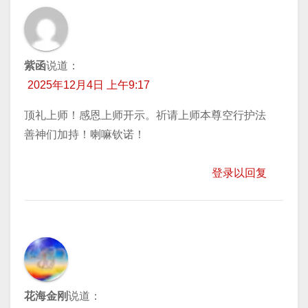
紫函
说道：
2025年12月4日 上午9:17
顶礼上师！感恩上师开示。祈请上师本尊空行护法
善神们加持！喇嘛钦诺！
登录以回复
花海金刚
说道：