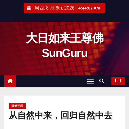
跳
周四. 8 月 6th, 2026
4:44:08 AM
至
内
容
大日如来王尊佛
SunGuru
随笔开示
从自然中来，回归自然中去