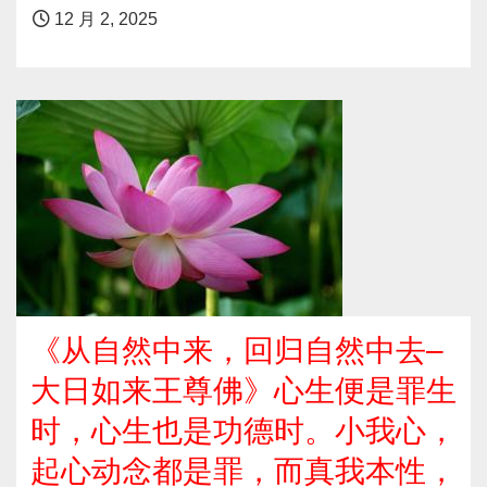
12 月 2, 2025
《从自然中来，回归自然中去–
大日如来王尊佛》心生便是罪生
时，心生也是功德时。小我心，
起心动念都是罪，而真我本性，