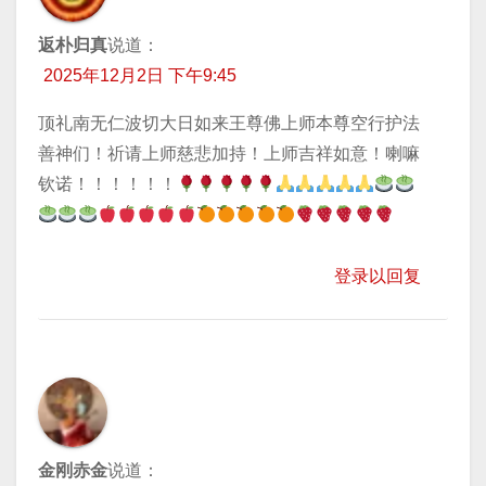
返朴归真
说道：
2025年12月2日 下午9:45
顶礼南无仁波切大日如来王尊佛上师本尊空行护法
善神们！祈请上师慈悲加持！上师吉祥如意！喇嘛
钦诺！！！！！！
登录以回复
金刚赤金
说道：