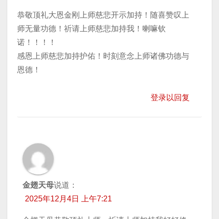
恭敬顶礼大恩金刚上师慈悲开示加持！随喜赞叹上
师无量功德！祈请上师慈悲加持我！喇嘛钦
诺！！！！
感恩上师慈悲加持护佑！时刻意念上师诸佛功德与
恩德！
登录以回复
金翅天母
说道：
2025年12月4日 上午7:21