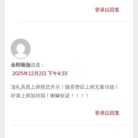
登录以回复
金刚瑜伽
说道：
2025年12月2日 下午4:33
顶礼具恩上师慈悲开示！随喜赞叹上师无量功德！
祈请上师加持我！喇嘛钦诺！！！！
登录以回复