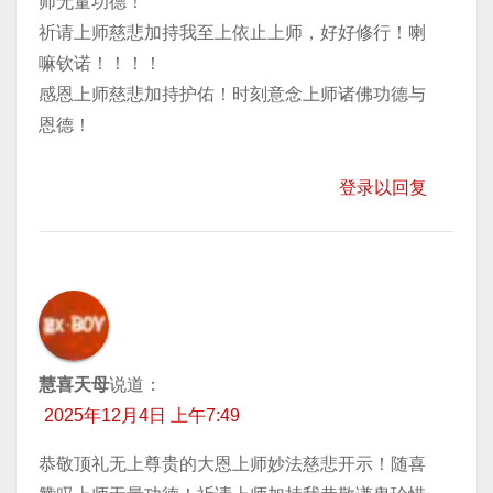
师无量功德！
祈请上师慈悲加持我至上依止上师，好好修行！喇
嘛钦诺！！！！
感恩上师慈悲加持护佑！时刻意念上师诸佛功德与
恩德！
登录以回复
慧喜天母
说道：
2025年12月4日 上午7:49
恭敬顶礼无上尊贵的大恩上师妙法慈悲开示！随喜