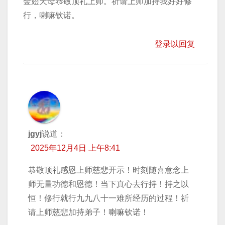
金翅天母恭敬顶礼上师。祈请上师加持我好好修
行，喇嘛钦诺。
登录以回复
jgyj
说道：
2025年12月4日 上午8:41
恭敬顶礼感恩上师慈悲开示！时刻随喜意念上
师无量功德和恩德！当下真心去行持！持之以
恒！修行就行九九八十一难所经历的过程！祈
请上师慈悲加持弟子！喇嘛钦诺！