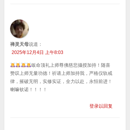
禅灵天母
说道：
2025年12月4日 上午8:03
皈命顶礼上师尊佛慈悲攝授加持！随喜
赞叹上师无量功德！祈请上师加持我，严格仪轨戒
律，摧破无明，实修实证，全力以赴，永恒前进！
喇嘛钦诺！！！！
登录以回复