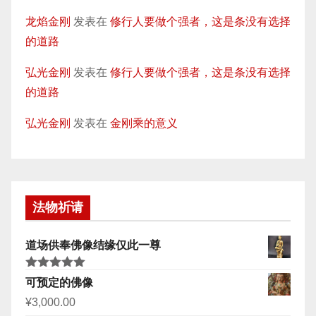
龙焰金刚
发表在
修行人要做个强者，这是条没有选择
的道路
弘光金刚
发表在
修行人要做个强者，这是条没有选择
的道路
弘光金刚
发表在
金刚乘的意义
法物祈请
道场供奉佛像结缘仅此一尊
评分
5.00
可预定的佛像
&sol; 5
¥
3,000.00