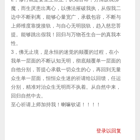
魔，而生厌患出离心，以佛法摧破我执，从假我二
边中不断剥离，能够心量宽广，承载包容，不断与
上师维度靠拢接轨，与自心无明脱轨，趋入慈悲菩
提。能够跳出假我！回归与万物苍生合一的真我本
性。
3，佛无止境，是永恒的迷觉的颠覆的过程，在小
我单一层面的不断认知无明，彻底颠覆单一层面的
自他分别，菩提心承载一切众生的心，再回到无量
众生单一层面，恒恒众生迷的祈请给以回馈，任运
分别，精准对治众生无明而不执着。从自然中来，
回归自然中去。
至心祈请上师加持我！喇嘛钦诺！！！！
登录以回复