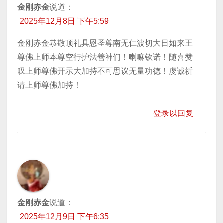
金刚赤金
说道：
2025年12月8日 下午5:59
金刚赤金恭敬顶礼具恩圣尊南无仁波切大日如来王
尊佛上师本尊空行护法善神们！喇嘛钦诺！随喜赞
叹上师尊佛开示大加持不可思议无量功德！虔诚祈
请上师尊佛加持！
登录以回复
金刚赤金
说道：
2025年12月9日 下午6:35