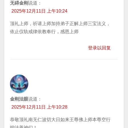
无碍金刚
说道：
2025年12月11日 上午10:24
顶礼上师，祈请上师加持弟子正解上师三宝法义，
依止仪轨戒律依教奉行，感恩上师
登录以回复
金刚法眼
说道：
2025年12月11日 上午10:28
恭敬顶礼南无仁波切大日如来王尊佛上师本尊空行
护法善神们！