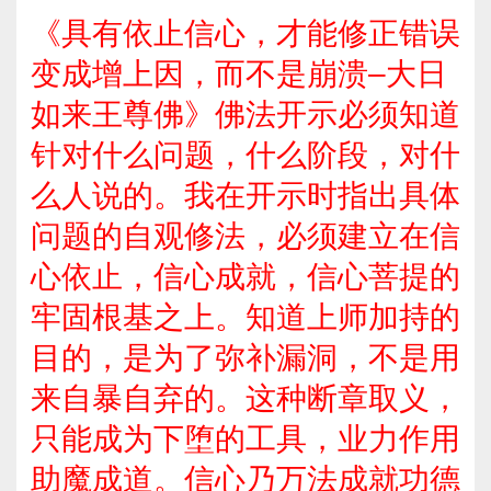
《具有依止信心，才能修正错误
变成增上因，而不是崩溃–大日
如来王尊佛》佛法开示必须知道
针对什么问题，什么阶段，对什
么人说的。我在开示时指出具体
问题的自观修法，必须建立在信
心依止，信心成就，信心菩提的
牢固根基之上。知道上师加持的
目的，是为了弥补漏洞，不是用
来自暴自弃的。这种断章取义，
只能成为下堕的工具，业力作用
助魔成道。信心乃万法成就功德