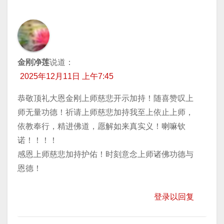
金刚净莲
说道：
2025年12月11日 上午7:45
恭敬顶礼大恩金刚上师慈悲开示加持！随喜赞叹上
师无量功德！祈请上师慈悲加持我至上依止上师，
依教奉行，精进佛道，愿解如来真实义！喇嘛钦
诺！！！！
感恩上师慈悲加持护佑！时刻意念上师诸佛功德与
恩德！
登录以回复