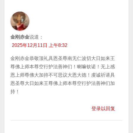
金刚赤金
说道：
2025年12月11日 上午8:32
金刚赤金恭敬顶礼具恩圣尊南无仁波切大日如来王
尊佛上师本尊空行护法善神们！喇嘛钦诺！无上感
恩上师尊佛大加持不可思议大恩大德！虔诚祈请具
恩圣尊大日如来王尊佛上师本尊空行护法善神们加
持！
登录以回复