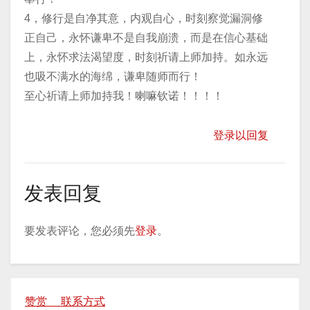
4，修行是自净其意，内观自心，时刻察觉漏洞修
正自己，永怀谦卑不是自我崩溃，而是在信心基础
上，永怀求法渴望度，时刻祈请上师加持。如永远
也吸不满水的海绵，谦卑随师而行！
至心祈请上师加持我！喇嘛钦诺！！！！
登录以回复
发表回复
要发表评论，您必须先
登录
。
赞赏 联系方式