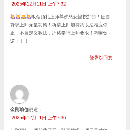
2025年12月11日 上午7:32
皈命顶礼上师尊佛慈悲攝授加持！随喜
赞叹上师无量功德！祈请上师加持我以法相应依
止，不自定义教法，严格奉行上师要求！喇嘛钦
诺！！！！
登录以回复
金刚瑜伽
说道：
2025年12月11日 上午7:36