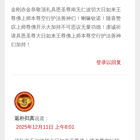
金刚赤金恭敬顶礼具恩圣尊南无仁波切大日如来王
尊佛上师本尊空行护法善神们！喇嘛钦诺！随喜赞
叹上师尊佛开示大加持不可思议无量功德！虔诚祈
请具恩圣尊大日如来王尊佛上师本尊空行护法善神
们加持！
登录以回复
返朴归真
说道：
2025年12月11日 上午8:01