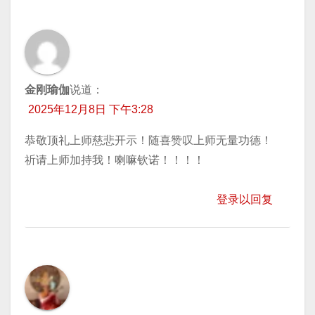
金刚瑜伽
说道：
2025年12月8日 下午3:28
恭敬顶礼上师慈悲开示！随喜赞叹上师无量功德！
祈请上师加持我！喇嘛钦诺！！！！
登录以回复