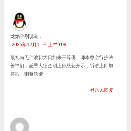
龙焰金刚
说道：
2025年12月11日 上午9:09
顶礼南无仁波切大日如来王尊佛上师本尊空行护法
善神们，感恩大德金刚上师慈悲开示，祈请上师加
持我，喇嘛钦诺
登录以回复