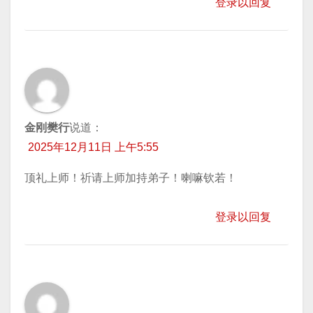
登录以回复
金刚樊行
说道：
2025年12月11日 上午5:55
顶礼上师！祈请上师加持弟子！喇嘛钦若！
登录以回复