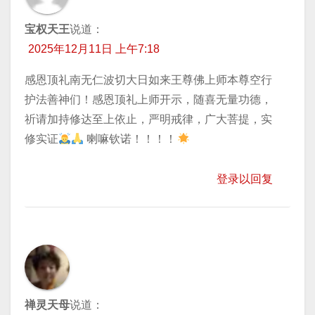
宝权天王
说道：
2025年12月11日 上午7:18
感恩顶礼南无仁波切大日如来王尊佛上师本尊空行
护法善神们！感恩顶礼上师开示，随喜无量功德，
祈请加持​修达至上依止，严明戒律，广大菩提，实
修实证
喇嘛钦诺！！！！
登录以回复
禅灵天母
说道：