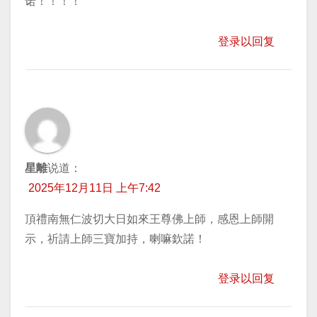
诺！！！！
登录以回复
星離
说道：
2025年12月11日 上午7:42
頂禮南無仁波切大日如來王尊佛上師，感恩上師開
示，祈請上師三寶加持，喇嘛欽諾！
登录以回复