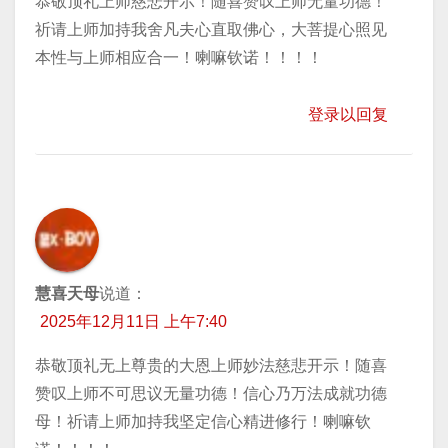
恭敬顶礼上师慈悲开示！随喜赞叹上师无量功德！
祈请上师加持我舍凡夫心直取佛心，大菩提心照见
本性与上师相应合一！喇嘛钦诺！！！！
登录以回复
慧喜天母
说道：
2025年12月11日 上午7:40
恭敬顶礼无上尊贵的大恩上师妙法慈悲开示！随喜
赞叹上师不可思议无量功德！信心乃万法成就功德
母！祈请上师加持我坚定信心精进修行！喇嘛钦