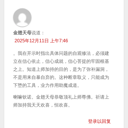
金翅天母
说道：
2025年12月11日 上午7:46
。我在开示时指出具体问题的自观修法，必须建
立在信心依止，信心成就，信心菩提的牢固根基
之上。知道上师加持的目的，是为了弥补漏洞，
不是用来自暴自弃的。这种断章取义，只能成为
下堕的工具，业力作用助魔成道。
喇嘛钦诺。金翅天母恭敬顶礼上师尊佛。祈请上
师加持我天天欢喜，恒欢喜。
登录以回复