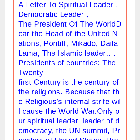
A Letter To Spiritual Leader，
Democratic Leader，
The President Of The WorldD
ear the Head of the United N
ations, Pontiff, Mikado, Daila
Lama, The Islamic leader….
Presidents of countries: The
Twenty-
first Century is the century of
the religions. Because that th
e Religious’s internal strife wil
l cause the World War.Only o
ur spiritual leader, leader of d
emocracy, the UN summit, Pr