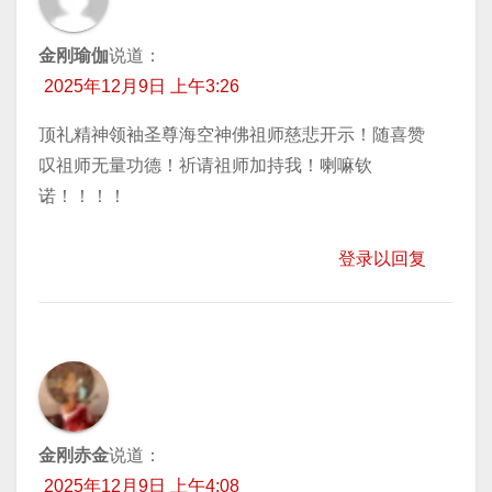
金刚瑜伽
说道：
2025年12月9日 上午3:26
顶礼精神领袖圣尊海空神佛祖师慈悲开示！随喜赞
叹祖师无量功德！祈请祖师加持我！喇嘛钦
诺！！！！
登录以回复
金刚赤金
说道：
2025年12月9日 上午4:08