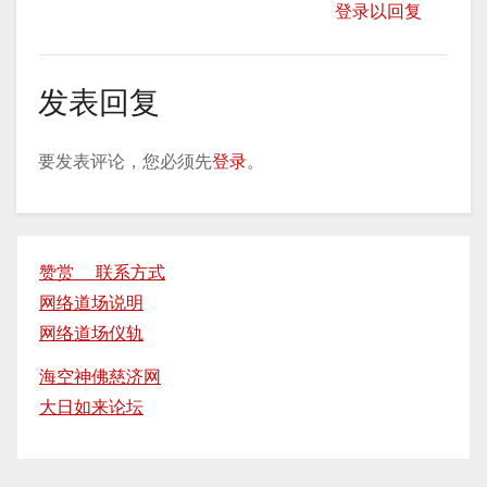
登录以回复
发表回复
要发表评论，您必须先
登录
。
赞赏 联系方式
网络道场说明
网络道场仪轨
海空神佛慈济网
大日如来论坛