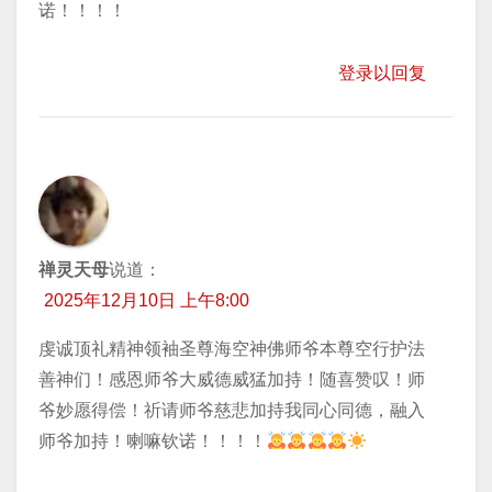
诺！！！！
登录以回复
禅灵天母
说道：
2025年12月10日 上午8:00
虔诚顶礼精神领袖圣尊海空神佛师爷本尊空行护法
善神们！感恩师爷大威德威猛加持！随喜赞叹！师
爷妙愿得偿！祈请师爷慈悲加持我同心同德，融入
师爷加持！喇嘛钦诺！！！！