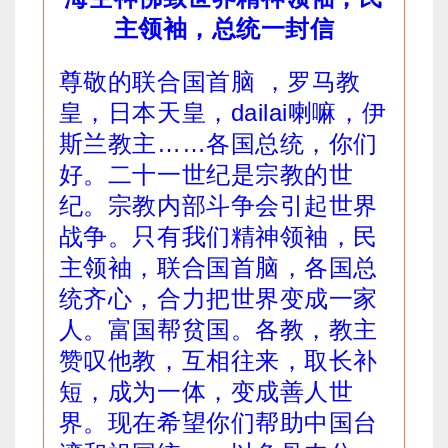
主领袖，总统一封信
尊敬的联合国首脑 ，罗马教
皇，日本天皇，dailai喇嘛，伊
斯兰教主……各国总统，你们
好。二十一世纪是宗教的世
纪。宗教内部斗争会引起世界
战争。只有我们精神领袖，民
主领袖，联合国首脑，各国总
统齐心，合力把世界变成一家
人。富国帮贫国。各教，教主
赞叹他教，互相往来，取长补
短，成为一体，变成善人世
界。现在希望你们帮助中国台