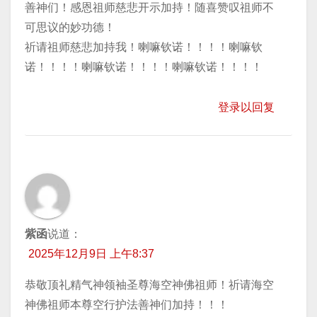
善神们！感恩祖师慈悲开示加持！随喜赞叹祖师不
可思议的妙功德！
祈请祖师慈悲加持我！喇嘛钦诺！！！！喇嘛钦
诺！！！！喇嘛钦诺！！！！喇嘛钦诺！！！！
登录以回复
紫函
说道：
2025年12月9日 上午8:37
恭敬顶礼精气神领袖圣尊海空神佛祖师！祈请海空
神佛祖师本尊空行护法善神们加持！！！